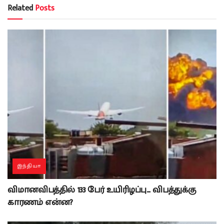
Related
Posts
இந்தியா
விமானவிபத்தில் 133 பேர் உயிரிழப்பு… விபத்துக்கு
காரணம் என்ன?