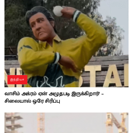
இந்தியா
வாசிம் அக்ரம் ஏன் அழுதபடி இருக்கிறார்? –
சிலையால் ஒரே சிரிப்பு