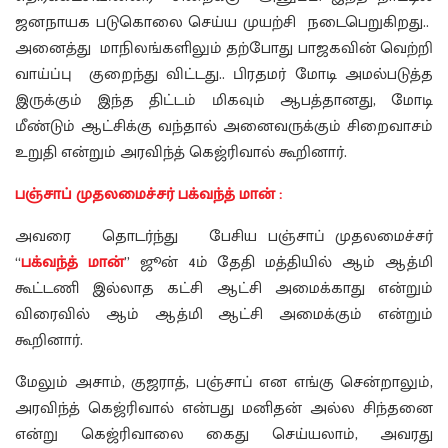
ஜனநாயக படுகொலை செய்ய முயற்சி நடைபெறுகிறது..
அனைத்து மாநிலங்களிலும் தற்போது பாஜகவின் வெற்றி
வாய்ப்பு குறைந்து விட்டது.. பிரதமர் மோடி அமல்படுத்த
இருக்கும் இந்த திட்டம் மிகவும் ஆபத்தானது, மோடி
மீண்டும் ஆட்சிக்கு வந்தால் அனைவருக்கும் சிறைவாசம்
உறுதி என்றும் அரவிந்த் கெஜ்ரிவால் கூறினார்.
பஞ்சாப் முதலமைச்சர் பக்வந்த் மான் :
அவரை தொடர்ந்து பேசிய பஞ்சாப் முதலமைச்சர்
“
பக்வந்த் மான்
” ஜூன் 4ம் தேதி மத்தியில் ஆம் ஆத்மி
கூட்டணி இல்லாத கட்சி ஆட்சி அமைக்காது என்றும்
விரைவில் ஆம் ஆத்மி ஆட்சி அமைக்கும் என்றும்
கூறினார்.
மேலும் அசாம், குஜராத், பஞ்சாப் என எங்கு சென்றாலும்,
அரவிந்த் கெஜ்ரிவால் என்பது மனிதன் அல்ல சிந்தனை
என்று கெஜ்ரிவாலை கைது செய்யலாம், அவரது