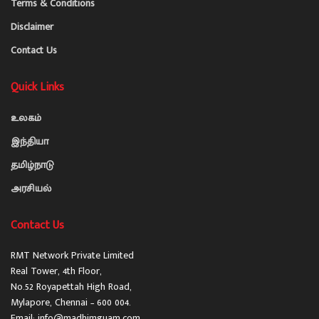
Terms & Conditions
Disclaimer
Contact Us
Quick Links
உலகம்
இந்தியா
தமிழ்நாடு
அரசியல்
Contact Us
RMT Network Private Limited
Real Tower, 4th Floor,
No.52 Royapettah High Road,
Mylapore, Chennai – 600 004.
Email: info@madhimguam.com