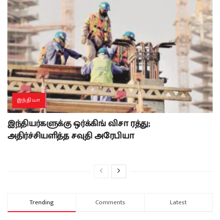
இந்தியா
இந்தியர்களுக்கு ஒர்க்கிங் விசா ரத்து;
அதிர்ச்சியளித்த சவுதி அரேபியா
Trending
Comments
Latest