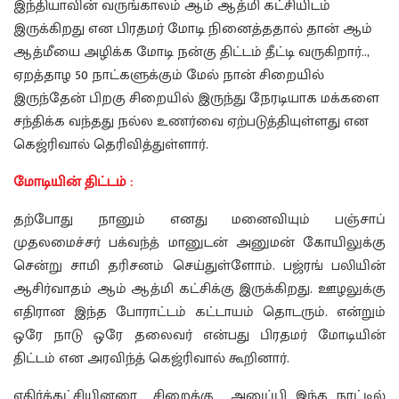
இந்தியாவின் வருங்காலம் ஆம் ஆத்மி கட்சியிடம்
இருக்கிறது என பிரதமர் மோடி நினைத்ததால் தான் ஆம்
ஆத்மீயை அழிக்க மோடி நன்கு திட்டம் தீட்டி வருகிறார்..,
ஏறத்தாழ 50 நாட்களுக்கும் மேல் நான் சிறையில்
இருந்தேன் பிறகு சிறையில் இருந்து நேரடியாக மக்களை
சந்திக்க வந்தது நல்ல உணர்வை ஏற்படுத்தியுள்ளது என
கெஜ்ரிவால் தெரிவித்துள்ளார்.
மோடியின் திட்டம் :
தற்போது நானும் எனது மனைவியும் பஞ்சாப்
முதலமைச்சர் பக்வந்த் மானுடன் அனுமன் கோயிலுக்கு
சென்று சாமி தரிசனம் செய்துள்ளோம். பஜ்ரங் பலியின்
ஆசிர்வாதம் ஆம் ஆத்மி கட்சிக்கு இருக்கிறது. ஊழலுக்கு
எதிரான இந்த போராட்டம் கட்டாயம் தொடரும். என்றும்
ஒரே நாடு ஒரே தலைவர் என்பது பிரதமர் மோடியின்
திட்டம் என அரவிந்த் கெஜ்ரிவால் கூறினார்.
எதிர்க்கட்சியினரை சிறைக்கு அனுப்பி இந்த நாட்டில்