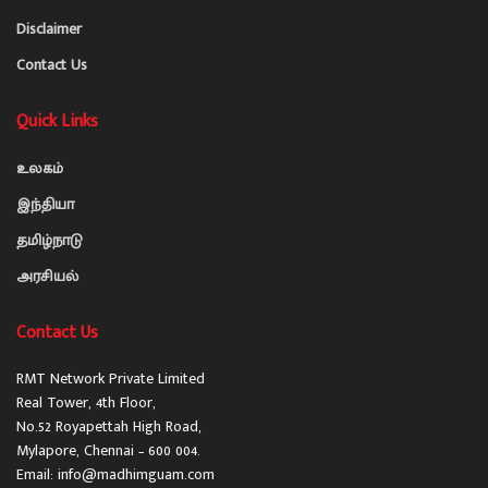
Disclaimer
Contact Us
Quick Links
உலகம்
இந்தியா
தமிழ்நாடு
அரசியல்
Contact Us
RMT Network Private Limited
Real Tower, 4th Floor,
No.52 Royapettah High Road,
Mylapore, Chennai – 600 004.
Email: info@madhimguam.com