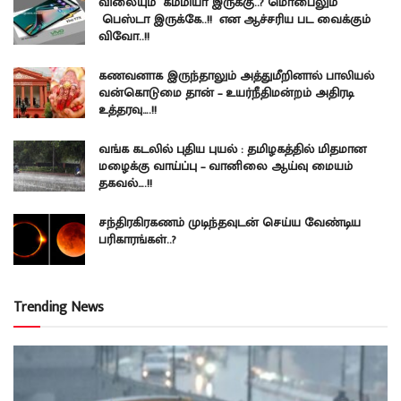
விலையும் கம்மியா இருக்கு..? மொபைலும்
பெஸ்டா இருக்கே..!! என ஆச்சரிய பட வைக்கும்
விவோ..!!
கணவனாக இருந்தாலும் அத்துமீறினால் பாலியல்
வன்கொடுமை தான் – உயர்நீதிமன்றம் அதிரடி
உத்தரவு….!!
வங்க கடலில் புதிய புயல் : தமிழகத்தில் மிதமான
மழைக்கு வாய்ப்பு – வானிலை ஆய்வு மையம்
தகவல்….!!
சந்திரகிரகணம் முடிந்தவுடன் செய்ய வேண்டிய
பரிகாரங்கள்..?
Trending News