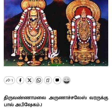
திருவண்ணாமலை அருணாச்சலேஸ் வரருக்கு
பால் அபிஷேகம்..!