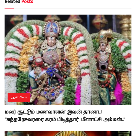
Related
Posts
ஆன்மிகம்
மலர் சூட்டும் மணவாளன் இவன் தானா..!
“சுந்தரேசுவரரை கரம் பிடித்தார் மீனாட்சி அம்மன்..”