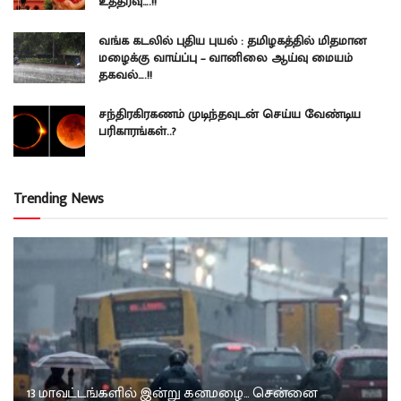
உத்தரவு….!!
வங்க கடலில் புதிய புயல் : தமிழகத்தில் மிதமான
மழைக்கு வாய்ப்பு – வானிலை ஆய்வு மையம்
தகவல்….!!
சந்திரகிரகணம் முடிந்தவுடன் செய்ய வேண்டிய
பரிகாரங்கள்..?
Trending News
13 மாவட்டங்களில் இன்று கனமழை… சென்னை