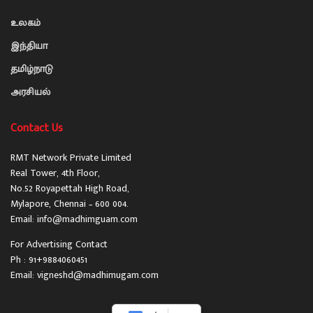
உலகம்
இந்தியா
தமிழ்நாடு
அரசியல்
Contact Us
RMT Network Private Limited
Real Tower, 4th Floor,
No.52 Royapettah High Road,
Mylapore, Chennai – 600 004.
Email: info@madhimguam.com
For Advertising Contact
Ph : 91+9884060451
Email: vigneshd@madhimugam.com