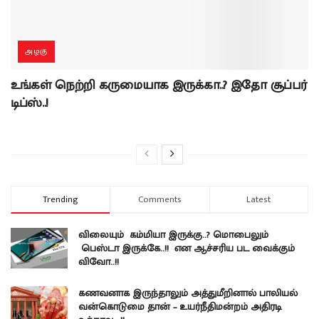
அழகு
உங்கள் நெற்றி கருமையாக இருக்கா..? இதோ சூப்பர்
டிப்ஸ்..!
Trending
Comments
Latest
விலையும் கம்மியா இருக்கு..? மொபைலும்
பெஸ்டா இருக்கே..!! என ஆச்சரிய பட வைக்கும்
விவோ..!!
கணவனாக இருந்தாலும் அத்துமீறினால் பாலியல்
வன்கொடுமை தான் – உயர்நீதிமன்றம் அதிரடி