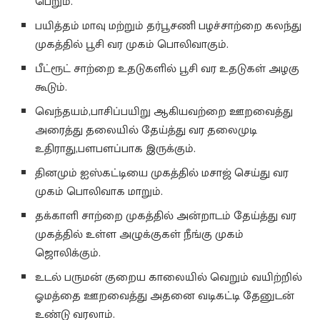
பெறும்.
பயித்தம் மாவு மற்றும் தர்பூசணி பழச்சாற்றை கலந்து
முகத்தில் பூசி வர முகம் பொலிவாகும்.
பீட்ரூட் சாற்றை உதடுகளில் பூசி வர உதடுகள் அழகு
கூடும்.
வெந்தயம்,பாசிப்பயிறு ஆகியவற்றை ஊறவைத்து
அரைத்து தலையில் தேய்த்து வர தலைமுடி
உதிராது,பளபளப்பாக இருக்கும்.
தினமும் ஐஸ்கட்டியை முகத்தில் மசாஜ் செய்து வர
முகம் பொலிவாக மாறும்.
தக்காளி சாற்றை முகத்தில் அன்றாடம் தேய்த்து வர
முகத்தில் உள்ள அழுக்குகள் நீங்கு முகம்
ஜொலிக்கும்.
உடல் பருமன் குறைய காலையில் வெறும் வயிற்றில்
ஓமத்தை ஊறவைத்து அதனை வடிகட்டி தேனுடன்
உண்டு வரலாம்.