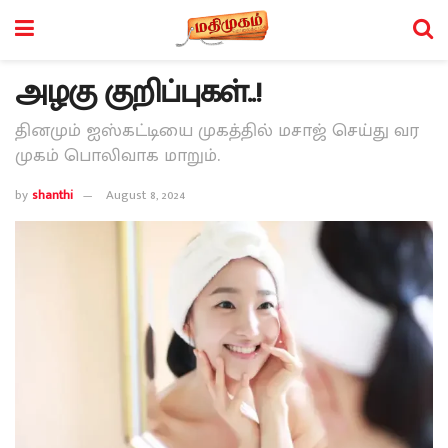
அழகு குறிப்புகள்..!
தினமும் ஐஸ்கட்டியை முகத்தில் மசாஜ் செய்து வர
முகம் பொலிவாக மாறும்.
by
shanthi
August 8, 2024