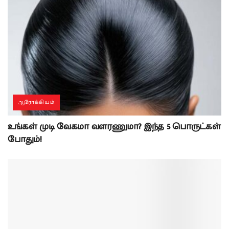
ஆரோக்கியம்
உங்கள் முடி வேகமா வளரணுமா? இந்த 5 பொருட்கள்
போதும்!