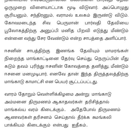
ஒருமுறை விளையாட்டாக மூடி விடுவார். அப்பொழுது
சூரியனும், சந்திரனும், வராமல் உலகம் இருண்டு விடும்.
கோவமடைந்த சிவ பெருமான் பார்வதி தேவியை
பூலோகத்திற்கு அனுப்பி மனித பிறவி எடுத்து மீண்டும்
என்னை வந்து சேர வேண்டும் என்ற சாபத்தை அளிப்பார்.
ஈசனின் சாபத்திற்கு இணங்க தேவியும் மாமரங்கள்
நிறைந்த மாங்காட்டினை தேர்வு செய்து, நெருப்பின் மீது
கடும் தவம் புரிந்து ஈசனின் கோவத்தை தனித்து, மீண்டும்
ஈசனை மனமுடிபார், எனவே தான் இந்த திருத்தலத்திற்கு
மாங்காடு காமாட்சி என பெயர் சூட்டப்பட்டது.
வாரம் தோறும் வெள்ளிக்கிழமை அன்று மாங்காடு
அம்மனை திருமணம் ஆகாதவர்கள் தரிசித்தால்
மாங்கல்ய வரம் கிடைக்கும்.. அதேபோல் திருமணம்
ஆணவர்கள் தரிசனம் செய்தால் தீர்க்க சுமங்கலி
பாக்கியம் கிடைக்கும் என்பது ஐதீகம்..