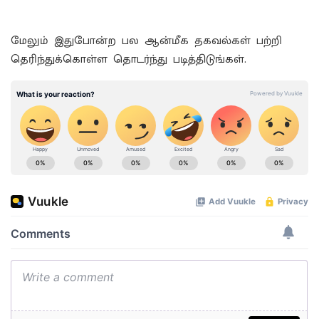
மேலும் இதுபோன்ற பல ஆன்மீக தகவல்கள் பற்றி
தெரிந்துக்கொள்ள தொடர்ந்து படித்திடுங்கள்.