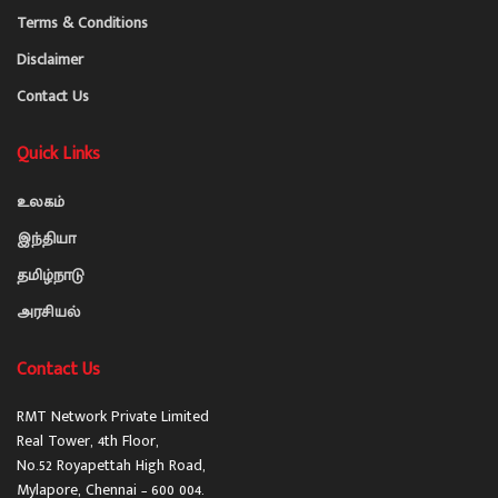
Terms & Conditions
Disclaimer
Contact Us
Quick Links
உலகம்
இந்தியா
தமிழ்நாடு
அரசியல்
Contact Us
RMT Network Private Limited
Real Tower, 4th Floor,
No.52 Royapettah High Road,
Mylapore, Chennai – 600 004.