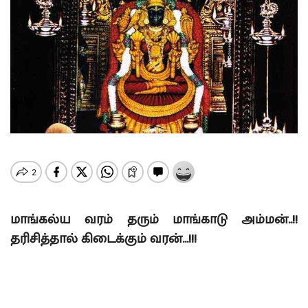
மாங்கல்ய வரம் தரும் மாங்காடு அம்மன்..!!
தரிசித்தால் கிடைக்கும் வரன்…!!!