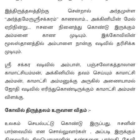
இத்திருத்தலத்திற்கு சென்றால் அர்தமுள்ள
“அர்த்தமேருஸ்ரீசக்கரம்” காணலாம்.., அக்கினியின் மேல்
ஏறிநின்று…, ஈசனை நினைத்து கொண்டு இருக்கும்
அம்மனை காண முடியும். இக்கோவிலின்
மூலஸ்தானத்தில் அம்பாளை நான்கு வடிவில் தரிசிக்க
முடியும்.
ஸ்ரீ சக்கர வடிவில் அம்பாள், பஞ்சலோகத்தாலான
காமாட்சியம்மன், அக்கினியில் தவம் செய்யும் காமாட்சி
அம்மன், காமாட்சி அம்மனுக்கு அருகில் அணையாமல்
ஜோதி வடிவில் எரிந்துகொண்டிருக்கும் காமாட்சி அம்மன்
விளக்கு.
கோவில் திருத்தலம் உருவான விதம் :-
உலகம் செயல்பட்டு கொண்டு இருப்பது, ஈசனின்
பார்வையில் என சொல்லுவார்கள் , அப்படி இருக்கும்
நிலையில் சிவபெருமானின் கண்களை பார்வதி தேவி