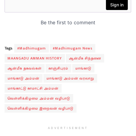
Tags:
#Madhimugam
#Madhimugam News
MAANGADU AMMAN HISTORY
ஆன்மீக சிந்தனை
ஆன்மீக தகவல்கள்
காஞ்சிபுரம்
மாங்காடு
மாங்காடு அம்மன்
மாங்காடு அம்மன் வரலாறு
மாங்காட்டு காமாட்சி அம்மன்
வெள்ளிக்கிழமை அம்மன் வழிபாடு
வெள்ளிக்கிழமை இறைவன் வழிபாடு
ADVERTISEMENT