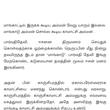
மாங்காட்டில் இருக்க கூடிய அம்மன் வேறு யாரும் இல்லை
மாங்காடு அம்மன் சொல்ல கூடிய காமாட்சி அம்மன் .
பார்வதிதேவி, ஈசனை திருமணம் செய்துக்
கொள்வதற்காக ஒற்றைக்காலில் நெருப்பின் மீது நின்று
தவமிருந்த இடம் தான் “மாங்காடு”. பார்வதி தேவி இங்கு
மேற்கொண்ட கடுமையான தவத்தின் மூலம் ஈசன் மனம்
இரங்கினார்,
அதன் பின் காஞ்சிபுரத்தில் ஏகாம்பரேஸ்வரராக
காமாட்சியை மணந்து கொண்டார்,. என்பது வரலாறு.
காஞ்சிபுரத்தில் காஞ்சிகாமாட்சி அம்மனுக்கு எவ்வளவு
மகத்துவம் இருக்கின்றதோ, அதே அளவிற்கு இங்கு
மாங்குடி காமாட்சி அம்மனுக்கும் சிறப்பு உண்டு.