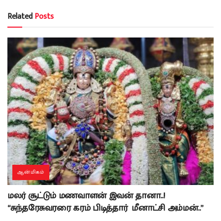
Related
Posts
ஆன்மிகம்
மலர் சூட்டும் மணவாளன் இவன் தானா..!
“சுந்தரேசுவரரை கரம் பிடித்தார் மீனாட்சி அம்மன்..”