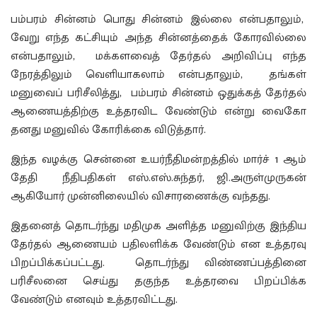
பம்பரம் சின்னம் பொது சின்னம் இல்லை என்பதாலும்,
வேறு எந்த கட்சியும் அந்த சின்னத்தைக் கோரவில்லை
என்பதாலும், மக்களவைத் தேர்தல் அறிவிப்பு எந்த
நேரத்திலும் வெளியாகலாம் என்பதாலும், தங்கள்
மனுவைப் பரிசீலித்து, பம்பரம் சின்னம் ஒதுக்கத் தேர்தல்
ஆணையத்திற்கு உத்தரவிட வேண்டும் என்று வைகோ
தனது மனுவில் கோரிக்கை விடுத்தார்.
இந்த வழக்கு சென்னை உயர்நீதிமன்றத்தில் மார்ச் 1 ஆம்
தேதி நீதிபதிகள் எஸ்.எஸ்.சுந்தர், ஜி.அருள்முருகன்
ஆகியோர் முன்னிலையில் விசாரணைக்கு வந்தது.
இதனைத் தொடர்ந்து மதிமுக அளித்த மனுவிற்கு இந்திய
தேர்தல் ஆணையம் பதிலளிக்க வேண்டும் என உத்தரவு
பிறப்பிக்கப்பட்டது. தொடர்ந்து விண்ணப்பத்தினை
பரிசீலனை செய்து தகுந்த உத்தரவை பிறப்பிக்க
வேண்டும் எனவும் உத்தரவிட்டது.