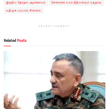
இந்திய தேர்தல் ஆணையம்
சென்னை உயர் நீதிமன்றம் உத்தரவு
மதிமுக பம்பரம் சின்னம்
ADVERTISEMENT
Related
Posts