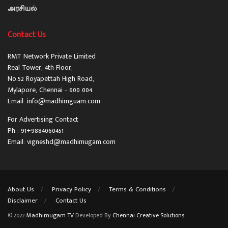
அரசியல்
Contact Us
RMT Network Private Limited
Real Tower, 4th Floor,
No.52 Royapettah High Road,
Mylapore, Chennai – 600 004.
Email: info@madhimguam.com
For Advertising Contact
Ph : 91+9884060451
Email: vigneshd@madhimugam.com
About Us
Privacy Policy
Terms & Conditions
Disclaimer
Contact Us
© 2022
Madhimugam TV
Developed By
Chennai Creative Solutions
.