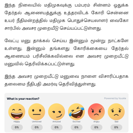
இந்த நிலையில் மதிமுகவுக்கு பம்பரம் சின்னம் ஒதுக்க
தேர்தல் ஆணையத்துக்கு உத்தரவிடக் கோரி சென்னை
உயர் நீதிமன்றத்தில் மதிமுக பொதுச்செயலாளர் வைகோ
சார்பில் அவசர முறையீடு செய்யப்பட்டுள்ளது.
வேட்பு மனு தாக்கல் செய்ய இன்னும் மூன்று நாட்களே
உள்ளது, இன்னும் தங்களது கோரிக்கையை தேர்தல்
ஆணையம் பரிசீலிக்கவில்லை என அவசர முறையீட்டு
மனுவில் தெரிவிக்கப்பட்டுள்ளது.
இந்த அவசர முறையீட்டு மனுவை நாளை விசாரிப்பதாக
தலைமை நீதிபதி அமர்வு தெரிவித்துள்ளது.