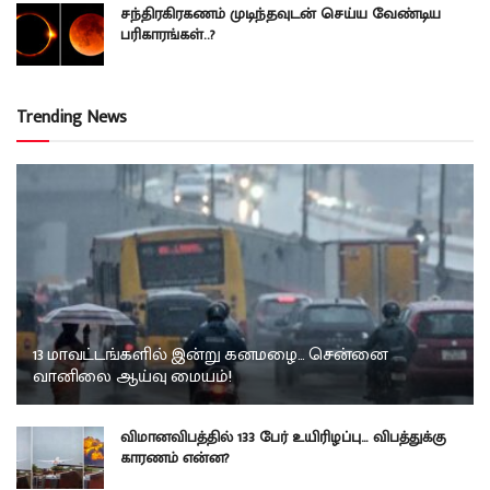
சந்திரகிரகணம் முடிந்தவுடன் செய்ய வேண்டிய
பரிகாரங்கள்..?
Trending News
13 மாவட்டங்களில் இன்று கனமழை… சென்னை
வானிலை ஆய்வு மையம்!
விமானவிபத்தில் 133 பேர் உயிரிழப்பு… விபத்துக்கு
காரணம் என்ன?