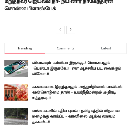
மறுத்தவர் ஜெயலலிதா- நயினார் நாகேந்திரன்
சொன்ன பிளாஸ்பேக்
Trending
Comments
Latest
விலையும் கம்மியா இருக்கு..? மொபைலும்
பெஸ்டா இருக்கே..!! என ஆச்சரிய பட வைக்கும்
விவோ..!!
கணவனாக இருந்தாலும் அத்துமீறினால் பாலியல்
வன்கொடுமை தான் – உயர்நீதிமன்றம் அதிரடி
உத்தரவு….!!
வங்க கடலில் புதிய புயல் : தமிழகத்தில் மிதமான
மழைக்கு வாய்ப்பு – வானிலை ஆய்வு மையம்
தகவல்….!!