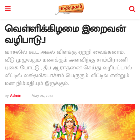
வெள்ளிக்கிழமை இறைவன்
வழிபாடு..!
வாசலில் கூட அகல் விளக்கு ஏற்றி வைக்கலாம்.
வீடு முழுவதும் மணக்கும் அளவிற்கு சாம்பிராணி
புகை போட்டு , தீப ஆராதனை செய்து வழிபட்டால்
வீட்டில் லக்ஷ்மிகடாச்சம் பெருகும். வீட்டில் என்றும்
மன நிம்மதியும் இருக்கும்.
by
Admin
May 26, 2023