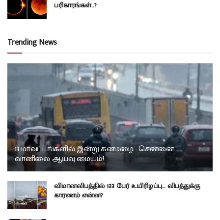
பரிகாரங்கள்..?
Trending News
13 மாவட்டங்களில் இன்று கனமழை… சென்னை
வானிலை ஆய்வு மையம்!
விமானவிபத்தில் 133 பேர் உயிரிழப்பு… விபத்துக்கு
காரணம் என்ன?