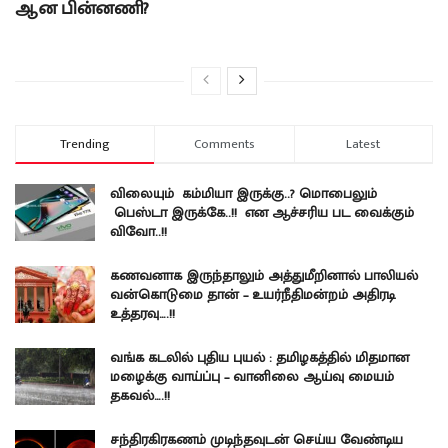
ஆன பின்னணி?
Trending
Comments
Latest
விலையும் கம்மியா இருக்கு..? மொபைலும்
பெஸ்டா இருக்கே..!! என ஆச்சரிய பட வைக்கும்
விவோ..!!
கணவனாக இருந்தாலும் அத்துமீறினால் பாலியல்
வன்கொடுமை தான் – உயர்நீதிமன்றம் அதிரடி
உத்தரவு….!!
வங்க கடலில் புதிய புயல் : தமிழகத்தில் மிதமான
மழைக்கு வாய்ப்பு – வானிலை ஆய்வு மையம்
தகவல்….!!
சந்திரகிரகணம் முடிந்தவுடன் செய்ய வேண்டிய