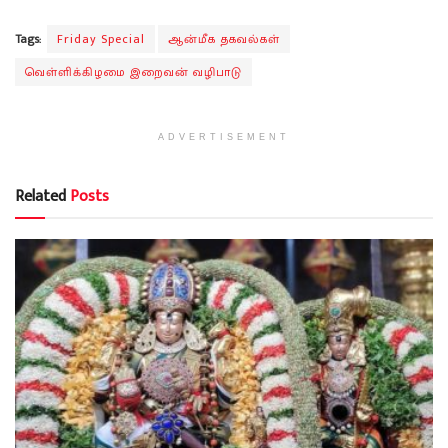
Tags:
Friday Special
ஆன்மீக தகவல்கள்
வெள்ளிக்கிழமை இறைவன் வழிபாடு
ADVERTISEMENT
Related
Posts