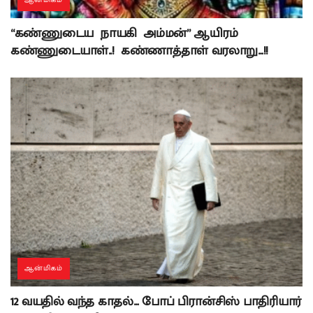
ஆன்மிகம்
“கண்ணுடைய நாயகி அம்மன்” ஆயிரம்
கண்ணுடையாள்..! கண்ணாத்தாள் வரலாறு…!!
ஆன்மிகம்
12 வயதில் வந்த காதல்… போப் பிரான்சிஸ் பாதிரியார்