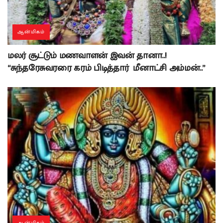
ஆன்மிகம்
மலர் சூட்டும் மணவாளன் இவன் தானா..!
“சுந்தரேசுவரரை கரம் பிடித்தார் மீனாட்சி அம்மன்..”