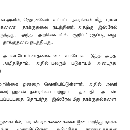
அவிவ், ஜெருசலேம் உட்பட்ட நகரங்கள் மீது ஈரான்
கணை தாக்குதலை நடத்தினர்., அதற்கு இஸ்ரேல்
தது., அந்த அறிக்கையில் குறிப்பிடிருப்பதாவது
தாக்குதலை நடத்தியது..
க்க அயன் டோம் சாதனங்களை உபயோகப்படுத்தி அந்த
ழித்தோம்., அதில் பலரும் படுகாயம் அடைந்த
..
 அறிக்கை ஒன்றை வெளியிட்டுள்ளார்., அதில் அவர்
ா தலைவர் ஹசன் நஸ்ரல்லா மற்றும் தளபதி அபாஸ்
்பட்டதை தொடர்ந்து இஸ்ரேல் மீது தாக்குதல்களை
கூறுகையில், “ஈரான் ஏவுகணைகளை இடைமறித்து தாக்க
்கு முகாமிட்டுள்ள அமெரிக்க ராணுவத்துக்கு