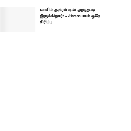
வாசிம் அக்ரம் ஏன் அழுதபடி
இருக்கிறார்? – சிலையால் ஒரே
சிரிப்பு