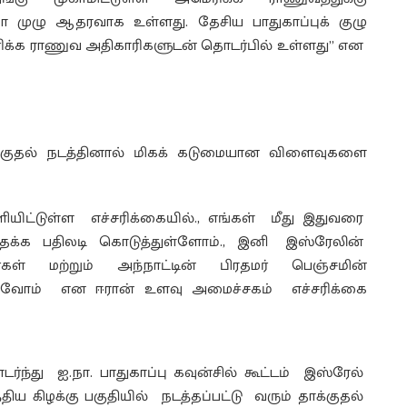
்கா முழு ஆதரவாக உள்ளது. தேசிய பாதுகாப்புக் குழு
ரிக்க ராணுவ அதிகாரிகளுடன் தொடர்பில் உள்ளது” என
ாக்குதல் நடத்தினால் மிகக் கடுமையான விளைவுகளை
்டுள்ள எச்சரிக்கையில்., எங்கள் மீது இதுவரை
் தக்க பதிலடி கொடுத்துள்ளோம்., இனி இஸ்ரேலின்
கள் மற்றும் அந்நாட்டின் பிரதமர் பெஞ்சமின்
வோம் என ஈரான் உளவு அமைச்சகம் எச்சரிக்கை
து ஐ.நா. பாதுகாப்பு கவுன்சில் கூட்டம் இஸ்ரேல்
 கிழக்கு பகுதியில் நடத்தப்பட்டு வரும் தாக்குதல்