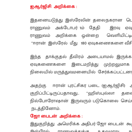
ஐஆர்ஜிசி அறிக்கை :
இதனையடுத்து இஸ்ரேலின் தலைநகரான டெல் 
ராணுவம் அக்டோபர் 1ம் தேதி இரவு ஏவு
ராணுவம் அறிக்கை ஒன்றை வெளியிட்டிருந்
“ஈரான் இஸ்ரேல் மீது 180 ஏவுகணைகளை வீசி 
இந்த தாக்குதல் தீவிரம் அடையாமல் இரு
ஏவுகணைகளை இடைமறித்து முற்றலுமாக அ
நிலையில் மருத்துவமனையில் சேர்க்கப்பட்டனர்
அதற்கு ஈரான் புரட்சிகர படை (ஐஆர்ஜிசி)
குறிப்பிட்டிருப்பதாவது.. “ஹிஸ்புல்ல
நில்போரோஷான் இருவரும் படுகொலை செய்யப
நடத்தினோம்.
ஜோ பைடன் அறிக்கை :
இதுகுறித்து அமெரிக்க அதிபர் ஜோ பைடன் 
இஸ்ரேல் ராணுவத்துக்கு உதவுமாறு அங