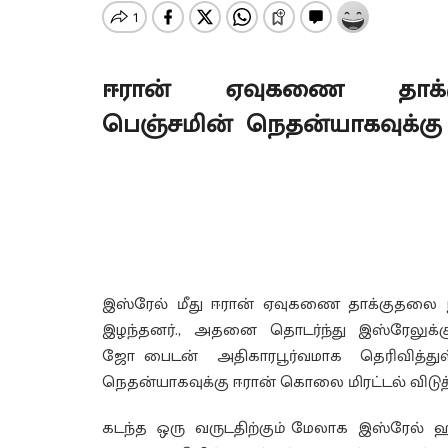
ஈரான் ஏவுகணை தாக்குதல
பெஞ்சமின் நெதன்யாகவுக்க
இஸ்ரேல் மீது ஈரான் ஏவுகணை தாக்குதலை நடத
இழந்தனர்., அதனை தொடர்ந்து இஸ்ரேலுக்
ஜோ பைடன் அதிகாரபூர்வமாக தெரிவித்துள்
நெதன்யாகவுக்கு ஈரான் கொலை மிரட்டல் விடுத்த
கடந்த ஒரு வருடதிற்கும் மேலாக இஸ்ரேல்