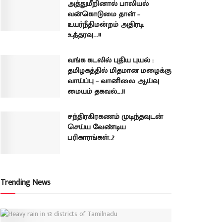
அத்துமீறினால் பாலியல்
வன்கொடுமை தான் –
உயர்நீதிமன்றம் அதிரடி
உத்தரவு….!!
வங்க கடலில் புதிய புயல் :
தமிழகத்தில் மிதமான மழைக்கு
வாய்ப்பு – வானிலை ஆய்வு
மையம் தகவல்….!!
சந்திரகிரகணம் முடிந்தவுடன்
செய்ய வேண்டிய
பரிகாரங்கள்..?
Trending News