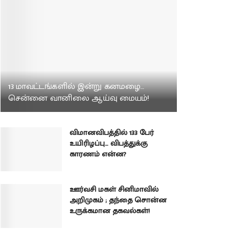
13 மாவட்டங்களில் இன்று கனமழை…
சென்னை வானிலை ஆய்வு மையம்!
விமானவிபத்தில் 133 பேர்
உயிரிழப்பு… விபத்துக்கு
காரணம் என்ன?
ஊர்வசி மகள் சினிமாவில்
அறிமுகம் ; தந்தை சொன்ன
உருக்கமான தகவல்கள்!