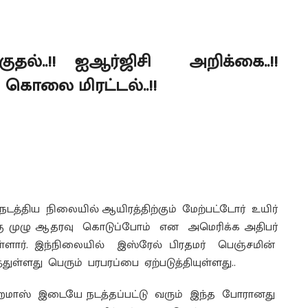
்..!! ஐஆர்ஜிசி அறிக்கை..!!
ு கொலை மிரட்டல்..!!
்திய நிலையில் ஆயிரத்திற்கும் மேற்பட்டோர் உயிர்
கு முழு ஆதரவு கொடுப்போம் என அமெரிக்க அதிபர்
ளார். இந்நிலையில் இஸ்ரேல் பிரதமர் பெஞ்சமின்
ுள்ளது பெரும் பரபரப்பை ஏற்படுத்தியுள்ளது..
 ஹமாஸ் இடையே நடத்தப்பட்டு வரும் இந்த போரானது