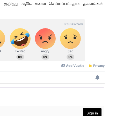
்கள் குறித்து ஆலோசனை செய்யப்பட்டதாக தகவல்கள்