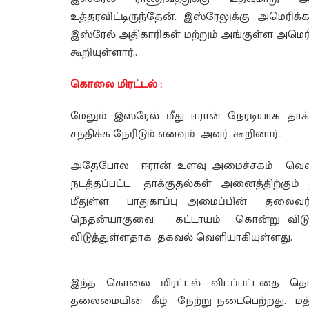
உத்தரவிட்டிருந்தேன். இஸ்ரேலுக்கு அமெரிக
இஸ்ரேல் அதிகாரிகள் மற்றும் அங்குள்ள அமெ
கூறியுள்ளார்..
கொலை மிரட்டல் :
மேலும் இஸ்ரேல் மீது ஈரான் நேரடியாக த
சந்திக்க நேரிடும் எனவும் அவர் கூறினார்..
அதேபோல ஈரான் உளவு அமைச்சகம் வெளியிட
நடத்தப்பட்ட தாக்குதல்கள் அனைத்திற்கும
மீதுள்ள பாதுகாப்பு அமைப்பின் தலைவர்
நெதன்யாகுவை கட்டாயம் கொன்று விடு
விடுத்துள்ளதாக தகவல் வெளியாகியுள்ளது.
இந்த கொலை மிரட்டல் விடப்பட்டதை தொடர்ந்
தலைமையின் கீழ் நேற்று நடைபெற்றது. மத்திய