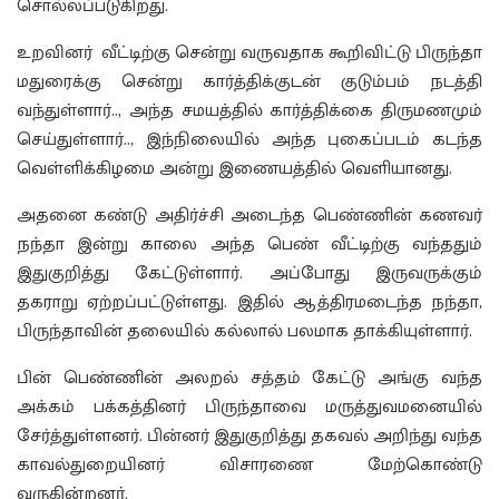
சொல்லப்படுகிறது.
உறவினர் வீட்டிற்கு சென்று வருவதாக கூறிவிட்டு பிருந்தா
மதுரைக்கு சென்று கார்த்திக்குடன் குடும்பம் நடத்தி
வந்துள்ளார்.., அந்த சமயத்தில் கார்த்திக்கை திருமணமும்
செய்துள்ளார்.., இந்நிலையில் அந்த புகைப்படம் கடந்த
வெள்ளிக்கிழமை அன்று இணையத்தில் வெளியானது.
அதனை கண்டு அதிர்ச்சி அடைந்த பெண்ணின் கணவர்
நந்தா இன்று காலை அந்த பெண் வீட்டிற்கு வந்ததும்
இதுகுறித்து கேட்டுள்ளார். அப்போது இருவருக்கும்
தகராறு ஏற்றப்பட்டுள்ளது. இதில் ஆத்திரமடைந்த நந்தா,
பிருந்தாவின் தலையில் கல்லால் பலமாக தாக்கியுள்ளார்.
பின் பெண்ணின் அலறல் சத்தம் கேட்டு அங்கு வந்த
அக்கம் பக்கத்தினர் பிருந்தாவை மருத்துவமனையில்
சேர்த்துள்ளனர். பின்னர் இதுகுறித்து தகவல் அறிந்து வந்த
காவல்துறையினர் விசாரணை மேற்கொண்டு
வருகின்றனர்.