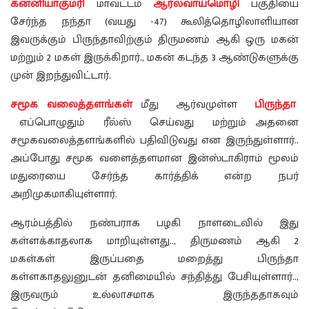
கன்னியாகுமரி
மாவட்டம்
ஆரல்வாய்மொழி
பகுதியை
சேர்ந்த நந்தா (வயது -47) கூலித்தொழிலாளியான
இவருக்கும் பிருந்தாவிற்கும் திருமணம் ஆகி ஒரு மகன்
மற்றும் 2 மகள் இருக்கிறார்., மகன் கடந்த 3 ஆண்டுகளுக்கு
முன் இறந்துவிட்டார்.
சமூக வலைத்தளங்கள்
மீது ஆர்வமுள்ள
பிருந்தா
எப்பொழுதும் ரீல்ஸ் செய்வது மற்றும் அதனை
சமூகவலைத்தளங்களில் பதிவிடுவது என இருந்துள்ளார்..
அப்போது சமூக வளைத்தளமான இன்ஸ்டாகிராம் மூலம்
மதுரையை சேர்ந்த கார்த்திக் என்ற நபர்
அறிமுகமாகியுள்ளார்.
ஆரம்பத்தில் நண்பராக பழகி நாளடைவில் இது
கள்ளக்காதலாக மாறியுள்ளது.., திருமணம் ஆகி 2
மகள்கள் இருப்பதை மறைத்து பிருந்தா
கள்ளகாதலுனுடன் தனிமையில் சந்தித்து பேசியுள்ளார்..,
இருவரும் உல்லாசமாக இருந்ததாகவும்