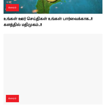
க்ரைம்
உங்கள் ஊர் செய்திகள் உங்கள் பார்வைக்காக…!!
களத்தில் மதிமுகம்…!!
க்ரைம்