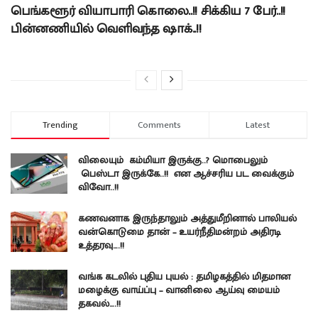
பெங்களூர் வியாபாரி கொலை..!! சிக்கிய 7 பேர்..!!
பின்னணியில் வெளிவந்த ஷாக்..!!
Trending
Comments
Latest
விலையும் கம்மியா இருக்கு..? மொபைலும்
பெஸ்டா இருக்கே..!! என ஆச்சரிய பட வைக்கும்
விவோ..!!
கணவனாக இருந்தாலும் அத்துமீறினால் பாலியல்
வன்கொடுமை தான் – உயர்நீதிமன்றம் அதிரடி
உத்தரவு….!!
வங்க கடலில் புதிய புயல் : தமிழகத்தில் மிதமான
மழைக்கு வாய்ப்பு – வானிலை ஆய்வு மையம்
தகவல்….!!