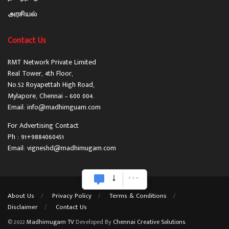
அரசியல்
Contact Us
RMT Network Private Limited
Real Tower, 4th Floor,
No.52 Royapettah High Road,
Mylapore, Chennai – 600 004.
Email: info@madhimguam.com
For Advertising Contact
Ph : 91+9884060451
Email: vigneshd@madhimugam.com
About Us
Privacy Policy
Terms & Conditions
Disclaimer
Contact Us
© 2022
Madhimugam TV
Developed By
Chennai Creative Solutions
.