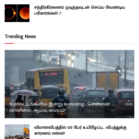
சந்திரகிரகணம் முடிந்தவுடன் செய்ய வேண்டிய
பரிகாரங்கள்..?
Trending News
13 மாவட்டங்களில் இன்று கனமழை… சென்னை
வானிலை ஆய்வு மையம்!
விமானவிபத்தில் 133 பேர் உயிரிழப்பு… விபத்துக்கு
காரணம் என்ன?