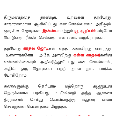
திருமணத்தை தாண்டிய உறவுகள் தற்போது
சாதாரணமான ஆகிவிட்டது என சொல்லலாம் அதிலும்
ஒரு சில ஜோடிகள்
இன்ஸ்டா
மற்றும்
யூ டியூப்பில்
வீடியோ
போடுவது ரீல்ஸ் செய்வது என வளம் வருகிறார்கள்.
தற்போது
காதல் ஜோடி
கள் எந்த அளவிற்கு வளர்ந்து
உள்ளார்களோ அதே அளவிற்கு
கள்ள காதலர்
களின்
எண்ணிக்கையும் அதிகரித்துவிட்டது என சொல்லாம்..,
அதில் ஒரு ஜோடியை பற்றி தான் நாம் பார்க்க
போகிறோம்.
கணவனுக்கு தெரியாம மற்றொரு ஆணுடன்
நெருக்கமாக பழகியது மட்டுமின்றி அந்த ஆணை
திருமணம் செய்து கொள்வதற்கு மதுரை வரை
சென்றுள்ள பெண் தான் பிருந்தா.