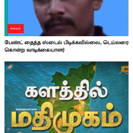
க்ரைம்
பேண்ட் தைத்த ஸ்டைல் பிடிக்கவில்லை… டெய்லரை
கொன்ற வாடிக்கையாளர்