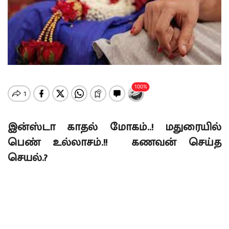
இன்ஸ்டா காதல் மோகம்..! மதுரையில்
பெண் உல்லாசம்.!! கணவன் செய்த
செயல்.?