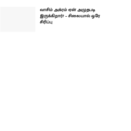
வாசிம் அக்ரம் ஏன் அழுதபடி
இருக்கிறார்? – சிலையால் ஒரே
சிரிப்பு