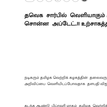
தவெக சார்பில் வெளியாகும் மு
சொன்ன அப்டேட்..!! உற்சாகத்தில
நடிகரும் தமிழக வெற்றிக் கழகத்தின் தலைவரும
அறிவிப்பை வெளியிடப்போவதாக தளபதி விஜய் 
கடந்த ஆண்டு பிப்ரவரி மாதம் தமிழக வெற்றிக