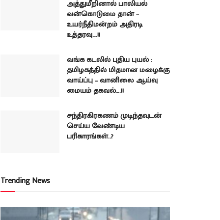
அத்துமீறினால் பாலியல்
வன்கொடுமை தான் –
உயர்நீதிமன்றம் அதிரடி
உத்தரவு….!!
வங்க கடலில் புதிய புயல் :
தமிழகத்தில் மிதமான மழைக்கு
வாய்ப்பு – வானிலை ஆய்வு
மையம் தகவல்….!!
சந்திரகிரகணம் முடிந்தவுடன்
செய்ய வேண்டிய
பரிகாரங்கள்..?
Trending News