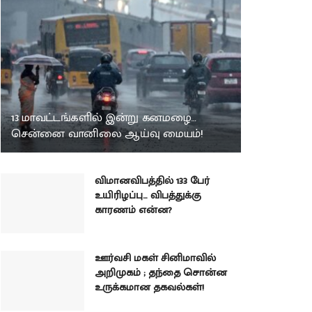
13 மாவட்டங்களில் இன்று கனமழை…
சென்னை வானிலை ஆய்வு மையம்!
விமானவிபத்தில் 133 பேர்
உயிரிழப்பு… விபத்துக்கு
காரணம் என்ன?
ஊர்வசி மகள் சினிமாவில்
அறிமுகம் ; தந்தை சொன்ன
உருக்கமான தகவல்கள்!