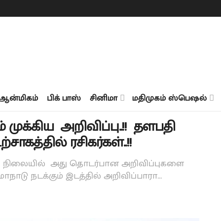
ஆன்மிகம்
பிக் பாஸ்
சினிமா
மதிமுகம் ஸ்பெஷல்
முக்கிய அறிவிப்பு..!! தளபதி
ாகத்தில் ரசிகர்கள்..!!
ள்ள நிலையில் அது தொடர்பான அறிவிப்புகளை
ாடு நடக்கும் இடத்தில் அறிவிப்பாரா...