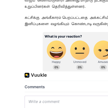
விஜய் வெளியிடுவாரா அல்லது மாநாடு நடக்கும் இ
உறுப்பினர்கள் தெரிவித்துள்ளனர்..
கட்சிக்கு அங்கீகாரம் பெறப்பட்டதை அக்கட்ச
இனிப்புகளை வழங்கியும் கொண்டாடி வருகின்ற