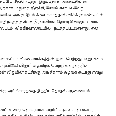
ம் 23ம் தேதி நடத்த இருப்பதாக அக்கட்சியின்
்டிற்காக மதுரை, திருச்சி, சேலம் என பல்வேறு
ையில், அங்கு இடம் கிடைக்காததால் விக்கிரவாண்டியில்
ாடு நடத்த தவெக நிர்வாகிகள் தேர்வு செய்துள்ளனர்.
ாவட்டம் விக்கிரவாண்டியில் நடத்தப்படவுள்ளது.. என
ட்டம் வில்லிவாக்கத்தில் நடைபெற்றது. மறுபக்கம்
் (டிவிகே) விஜயின் தமிழக வெற்றிக் கழகத்தின்
ன் விஜயின் கட்சிக்கு அங்கீகாரம் வழங்க கூடாது என்று
சிக்கு அங்கீகாரத்தை இந்திய தேர்தல் ஆணையம்
நிலையில் அது தொடர்பான அறிவிப்புகளை தலைவர்