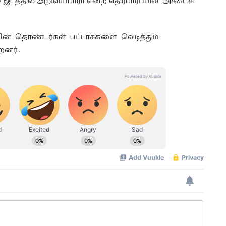
டத்தில் அறிவிப்பாரா என்ற எதிர்பார்ப்பில் அக்கட்சி
ியின் தொண்டர்கள் பட்டாசுகளை வெடித்தும்
னர்..