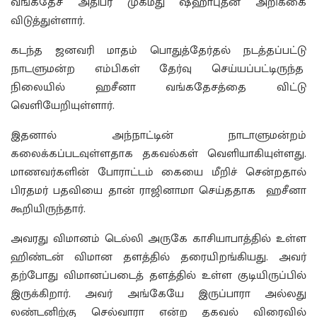
வங்கதேச அதிபர் முகமது ஷஹாபுதீன் அறிக்கை
விடுத்துள்ளார்.
கடந்த ஜனவரி மாதம் பொதுத்தேர்தல் நடத்தப்பட்டு
நாடளுமன்ற எம்பிகள் தேர்வு செய்யப்பட்டிருந்த
நிலையில் ஹசீனா வங்கதேசத்தை விட்டு
வெளியேறியுள்ளார்.
இதனால் அந்நாட்டின் நாடாளுமன்றம்
கலைக்கப்படவுள்ளதாக தகவல்கள் வெளியாகியுள்ளது.
மாணவர்களின் போராட்டம் கையை மீறிச் சென்றதால்
பிரதமர் பதவியை தான் ராஜினாமா செய்ததாக ஹசீனா
கூறியிருந்தார்.
அவரது விமானம் டெல்லி அருகே காசியாபாத்தில் உள்ள
ஹிண்டன் விமான தளத்தில் தரையிறங்கியது. அவர்
தற்போது விமானப்படைத் தளத்தில் உள்ள குடியிருப்பில்
இருக்கிறார். அவர் அங்கேயே இருப்பாரா அல்லது
லண்டனிற்கு செல்வாரா என்ற தகவல் விரைவில்