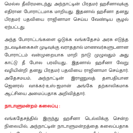
மெல்ல தீவிரமடைந்து அந்நாட்டின் பிரதமர் ஹசீனாவுக்கு
எதிரான போராட்டமாக மாறியது. இதனால் ஹசீனா தனது
பிரதமர் பதவியை ராஜினாமா செய்ய வேண்டிய சூழல்
ஏற்பட்டது.
அந்த போராட்டங்களை ஒடுக்க வங்கதேசம் அரசு எடுத்த
நடவடிக்கைகள் முடிவுக்கு வராததால் மாணவர்களுடனான
போராட்டம் வன்முறையாக மாறி நாடு முழுவதும் அது
காட்டு தீ போல பரவியது.. இதனால் ஹசீனா வேறு
வழியின்றி தனது பிரதமர் பதவியை ராஜினாமா செய்தார்.
அதேசமயம், அந்நாட்டின் இராணுவத் தளபதியான
ஜெனரல் வாக்கர்-உஸ்-ஜமான் அங்கே தற்காலிகமாக
ஆட்சியை அமைப்பதாக அறிவித்தார்.
நாடாளுமன்றம் கலைப்பு :
வங்கதேசத்தில் இருந்து ஹசீனா டெல்லிக்கு சென்ற
நிலையில், அந்நாட்டின் நாடாளுமன்றத்தை கலைப்பதாக