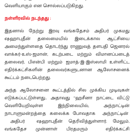
வெளியாகும் என சொல்லப்படுகிறது.
நள்ளிரவில் நடந்தது :
இதனால் நேற்று இரவு வங்கதேசம் அதிபர் முகமது
ஷஹாபுதீன் தலைமையில் இடைக்கால ஆட்சியை
அமைந்துள்ளதை தொடர்ந்து ராணுவத் தளபதி ஜெனரல்
வாக்கர்-உஸ்-ஜமான், கடற்படை மற்றும் விமானப்படைத்
தலைவர், பிஎன்பி மற்றும் ஜமாத்-இ-இஸ்லாமி உள்ளிட்ட
எதிர்க்கட்சிகளின் தலைவர்களுடனான ஆலோசனைக்
கூட்டம் நடைபெற்றது.
அந்த ஆலோசனை கூட்டத்தில் சில முக்கிய முடிவுகள்
எடுக்கப்பட்டுள்ளது.. அதாவது “ஹசீனா நாட்டை விட்டு
வெளியேறிவுள்ள இந்நிலையில், அந்நாட்டின்
நாடாளுமன்றத்தை கலைக்க போவதாக அந்நாட்டின்
அதிபர் ஷஹாபுதீன் தெரிவித்துள்ளார். மேலும்,
வங்கதேச முன்னாள் பிரதமரும் எதிர்க்கட்சி