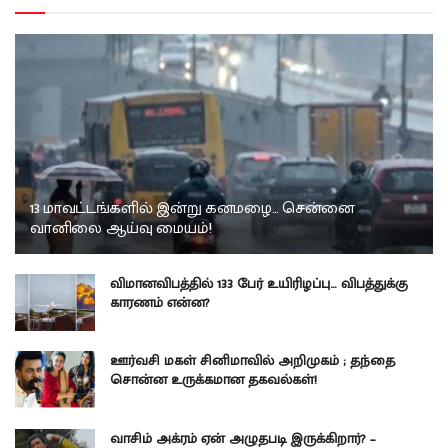
13 மாவட்டங்களில் இன்று கனமழை… சென்னை
வானிலை ஆய்வு மையம்!
விமானவிபத்தில் 133 பேர் உயிரிழப்பு… விபத்துக்கு
காரணம் என்ன?
ஊர்வசி மகள் சினிமாவில் அறிமுகம் ; தந்தை
சொன்ன உருக்கமான தகவல்கள்!
வாசிம் அக்ரம் ஏன் அழுதபடி இருக்கிறார்? –