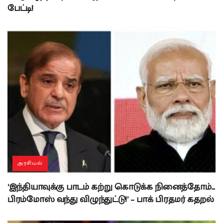
பேட்டி!
அரசியல்
‘இந்தியாவுக்கு பாடம் கற்று கொடுக்க நினைத்தோம்…
பிரம்மோஸ் வந்து விழுந்துட்டு!’ – பாக் பிரதமர் கதறல்