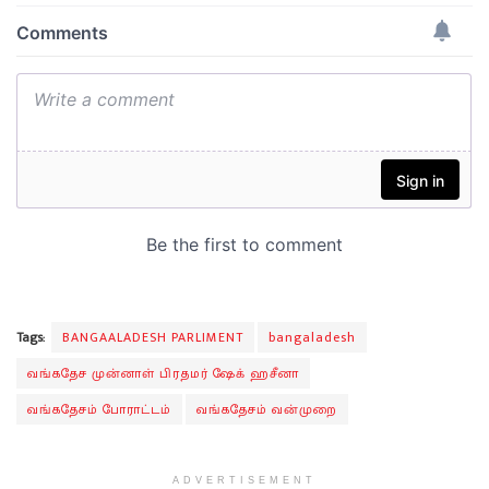
Tags:
BANGAALADESH PARLIMENT
bangaladesh
வங்கதேச முன்னாள் பிரதமர் ஷேக் ஹசீனா
வங்கதேசம் போராட்டம்
வங்கதேசம் வன்முறை
ADVERTISEMENT