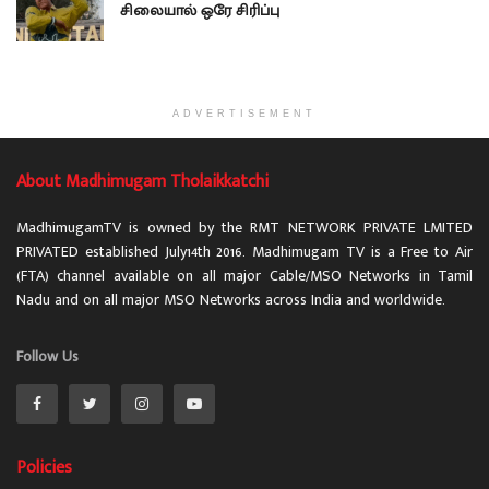
சிலையால் ஒரே சிரிப்பு
ADVERTISEMENT
About Madhimugam Tholaikkatchi
MadhimugamTV is owned by the RMT NETWORK PRIVATE LMITED
PRIVATED established July14th 2016. Madhimugam TV is a Free to Air
(FTA) channel available on all major Cable/MSO Networks in Tamil
Nadu and on all major MSO Networks across India and worldwide.
Follow Us
Policies