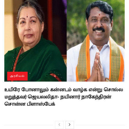
அரசியல்
உயிரே போனாலும் கன்னடம் வாழ்க என்று சொல்ல
மறுத்தவர் ஜெயலலிதா- நயினார் நாகேந்திரன்
சொன்ன பிளாஸ்பேக்