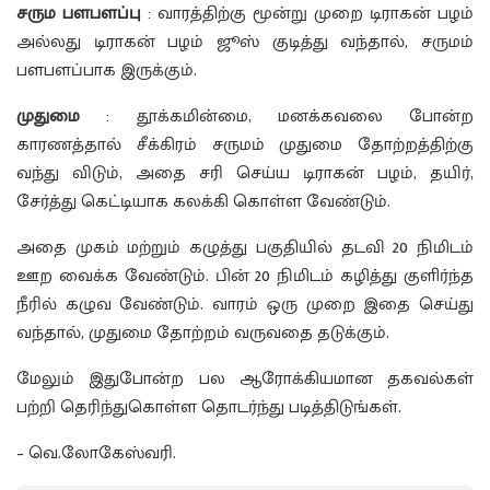
சரும பளபளப்பு
: வாரத்திற்கு மூன்று முறை டிராகன் பழம்
அல்லது டிராகன் பழம் ஜூஸ் குடித்து வந்தால், சருமம்
பளபளப்பாக இருக்கும்.
முதுமை
: தூக்கமின்மை, மனக்கவலை போன்ற
காரணத்தால் சீக்கிரம் சருமம் முதுமை தோற்றத்திற்கு
வந்து விடும், அதை சரி செய்ய டிராகன் பழம், தயிர்,
சேர்த்து கெட்டியாக கலக்கி கொள்ள வேண்டும்.
அதை முகம் மற்றும் கழுத்து பகுதியில் தடவி 20 நிமிடம்
ஊற வைக்க வேண்டும். பின் 20 நிமிடம் கழித்து குளிர்ந்த
நீரில் கழுவ வேண்டும். வாரம் ஒரு முறை இதை செய்து
வந்தால், முதுமை தோற்றம் வருவதை தடுக்கும்.
மேலும் இதுபோன்ற பல ஆரோக்கியமான தகவல்கள்
பற்றி தெரிந்துகொள்ள தொடர்ந்து படித்திடுங்கள்.
– வெ.லோகேஸ்வரி.