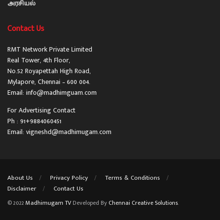
அரசியல்
Contact Us
RMT Network Private Limited
Real Tower, 4th Floor,
No.52 Royapettah High Road,
Mylapore, Chennai – 600 004.
Email: info@madhimguam.com
For Advertising Contact
Ph : 91+9884060451
Email: vigneshd@madhimugam.com
About Us
Privacy Policy
Terms & Conditions
Disclaimer
Contact Us
© 2022
Madhimugam TV
Developed By
Chennai Creative Solutions
.