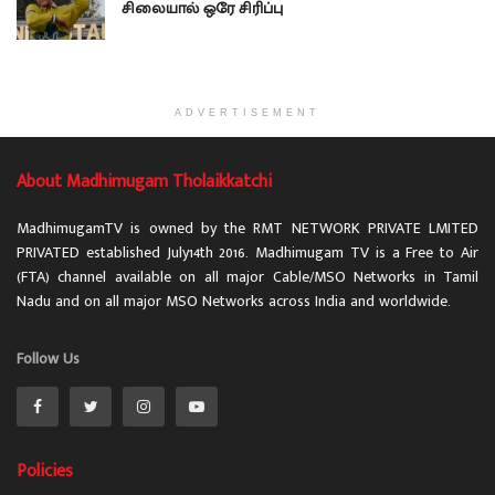
சிலையால் ஒரே சிரிப்பு
ADVERTISEMENT
About Madhimugam Tholaikkatchi
MadhimugamTV is owned by the RMT NETWORK PRIVATE LMITED
PRIVATED established July14th 2016. Madhimugam TV is a Free to Air
(FTA) channel available on all major Cable/MSO Networks in Tamil
Nadu and on all major MSO Networks across India and worldwide.
Follow Us
Policies