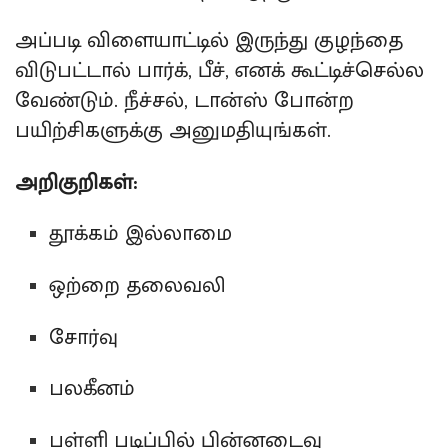
அப்படி விளையாட்டில் இருந்து குழந்தை
விடுபட்டால் பார்க், பீச், எனக் கூட்டிச்செல்ல
வேண்டும். நீச்சல், டான்ஸ் போன்ற
பயிற்சிகளுக்கு அனுமதியுங்கள்.
அறிகுறிகள்:
தூக்கம் இல்லாமை
ஒற்றை தலைவலி
சோர்வு
பலகீனம்
பள்ளி படிப்பில் பின்னடைவு