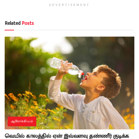
ADVERTISEMENT
Related
Posts
ஆரோக்கியம்
வெயில் காலத்தில் ஏன் இவ்வளவு தண்ணீர் குடிக்க