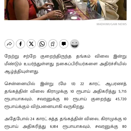
MADHIMUGAM NEWS
நேற்று சற்றே குறைந்திருந்த தங்கம் விலை இன்று
மீண்டும் உயர்ந்துள்ளது நகைப்பிரியர்களை அதிர்ச்சியில்
ஆழ்த்தியுள்ளது.
சென்னையில் இன்று (மே 13) 22 காரட் ஆபரணத்
தங்கத்தின் விலை கிராமுக்கு 10 ரூபாய் அதிகரித்து 5,715
ரூபாயாகவும், சவரனுக்கு 80 ரூபாய் குறைந்து 45,720
ரூபாய்க்கும் விற்பனையாகி வருகிறது.
அதேபோல் 24 காரட் சுத்த தங்கத்தின் விலை, கிராமுக்கு 10
ரூபாய் அதிகரித்து 6,184 ரூபாயாகவும், சவரனுக்கு 80