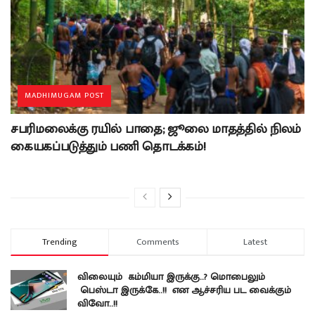
MADHIMUGAM POST
சபரிமலைக்கு ரயில் பாதை; ஜூலை மாதத்தில் நிலம்
கையகப்படுத்தும் பணி தொடக்கம்!
Trending
Comments
Latest
விலையும் கம்மியா இருக்கு..? மொபைலும்
பெஸ்டா இருக்கே..!! என ஆச்சரிய பட வைக்கும்
விவோ..!!