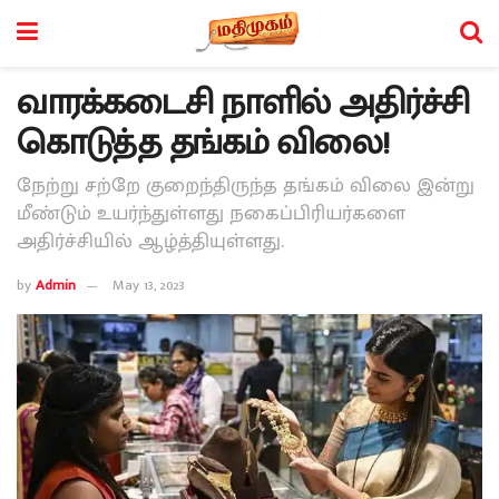
வாரக்கடைசி நாளில் அதிர்ச்சி
கொடுத்த தங்கம் விலை!
நேற்று சற்றே குறைந்திருந்த தங்கம் விலை இன்று
மீண்டும் உயர்ந்துள்ளது நகைப்பிரியர்களை
அதிர்ச்சியில் ஆழ்த்தியுள்ளது.
by
Admin
May 13, 2023