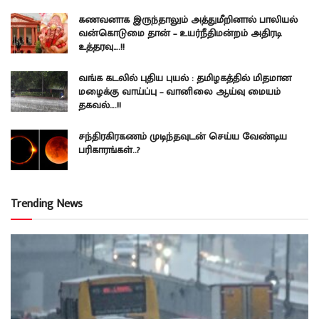
கணவனாக இருந்தாலும் அத்துமீறினால் பாலியல்
வன்கொடுமை தான் – உயர்நீதிமன்றம் அதிரடி
உத்தரவு….!!
வங்க கடலில் புதிய புயல் : தமிழகத்தில் மிதமான
மழைக்கு வாய்ப்பு – வானிலை ஆய்வு மையம்
தகவல்….!!
சந்திரகிரகணம் முடிந்தவுடன் செய்ய வேண்டிய
பரிகாரங்கள்..?
Trending News