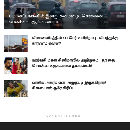
13 மாவட்டங்களில் இன்று கனமழை… சென்னை
வானிலை ஆய்வு மையம்!
விமானவிபத்தில் 133 பேர் உயிரிழப்பு… விபத்துக்கு
காரணம் என்ன?
ஊர்வசி மகள் சினிமாவில் அறிமுகம் ; தந்தை
சொன்ன உருக்கமான தகவல்கள்!
வாசிம் அக்ரம் ஏன் அழுதபடி இருக்கிறார்? –
சிலையால் ஒரே சிரிப்பு
ADVERTISEMENT