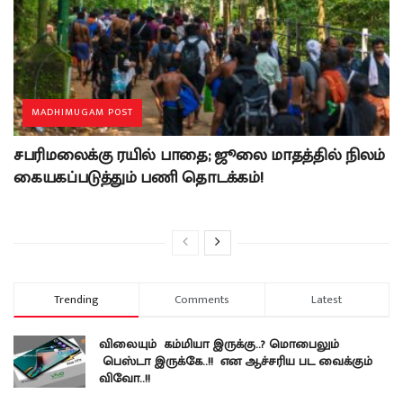
MADHIMUGAM POST
சபரிமலைக்கு ரயில் பாதை; ஜூலை மாதத்தில் நிலம்
கையகப்படுத்தும் பணி தொடக்கம்!
Trending
Comments
Latest
விலையும் கம்மியா இருக்கு..? மொபைலும்
பெஸ்டா இருக்கே..!! என ஆச்சரிய பட வைக்கும்
விவோ..!!