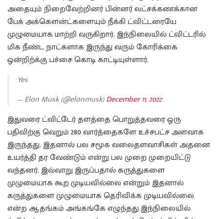
அதையும் நிறைவேற்றினர் பின்னர் லட்சக்கணக்கான
பேக் அக்கௌன்ட்களையும் நீக்கி ட்விட்டரையே
முழுமையாக மாற்றி வருகிறார். இந்நிலையில் ட்விட்டரில்
மிக நீண்ட நாட்களாக இருந்து வரும் கோரிக்கை
ஒன்றிற்க்கு பச்சை கொடி காட்டியுள்ளார்.
Yes
— Elon Musk (@elonmusk)
December 11, 2022
இதுவரை ட்விட்டேர் தளத்தை பொறுத்தவரை ஒரு
பதிவிற்கு வெறும் 280 வார்த்தைகளே உச்சபட்ச அளவாக
இருந்தது. இதனால் பல சமூக வலைதளவாசிகள் அதனை
உயர்த்தி தர வேண்டும் என்று பல முறை முறையிட்டு
வந்தனர். இவ்வாறு இருப்பதால் கருத்துகளை
முழுமையாக கூற முடியவில்லை என்றும் இதனால்
கருத்துகளை முழுமையாக தெரிவிக்க முடியவில்லை
என்ற ஆதங்கம் அங்கங்கே எழுந்தது இந்நிலையில்