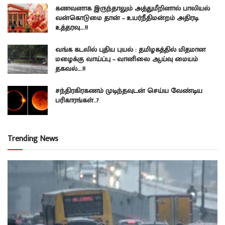
கணவனாக இருந்தாலும் அத்துமீறினால் பாலியல்
வன்கொடுமை தான் – உயர்நீதிமன்றம் அதிரடி
உத்தரவு….!!
வங்க கடலில் புதிய புயல் : தமிழகத்தில் மிதமான
மழைக்கு வாய்ப்பு – வானிலை ஆய்வு மையம்
தகவல்….!!
சந்திரகிரகணம் முடிந்தவுடன் செய்ய வேண்டிய
பரிகாரங்கள்..?
Trending News