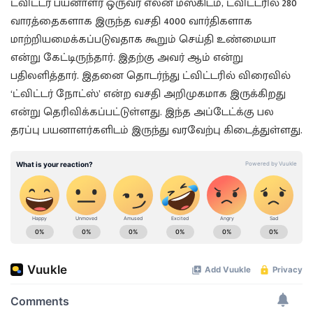
ட்விட்டர் பயனாளர் ஒருவர் எலன் மஸ்கிடம், ட்விட்டரில் 280
வாரத்தைகளாக இருந்த வசதி 4000 வார்திகளாக
மாற்றியமைக்கப்படுவதாக கூறும் செய்தி உண்மையா
என்று கேட்டிருந்தார். இதற்கு அவர் ஆம் என்று
பதிலளித்தார். இதனை தொடர்ந்து ட்விட்டரில் விரைவில்
‘ட்விட்டர் நோட்ஸ்’ என்ற வசதி அறிமுகமாக இருக்கிறது
என்று தெரிவிக்கப்பட்டுள்ளது. இந்த அப்டேட்க்கு பல
தரப்பு பயனாளர்களிடம் இருந்து வரவேற்பு கிடைத்துள்ளது.