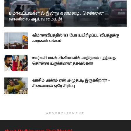
13 மாவட்டங்களில் இன்று கனமழை… சென்னை
வானிலை ஆய்வு மையம்!
விமானவிபத்தில் 133 பேர் உயிரிழப்பு… விபத்துக்கு
காரணம் என்ன?
ஊர்வசி மகள் சினிமாவில் அறிமுகம் ; தந்தை
சொன்ன உருக்கமான தகவல்கள்!
வாசிம் அக்ரம் ஏன் அழுதபடி இருக்கிறார்? –
சிலையால் ஒரே சிரிப்பு
ADVERTISEMENT