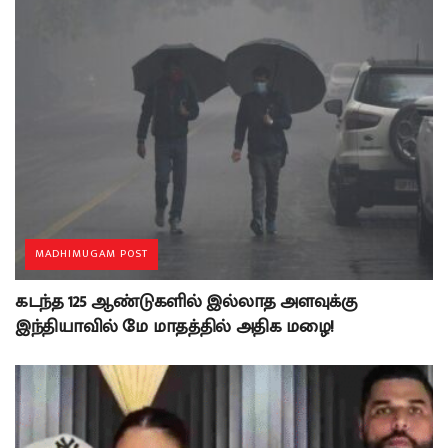
MADHIMUGAM POST
கடந்த 125 ஆண்டுகளில் இல்லாத அளவுக்கு
இந்தியாவில் மே மாதத்தில் அதிக மழை!