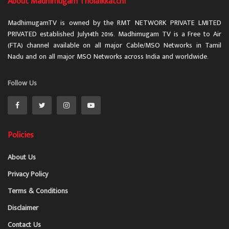
About Madhimugam Tholaikkatchi
MadhimugamTV is owned by the RMT NETWORK PRIVATE LMITED
PRIVATED established July14th 2016. Madhimugam TV is a Free to Air
(FTA) channel available on all major Cable/MSO Networks in Tamil
Nadu and on all major MSO Networks across India and worldwide.
Follow Us
Policies
About Us
Privacy Policy
Terms & Conditions
Disclaimer
Contact Us