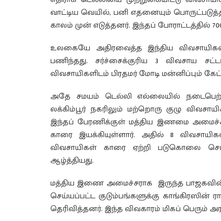
வாட்டிய வெயில், பனி எதனையும் பொருட்படுத்
காலம் முன் எடுத்தனர். இந்தப் போராட்டத்தில்
உலகையே அதிரவைத்த இந்திய விவசாயிகளின
பணிந்தது. சர்ச்சைக்குரிய 3 விவசாய சட்
விவசாயிகளிடம் பிரதமர் மோடி மன்னிப்பும் கேட்ட
அதே சமயம் டெல்லி எல்லையில் நடைபெற்ற
லக்கிம்பூர் நகரிலும் மற்றொரு குழு விவசாயி
இந்தப் பேரணிக்குள் மத்திய இணமை அமைச்
காரை இயக்கியுள்ளார். அதில் 8 விவசாயிகள்
விவசாயிகள் காரை ஏற்றி படுகொலை செய்யப
ஆழ்த்தியது.
மத்திய இணை அமைச்சராக இருந்த பாஜகவின
செய்யப்பட்ட குடும்பங்களுக்கு காங்கிரஸின் ர
தெரிவித்தனர். இந்த விவகாரம் மிகப் பெரும் அர