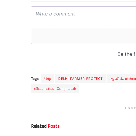
Tags:
#bjp
DELHI FARMER PROTECT
ஆஷிஷ் மிஸ்ர
விவசாயிகள் போராட்டம்
ADV
Related
Posts