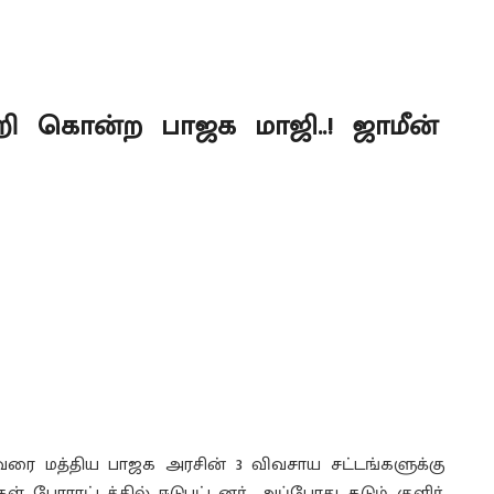
்றி கொன்ற பாஜக மாஜி..! ஜாமீன்
 வரை மத்திய பாஜக அரசின் 3 விவசாய சட்டங்களுக்கு
 போராட்டத்தில் ஈடுபட்டனர். அப்போது கடும் குளிர்,