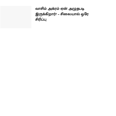
வாசிம் அக்ரம் ஏன் அழுதபடி
இருக்கிறார்? – சிலையால் ஒரே
சிரிப்பு