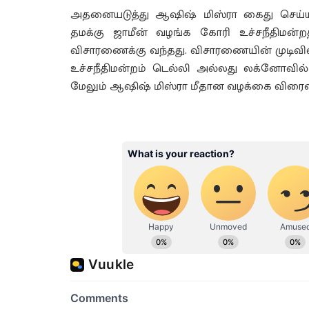
அதனையடுத்து ஆஷிஷ் மிஸ்ரா கைது செய்யப்
தமக்கு ஜாமீன் வழங்க கோரி உச்சநீதிமன்
விசாரணைக்கு வந்தது. விசாரணையின் முடிவி
உச்சநீதிமன்றம் டெல்லி அல்லது லக்னோவில்
மேலும் ஆஷிஷ் மிஸ்ரா மீதான வழக்கை விரைவாக 