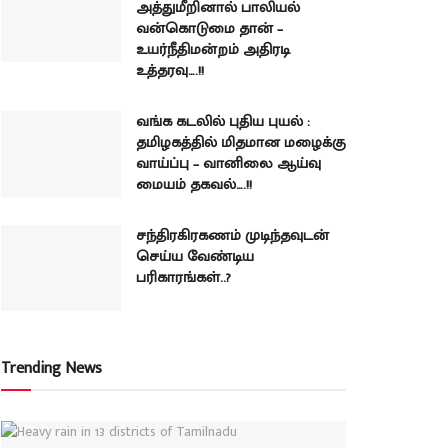
அத்துமீறினால் பாலியல்
வன்கொடுமை தான் –
உயர்நீதிமன்றம் அதிரடி
உத்தரவு….!!
வங்க கடலில் புதிய புயல் :
தமிழகத்தில் மிதமான மழைக்கு
வாய்ப்பு – வானிலை ஆய்வு
மையம் தகவல்….!!
சந்திரகிரகணம் முடிந்தவுடன்
செய்ய வேண்டிய
பரிகாரங்கள்..?
Trending News