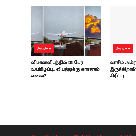
இந்தியா
இந்தியா
விமானவிபத்தில் 133 பேர்
வாசிம் அக்
உயிரிழப்பு… விபத்துக்கு காரணம்
இருக்கிறார
என்ன?
சிரிப்பு