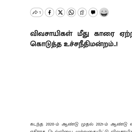
விவசாயிகள் மீது காரை ஏற
கொடுத்த உச்சநீதிமன்றம்..!
கடந்த 2020-ம் ஆண்டு முதல் 2021-ம் ஆண்டு
எதிராக டெல்லியை முற்றுகையிட்டு விவசாயிகள்