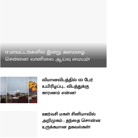
13 மாவட்டங்களில் இன்று கனமழை…
சென்னை வானிலை ஆய்வு மையம்!
விமானவிபத்தில் 133 பேர்
உயிரிழப்பு… விபத்துக்கு
காரணம் என்ன?
ஊர்வசி மகள் சினிமாவில்
அறிமுகம் ; தந்தை சொன்ன
உருக்கமான தகவல்கள்!