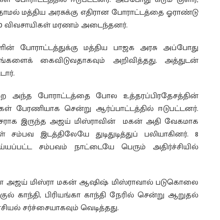
தாமல் மத்திய அரசுக்கு எதிரான போராட்டத்தை ஓராண்டு
 700 விவசாயிகள் மரணம் அடைந்தனர்.
் போராட்டத்துக்கு மத்திய பாஜக அரசு அப்போது
டங்களைக் கைவிடுவதாகவும் அறிவித்தது. அத்துடன்
ார்.
 அந்த போராட்டத்தை போல உத்தரப்பிரதேசத்தின்
கள் பேரணியாக சென்று ஆர்ப்பாட்டத்தில் ஈடுபட்டனர்.
சராக இருந்த அஜய் மிஸ்ராவின் மகன் அதி வேகமாக
 சம்பவ இடத்திலேயே துடிதுடித்துப் பலியாகினர். 8
்பட்ட சம்பவம் நாட்டையே பெரும் அதிர்ச்சியில்
் அஜய் மிஸ்ரா மகன் ஆஷிஷ் மிஸ்ராவால் படுகொலை
ாகுல் காந்தி, பிரியங்கா காந்தி நேரில் சென்று ஆறுதல்
சியல் சர்ச்சையாகவும் வெடித்தது.