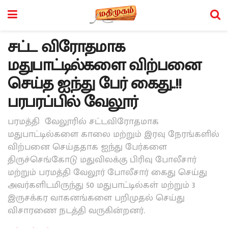
சட்ட விரோதமாக
மதுபாட்டில்களை விற்பனை
செய்த ஐந்து பேர் கைது..!!
பரபரப்பில் வேலூர்
பரமத்தி வேலூரில் சட்டவிரோதமாக
மதுபாட்டில்களை காலை மற்றும் இரவு நேரங்களில்
விற்பனை செய்ததாக ஐந்து பேர்களை
திருச்செங்கோடு மதுவிலக்கு பிரிவு போலீசார்
மற்றும் பரமத்தி வேலூர் போலீசார் கைது செய்து
அவர்களிடமிருந்து 50 மதுபாட்டில்கள் மற்றும் 3
இருசக்கர வாகனங்களை பறிமுதல் செய்து
விசாரணை நடத்தி வருகின்றனர்.