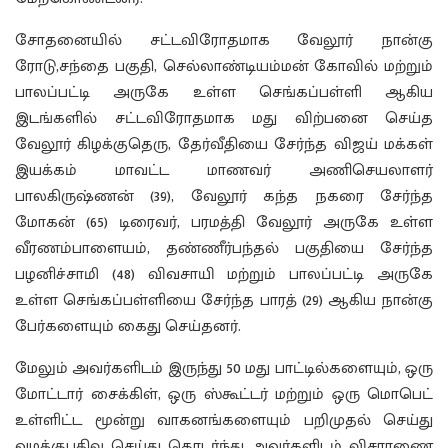
சோதனையில் சட்டவிரோதமாக வேலூர் நான்கு
ரோடு,சந்தை பகுதி, செல்லாண்டியம்மன் கோவில் மற்றும்
பாலப்பட்டி அருகே உள்ள செங்கப்பள்ளி ஆகிய
இடங்களில் சட்டவிரோதமாக மது விற்பனை செய்த
வேலூர் கிழக்குதெரு, தேர்வீதியை சேர்ந்த விஜய் மக்கள்
இயக்கம் மாவட்ட மாணவர் அணிசெயலாளர்
பாலகிருஷ்ணன் (39), வேலூர் கந்த நகரை சேர்ந்த
மோகன் (65) டிரைவர், பரமத்தி வேலூர் அருகே உள்ள
வீரணம்பாளையம், தண்ணீர்பந்தல் பகுதியை சேர்ந்த
பழனிச்சாமி (48) விவசாயி மற்றும் பாலப்பட்டி அருகே
உள்ள செங்கப்பள்ளியை சேர்ந்த பாரத் (29) ஆகிய நான்கு
பேர்களையும் கைது செய்தனர்.
மேலும் அவர்களிடம் இருந்து 50 மது பாட்டில்களையும், ஒரு
மோட்டார் சைக்கிள், ஒரு ஸ்கூட்டர் மற்றும் ஒரு மொபெட்
உள்ளிட்ட மூன்று வாகனங்களையும் பறிமுதல் செய்து
வழக்குபதிவு செய்து தொடர்ந்து அவர்களிடம் விசாரணை