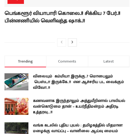
பெங்களூர் வியாபாரி கொலை..!! சிக்கிய 7 பேர்..!!
பின்னணியில் வெளிவந்த ஷாக்..!!
Trending
Comments
Latest
விலையும் கம்மியா இருக்கு..? மொபைலும்
பெஸ்டா இருக்கே..!! என ஆச்சரிய பட வைக்கும்
விவோ..!!
கணவனாக இருந்தாலும் அத்துமீறினால் பாலியல்
வன்கொடுமை தான் – உயர்நீதிமன்றம் அதிரடி
உத்தரவு….!!
வங்க கடலில் புதிய புயல் : தமிழகத்தில் மிதமான
மழைக்கு வாய்ப்பு – வானிலை ஆய்வு மையம்