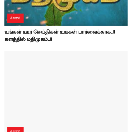
க்ரைம்
உங்கள் ஊர் செய்திகள் உங்கள் பார்வைக்காக…!!
களத்தில் மதிமுகம்…!!
க்ரைம்