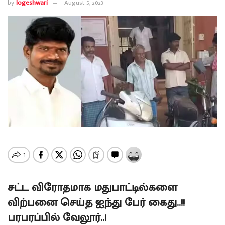
by
logeshwari
August 5, 2023
சட்ட விரோதமாக மதுபாட்டில்களை
விற்பனை செய்த ஐந்து பேர் கைது..!!
பரபரப்பில் வேலூர்..!