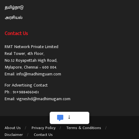
தமிழ்நாடு
அரசியல்
Contact Us
RMT Network Private Limited
Real Tower, 4th Floor,
No.52 Royapettah High Road,
Mylapore, Chennai – 600 004.
Email: info@madhimguam.com
For Advertising Contact
Ph : 91+9884060451
Email: vigneshd@madhimugam.com
About Us
Privacy Policy
Terms & Conditions
Disclaimer
Contact Us