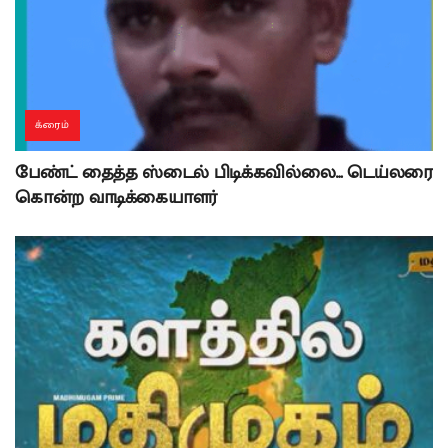
க்ரைம்
பேண்ட் தைத்த ஸ்டைல் பிடிக்கவில்லை… டெய்லரை
கொன்ற வாடிக்கையாளர்