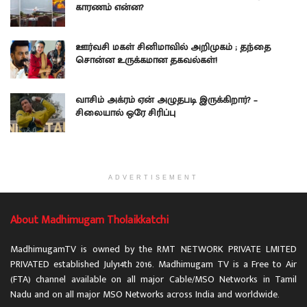
காரணம் என்ன?
ஊர்வசி மகள் சினிமாவில் அறிமுகம் ; தந்தை
சொன்ன உருக்கமான தகவல்கள்!
வாசிம் அக்ரம் ஏன் அழுதபடி இருக்கிறார்? –
சிலையால் ஒரே சிரிப்பு
ADVERTISEMENT
About Madhimugam Tholaikkatchi
MadhimugamTV is owned by the RMT NETWORK PRIVATE LMITED
PRIVATED established July14th 2016. Madhimugam TV is a Free to Air
(FTA) channel available on all major Cable/MSO Networks in Tamil
Nadu and on all major MSO Networks across India and worldwide.