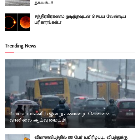
தகவல்….!!
சந்திரகிரகணம் முடிந்தவுடன் செய்ய வேண்டிய
பரிகாரங்கள்..?
Trending News
13 மாவட்டங்களில் இன்று கனமழை… சென்னை
வானிலை ஆய்வு மையம்!
விமானவிபத்தில் 133 பேர் உயிரிழப்பு… விபத்துக்கு