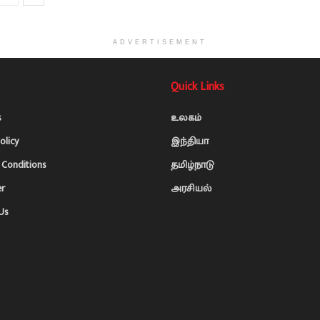
ADVERTISEMENT
Quick Links
s
உலகம்
olicy
இந்தியா
Conditions
தமிழ்நாடு
er
அரசியல்
Us