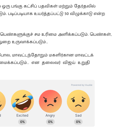
ஒரு பங்கு கட்சிப் பதவிகள் மற்றும் தேர்தலில்
ம். படிப்படியாக உயர்த்தப்பட்டு 50 விழுக்காடு என்ற
ெண்களுக்குச் சம உரிமை அளிக்கப்படும். பெண்கள்,
 துறை உருவாக்கப்படும்…
போல, மாவட்டந்தோறும் மகளிர்கான மாவட்டக்
ைக்கப்படும்… என தலைவர் விஜய் உறுதி