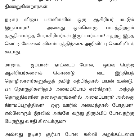
திணறுகின்றார்கள்.
நடிகர் விஜய் பள்ளிகளில் ஒரு ஆசிரியர் மட்டும்
இருப்பாரா? அல்லது ஒவ்வொரு பாடத்திற்கும்
தகுதிவாய்ந்த பேராசிரியர்கள் இருப்பார்களா? எதற்கு இந்த
வெட்டி வேலை? விளம்பரத்திற்காக அறிவிப்பு வெளியிடக்
கூடாது.
மாறாக, ஜப்பான் நாட்டைப் போல, ஓய்வு பெற்ற
ஆசிரியர்களைக் கொண்டு, வட இந்தியத்
தொழிலாளர்களுக்குத் தமிழ் கற்பித்தால் பயன் உண்டு.
234 தொகுதிகளிலும் அமைப்போம் என்கிறார். அந்தத்
தொகுதிகளின் தலைநகரங்களில் அமைப்பாரா? அல்லது
கிராமப்புறத்திலா? ஒரு ஊரில் அமைத்தால் போதுமா?
எல்லோரும் இரவில் அங்கே வந்து திரும்பிப் போவதற்கு
பேருந்து வசதி கிடைக்குமா?
அல்லது நடிகர் சூர்யா போல கல்வி அறக்கட்டளை