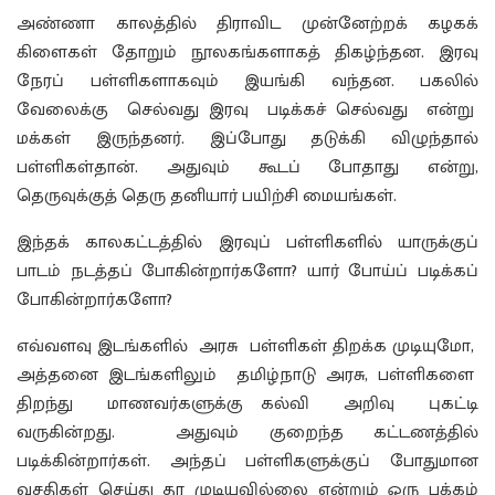
அண்ணா காலத்தில் திராவிட முன்னேற்றக் கழகக்
கிளைகள் தோறும் நூலகங்களாகத் திகழ்ந்தன. இரவு
நேரப் பள்ளிகளாகவும் இயங்கி வந்தன. பகலில்
வேலைக்கு செல்வது இரவு படிக்கச் செல்வது என்று
மக்கள் இருந்தனர். இப்போது தடுக்கி விழுந்தால்
பள்ளிகள்தான். அதுவும் கூடப் போதாது என்று,
தெருவுக்குத் தெரு தனியார் பயிற்சி மையங்கள்.
இந்தக் காலகட்டத்தில் இரவுப் பள்ளிகளில் யாருக்குப்
பாடம் நடத்தப் போகின்றார்களோ? யார் போய்ப் படிக்கப்
போகின்றார்களோ?
எவ்வளவு இடங்களில் அரசு பள்ளிகள் திறக்க முடியுமோ,
அத்தனை இடங்களிலும் தமிழ்நாடு அரசு, பள்ளிகளை
திறந்து மாணவர்களுக்கு கல்வி அறிவு புகட்டி
வருகின்றது. அதுவும் குறைந்த கட்டணத்தில்
படிக்கின்றார்கள். அந்தப் பள்ளிகளுக்குப் போதுமான
வசதிகள் செய்து தர முடியவில்லை என்றும் ஒரு பக்கம்