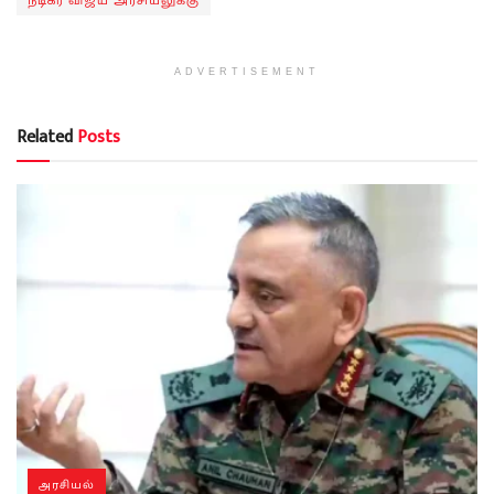
நடிகர் விஜய் அரசியலுக்கு
ADVERTISEMENT
Related
Posts
அரசியல்