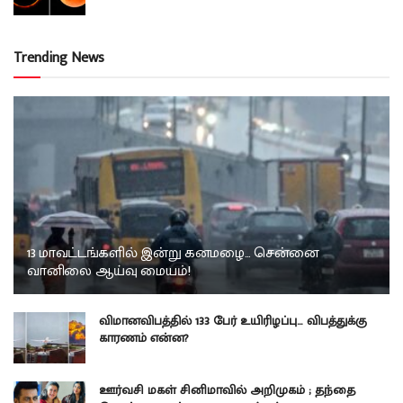
Trending News
13 மாவட்டங்களில் இன்று கனமழை… சென்னை
வானிலை ஆய்வு மையம்!
விமானவிபத்தில் 133 பேர் உயிரிழப்பு… விபத்துக்கு
காரணம் என்ன?
ஊர்வசி மகள் சினிமாவில் அறிமுகம் ; தந்தை