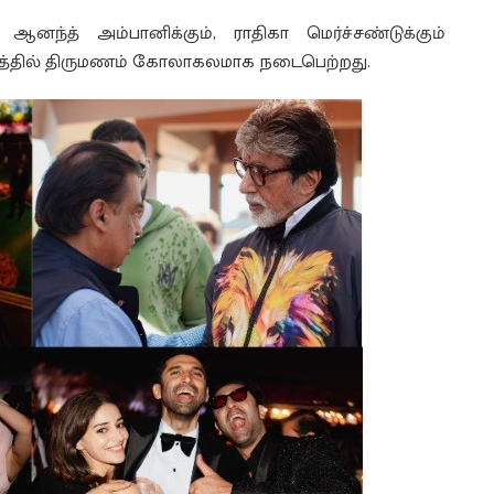
ந்த் அம்பானிக்கும், ராதிகா மெர்ச்சண்டுக்கும்
்தில் திருமணம் கோலாகலமாக நடைபெற்றது.