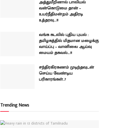
அத்துமீறினால் பாலியல்
வன்கொடுமை தான் –
உயர்நீதிமன்றம் அதிரடி
உத்தரவு….!!
வங்க கடலில் புதிய புயல் :
தமிழகத்தில் மிதமான மழைக்கு
வாய்ப்பு – வானிலை ஆய்வு
மையம் தகவல்….!!
சந்திரகிரகணம் முடிந்தவுடன்
செய்ய வேண்டிய
பரிகாரங்கள்..?
Trending News