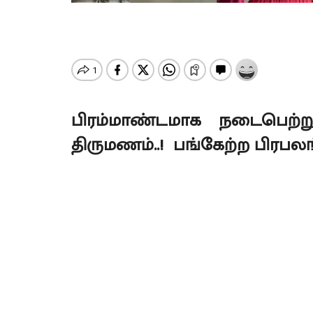
பிரம்மாண்டமாக நடைபெற்று
திருமணம்..! பங்கேற்ற பிரபலங்