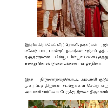
இந்திய கிரிக்கெட் வீரர் தோனி, நடிகர்கள் ரஜி
மகேஷ் பாபு, பாலிவுட் நடிகர்கள் சஞ்சய் தத
ஏ.ஆர்.ரகுமான். டபிள்யூ டபிள்யூஎப் (WWF) குத
கலந்து கொண்டு மணமக்களை வாழ்த்தினர்.
இந்த திருமணத்தையொட்டி அம்பானி குடும்பத்
முறைப்படி திருமண சடங்குகளை செய்து வரு
அம்பானி சார்பில் 50 பேருக்கு இலவச திருமணம்