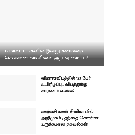
13 மாவட்டங்களில் இன்று கனமழை…
சென்னை வானிலை ஆய்வு மையம்!
விமானவிபத்தில் 133 பேர்
உயிரிழப்பு… விபத்துக்கு
காரணம் என்ன?
ஊர்வசி மகள் சினிமாவில்
அறிமுகம் ; தந்தை சொன்ன
உருக்கமான தகவல்கள்!