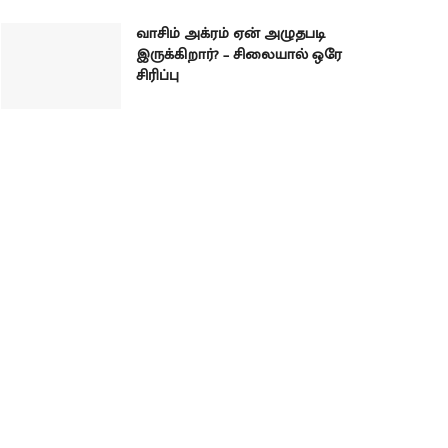
வாசிம் அக்ரம் ஏன் அழுதபடி
இருக்கிறார்? – சிலையால் ஒரே
சிரிப்பு