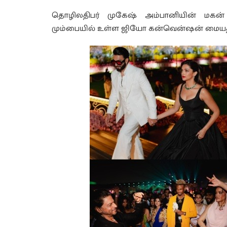
தொழிலதிபர் முகேஷ் அம்பானியின் மகன் ஆன
மும்பையில் உள்ள ஜியோ கன்வென்ஷன் மையத