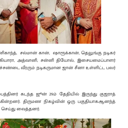
னிகாந்த், சல்மான் கான், ஷாரூக்கான், தெலுங்கு நடிகர்
், கியாரா, அத்வானி, சன்னி தியோல், இசையமைப்பாளர்
்துச்சண்டை வீரரும் நடிகருமான ஜான் சீனா உள்ளிட்ட பலர்
தினர் கடந்த ஜூன் 29ம் தேதியில் இருந்து குஜராத்
கின்றனர். திருமண நிகழ்வின் ஒரு பகுதியாகஆனந்த்
 செய்து வைத்தனர்.