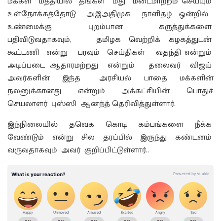
மக்கள் மத்தியில் தங்கள் மீது மடைமாற்றம் செய்யும்
உள்நோக்கத்தோடு அஇஅதிமுக நாளிதழ் ஒன்றில்
உண்மைக்கு புறம்பான கருத்துக்களை
பதிவிடுவதாகவும், தமிழக வெற்றிக் கழகத்துடன்
கூட்டணி என்று பரவும் செய்திகள் வதந்தி என்றும்
அடிப்படை ஆதாரமற்றது என்றும் தலைவர் விஜய்
அவர்களின் இந்த அரசியல் பாதை மக்களின்
நலனுக்கானது என்றும் அக்கட்சியின் பொதுச்
செயலாளர் புஸ்ஸி ஆனந்த் தெரிவித்துள்ளார்.
இந்நிலையில் தவெக கொடி கம்பங்களை நீக்க
வேண்டும் என்று சில தரப்பில் இருந்து கண்டனம்
வருவதாகவும் அவர் குறிப்பிட்டுள்ளார்..