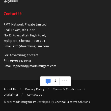
அரசியல்
Contact Us
RMT Network Private Limited
Real Tower, 4th Floor,
No.52 Royapettah High Road,
Mylapore, Chennai – 600 004.
Email: info@madhimguam.com
For Advertising Contact
Ph : 91+9884060451
Email: vigneshd@madhimugam.com
About Us
Privacy Policy
Terms & Conditions
Disclaimer
Contact Us
© 2022
Madhimugam TV
Developed By
Chennai Creative Solutions
.