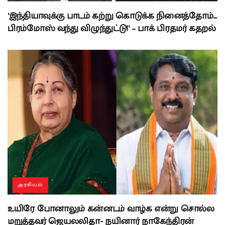
‘இந்தியாவுக்கு பாடம் கற்று கொடுக்க நினைத்தோம்…
பிரம்மோஸ் வந்து விழுந்துட்டு!’ – பாக் பிரதமர் கதறல்
அரசியல்
உயிரே போனாலும் கன்னடம் வாழ்க என்று சொல்ல
மறுத்தவர் ஜெயலலிதா- நயினார் நாகேந்திரன்