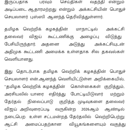
இருப்பதாக பரவும் செய்திகள் வதந்தி என்றும்
அடிப்படை ஆதாரமற்றது என்றும் அக்கட்சியின் பொதுச்
செயலாளர் புஸ்ஸி ஆனந்த் தெரிவித்துள்ளார்.
தமிழக வெற்றிக் கழகத்தின் மாநாட்டில் அக்கட்சி
தலைவர் விஜய் கூட்டணிக்கு அழைப்பு விடுத்து
பேசியிருந்தார். அதனை அடுத்து அக்கட்சியுடன்
அதிமுக கூட்டணி அமைக்க உள்ளதாக சில தகவல்கள்
வெளியானது.
இது தொடர்பாக தமிழக வெற்றிக் கழகத்தின் பொதுச்
செயலாளர் என்.ஆனந்த் வெளியிட்டுள்ள அறிக்கையில்,
“தமிழக வெற்றிக் கழகத்தின் கொள்கைகள் குறித்தும்,
அரசியலில் யாரை எதிர்த்து போட்டியிடுவார் மற்றும்
தேர்தல் நிலைப்பாடு குறித்த முடிவுகளை தலைவர்
விஜய் அறிவுரைப்படி வருகின்ற 2026ஆம் ஆண்டில்
நடைபெற உள்ள சட்டமன்றத் தேர்தலில் வெற்றிபெற்று
ஆட்சி அமைப்பதற்கான வியூகங்களையும் வகுத்து