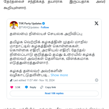
தேர்தலைச் சந்திக்கத் தயாராக இருப்பதாக அவர்
கூறியுள்ளார்.