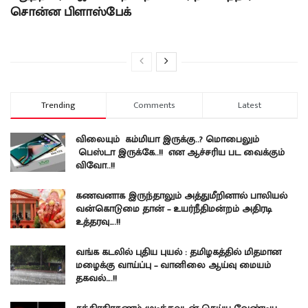
சொன்ன பிளாஸ்பேக்
Trending
Comments
Latest
விலையும் கம்மியா இருக்கு..? மொபைலும்
பெஸ்டா இருக்கே..!! என ஆச்சரிய பட வைக்கும்
விவோ..!!
கணவனாக இருந்தாலும் அத்துமீறினால் பாலியல்
வன்கொடுமை தான் – உயர்நீதிமன்றம் அதிரடி
உத்தரவு….!!
வங்க கடலில் புதிய புயல் : தமிழகத்தில் மிதமான
மழைக்கு வாய்ப்பு – வானிலை ஆய்வு மையம்
தகவல்….!!