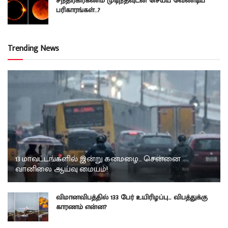
சந்திரகிரகணம் முடிந்தவுடன் செய்ய வேண்டிய
பரிகாரங்கள்..?
Trending News
13 மாவட்டங்களில் இன்று கனமழை… சென்னை
வானிலை ஆய்வு மையம்!
விமானவிபத்தில் 133 பேர் உயிரிழப்பு… விபத்துக்கு
காரணம் என்ன?