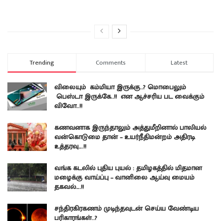
Trending
Comments
Latest
விலையும் கம்மியா இருக்கு..? மொபைலும்
பெஸ்டா இருக்கே..!! என ஆச்சரிய பட வைக்கும்
விவோ..!!
கணவனாக இருந்தாலும் அத்துமீறினால் பாலியல்
வன்கொடுமை தான் – உயர்நீதிமன்றம் அதிரடி
உத்தரவு….!!
வங்க கடலில் புதிய புயல் : தமிழகத்தில் மிதமான
மழைக்கு வாய்ப்பு – வானிலை ஆய்வு மையம்
தகவல்….!!
சந்திரகிரகணம் முடிந்தவுடன் செய்ய வேண்டிய
பரிகாரங்கள்..?