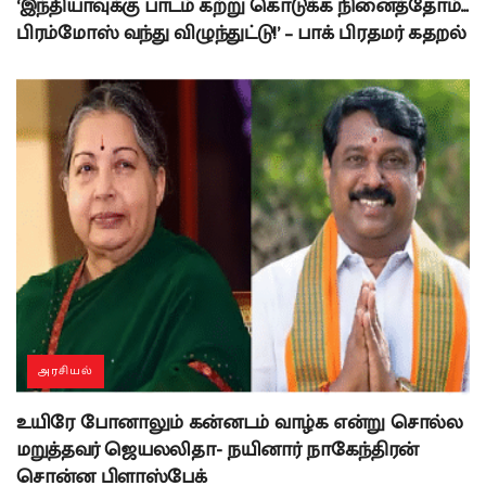
‘இந்தியாவுக்கு பாடம் கற்று கொடுக்க நினைத்தோம்…
பிரம்மோஸ் வந்து விழுந்துட்டு!’ – பாக் பிரதமர் கதறல்
அரசியல்
உயிரே போனாலும் கன்னடம் வாழ்க என்று சொல்ல
மறுத்தவர் ஜெயலலிதா- நயினார் நாகேந்திரன்
சொன்ன பிளாஸ்பேக்