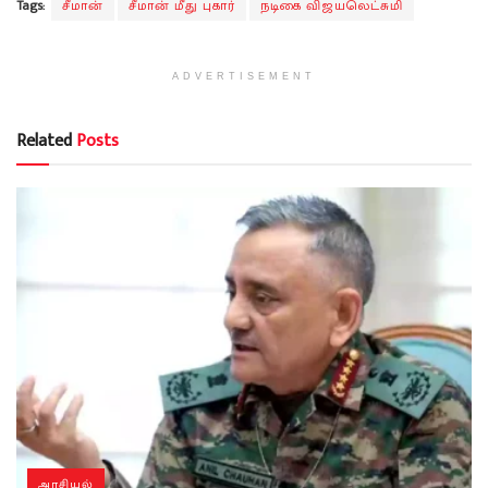
Tags:
சீமான்
சீமான் மீது புகார்
நடிகை விஜயலெட்சுமி
ADVERTISEMENT
Related
Posts
அரசியல்