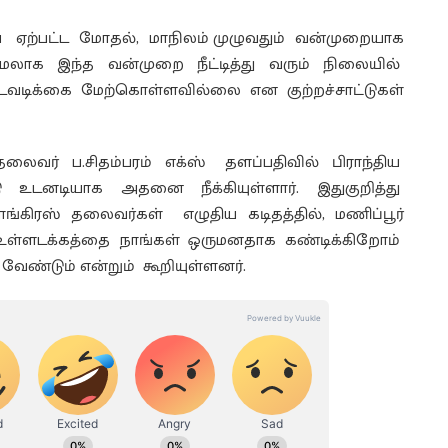
 ஏற்பட்ட மோதல், மாநிலம் முழுவதும் வன்முறையாக
 மேலாக இந்த வன்முறை நீட்டித்து வரும் நிலையில்
 நடவடிக்கை மேற்கொள்ளவில்லை என குற்றச்சாட்டுகள்
தலைவர் ப.சிதம்பரம் எக்ஸ் தளப்பதிவில் பிராந்திய
ு உடனடியாக அதனை நீக்கியுள்ளார். இதுகுறித்து
ங்கிரஸ் தலைவர்கள் எழுதிய கடிதத்தில், மணிப்பூர்
 உள்ளடக்கத்தை நாங்கள் ஒருமனதாக கண்டிக்கிறோம்
வேண்டும் என்றும் கூறியுள்ளனர்.