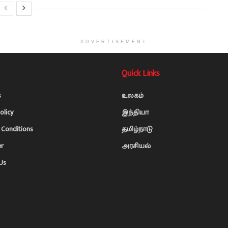
ADVERTISEMENT
Quick Links
s
உலகம்
olicy
இந்தியா
Conditions
தமிழ்நாடு
er
அரசியல்
Us