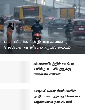
13 மாவட்டங்களில் இன்று கனமழை…
சென்னை வானிலை ஆய்வு மையம்!
விமானவிபத்தில் 133 பேர்
உயிரிழப்பு… விபத்துக்கு
காரணம் என்ன?
ஊர்வசி மகள் சினிமாவில்
அறிமுகம் ; தந்தை சொன்ன
உருக்கமான தகவல்கள்!