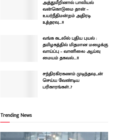
அத்துமீறினால் பாலியல்
வன்கொடுமை தான் –
உயர்நீதிமன்றம் அதிரடி
உத்தரவு….!!
வங்க கடலில் புதிய புயல் :
தமிழகத்தில் மிதமான மழைக்கு
வாய்ப்பு – வானிலை ஆய்வு
மையம் தகவல்….!!
சந்திரகிரகணம் முடிந்தவுடன்
செய்ய வேண்டிய
பரிகாரங்கள்..?
Trending News