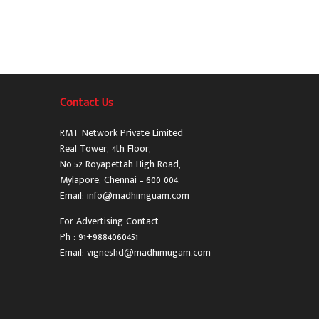
Contact Us
RMT Network Private Limited
Real Tower, 4th Floor,
No.52 Royapettah High Road,
Mylapore, Chennai – 600 004.
Email: info@madhimguam.com
For Advertising Contact
Ph : 91+9884060451
Email: vigneshd@madhimugam.com