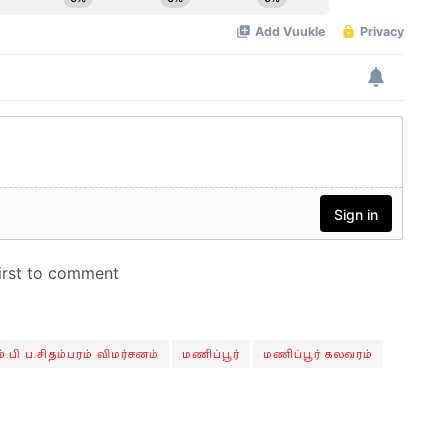
்.பி ப.சிதம்பரம் விமர்சனம்
மணிப்பூர்
மணிப்பூர் கலவரம்