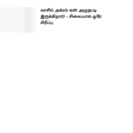
வாசிம் அக்ரம் ஏன் அழுதபடி
இருக்கிறார்? – சிலையால் ஒரே
சிரிப்பு