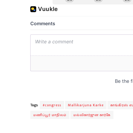
Tags:
#congress
Mallikarjuna Karke
காங்கிரஸ் எம
மணிப்பூர் மாநிலம்
மல்லிகார்ஜுன கார்கே