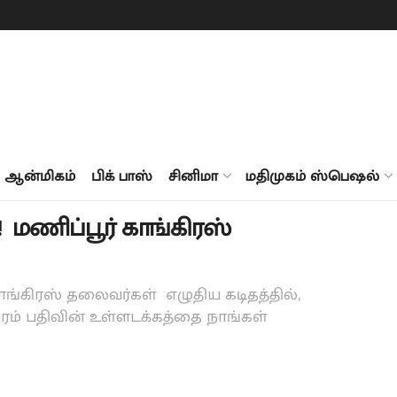
ஆன்மிகம்
பிக் பாஸ்
சினிமா
மதிமுகம் ஸ்பெஷல்
!! மணிப்பூர் காங்கிரஸ்
ாங்கிரஸ் தலைவர்கள் எழுதிய கடிதத்தில்,
ரம் பதிவின் உள்ளடக்கத்தை நாங்கள்