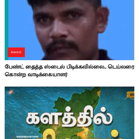
க்ரைம்
பேண்ட் தைத்த ஸ்டைல் பிடிக்கவில்லை… டெய்லரை
கொன்ற வாடிக்கையாளர்