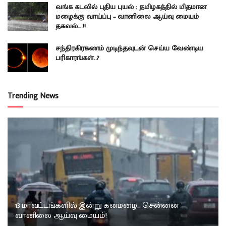
வங்க கடலில் புதிய புயல் : தமிழகத்தில் மிதமான
மழைக்கு வாய்ப்பு – வானிலை ஆய்வு மையம்
தகவல்….!!
சந்திரகிரகணம் முடிந்தவுடன் செய்ய வேண்டிய
பரிகாரங்கள்..?
Trending News
13 மாவட்டங்களில் இன்று கனமழை… சென்னை
வானிலை ஆய்வு மையம்!