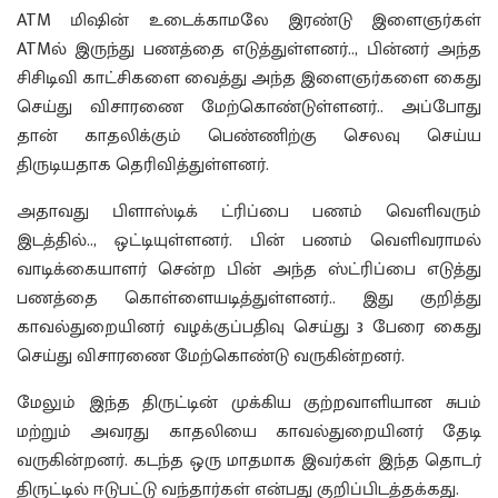
ATM மிஷின் உடைக்காமலே இரண்டு இளைஞர்கள்
ATMல் இருந்து பணத்தை எடுத்துள்ளனர்.., பின்னர் அந்த
சிசிடிவி காட்சிகளை வைத்து அந்த இளைஞர்களை கைது
செய்து விசாரணை மேற்கொண்டுள்ளனர்.. அப்போது
தான் காதலிக்கும் பெண்ணிற்கு செலவு செய்ய
திருடியதாக தெரிவித்துள்ளனர்.
அதாவது பிளாஸ்டிக் ட்ரிப்பை பணம் வெளிவரும்
இடத்தில்.., ஒட்டியுள்ளனர். பின் பணம் வெளிவராமல்
வாடிக்கையாளர் சென்ற பின் அந்த ஸ்ட்ரிப்பை எடுத்து
பணத்தை கொள்ளையடித்துள்ளனர்.. இது குறித்து
காவல்துறையினர் வழக்குப்பதிவு செய்து 3 பேரை கைது
செய்து விசாரணை மேற்கொண்டு வருகின்றனர்.
மேலும் இந்த திருட்டின் முக்கிய குற்றவாளியான சுபம்
மற்றும் அவரது காதலியை காவல்துறையினர் தேடி
வருகின்றனர். கடந்த ஒரு மாதமாக இவர்கள் இந்த தொடர்
திருட்டில் ஈடுபட்டு வந்தார்கள் என்பது குறிப்பிடத்தக்கது.