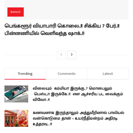
க்ரைம்
பெங்களூர் வியாபாரி கொலை..!! சிக்கிய 7 பேர்..!!
பின்னணியில் வெளிவந்த ஷாக்..!!
Trending
Comments
Latest
விலையும் கம்மியா இருக்கு..? மொபைலும்
பெஸ்டா இருக்கே..!! என ஆச்சரிய பட வைக்கும்
விவோ..!!
கணவனாக இருந்தாலும் அத்துமீறினால் பாலியல்
வன்கொடுமை தான் – உயர்நீதிமன்றம் அதிரடி
உத்தரவு….!!