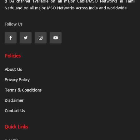
(FTA) channel available on all major Cable/MSO Networks in Tamil
Nadu and on all major MSO Networks across India and worldwide.
Follow Us
Policies
About Us
Privacy Policy
Terms & Conditions
Disclaimer
Contact Us
Quick Links