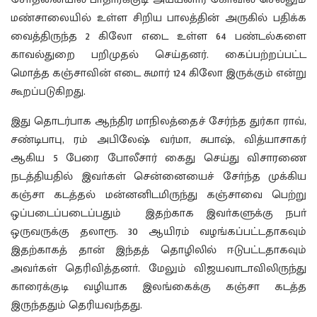
மண்சாலையில் உள்ள சிறிய பாலத்தின் அருகில் பதிக்க
வைத்திருந்த 2 கிலோ எடை உள்ள 64 பண்டல்களை
காவல்துறை பறிமுதல் செய்தனர். கைப்பற்றப்பட்ட
மொத்த கஞ்சாவின் எடை சுமார் 124 கிலோ இருக்கும் என்று
கூறப்படுகிறது.
இது தொடர்பாக ஆந்திர மாநிலத்தைச் சேர்ந்த துர்கா ராவ்,
சண்டிபாபு, ரம் அபிலேஷ் வர்மா, சுபாஷ், வித்யாசாகர்
ஆகிய 5 பேரை போலீசார் கைது செய்து விசாரணை
நடத்தியதில் இவா்கள் சென்னையைச் சோ்ந்த முக்கிய
கஞ்சா கடத்தல் மன்னனிடமிருந்து கஞ்சாவை பெற்று
ஒப்படைப்படைப்பதும் இதற்காக இவா்களுக்கு நபா்
ஒருவருக்கு தலாரூ. 30 ஆயிரம் வழங்கப்பட்டதாகவும்
இதற்காகத் தான் இந்தத் தொழிலில் ஈடுபட்டதாகவும்
அவா்கள் தெரிவித்தனா். மேலும் விஜயவாடாவிலிருந்து
காரைக்குடி வழியாக இலங்கைக்கு கஞ்சா கடத்த
இருந்ததும் தெரியவந்தது.