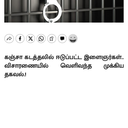
கஞ்சா கடத்தலில் ஈடுப்பட்ட இளைஞர்கள்..
விசாரணையில் வெளிவந்த முக்கிய
தகவல்.!