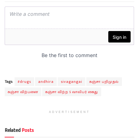
Tags:
#drugs
andhira
sivagangai
கஞ்சா பறிமுதல்
கஞ்சா விற்பனை
கஞ்சா விற்ற 5 வாலிபர் கைது
ADVERTISEMENT
Related
Posts