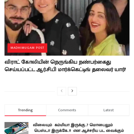
MADHIMUGAM POST
விராட் கோலியின் நெருங்கிய நண்பர்:கைது
செய்யப்பட்ட ஆர்.சி.பி மார்க்கெட்டிங் தலைவர் யார்?
Trending
Comments
Latest
விலையும் கம்மியா இருக்கு..? மொபைலும்
பெஸ்டா இருக்கே..!! என ஆச்சரிய பட வைக்கும்