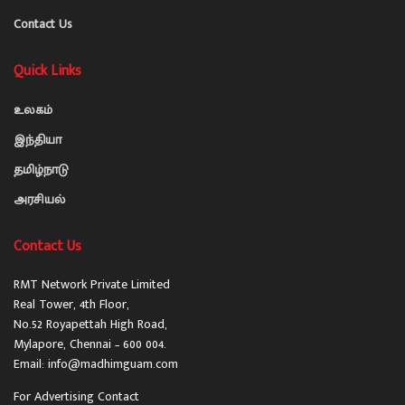
Contact Us
Quick Links
உலகம்
இந்தியா
தமிழ்நாடு
அரசியல்
Contact Us
RMT Network Private Limited
Real Tower, 4th Floor,
No.52 Royapettah High Road,
Mylapore, Chennai – 600 004.
Email: info@madhimguam.com
For Advertising Contact