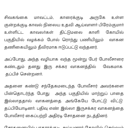
சிவகங்கை மாவட்டம், காரைக்குடி அருகே உள்ள
குன்றக்குடி காவல் நிலைய உதவி ஆய்வாளா் பிரேம்குமாா்
உள்ளிட்ட காவலா்கள் திட்டுமலை காளி கோயில்
பகுதியில் வழக்கம் போல் ரொந்து பணியிலும் வாகன
தணிகையிலும் தீவிரமாக ஈடுப்பட்டு வந்தனர்.
அப்போது, அந்த வழியாக வந்த மூன்று பேர் போலீசாரை
கண்டதும் தனது இரு சக்கர வாகனத்தில் வேகமாக
தப்பிச் சென்றனா்.
அதனை கண்டு சந்தேகமடைந்த போலீசார் அவர்களை
பின்தொடர்ந்த போது அந்த பகுதியில் மாற்றுப் பாதை
இல்லாததால் வாகனத்தை அங்கேயே போட்டு விட்டு
தப்பியோடினா். பதிவு எண் இல்லா இருசக்கர வாகனத்தை
போலீசார் கைப்பற்றி அதிரடி சோதனை நடத்தினர்.
சோதனையில் பாதாரக்குடி அய்யனார் கோவில் செல்லும்