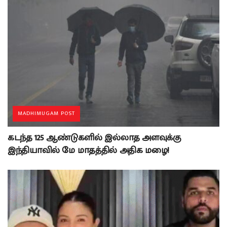
MADHIMUGAM POST
கடந்த 125 ஆண்டுகளில் இல்லாத அளவுக்கு
இந்தியாவில் மே மாதத்தில் அதிக மழை!