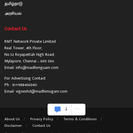
தமிழ்நாடு
அரசியல்
Contact Us
RMT Network Private Limited
Real Tower, 4th Floor,
No.52 Royapettah High Road,
Mylapore, Chennai – 600 004.
Email: info@madhimguam.com
For Advertising Contact
Ph : 91+9884060451
Email: vigneshd@madhimugam.com
About Us
Privacy Policy
Terms & Conditions
Disclaimer
Contact Us