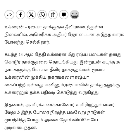
உக்ரைன் – ரஷ்யா தாக்குதல் தீவிரமடைந்துள்ள
நிலையில், அமெரிக்க அதிபர் ஜோ பைடன் அடுத்த வாரம்
போலந்து செல்கிறார்.
கடந்த 24 ஆம் தேதி உக்ரைன் மீது ரஷ்ய படைகள் தனது
கொடூர தாக்குதலை தொடங்கியது. இன்றுடன் கடந்த 26
நாட்களுக்கு மேலாக தீவிர தாக்குதல்கள் மூலம்
உக்ரைனின் முக்கிய நகரங்களை ரஷ்யா
கைப்பற்றியுள்ளது. எனினும்,ரஷ்யாவின் தாக்குதலுக்கு
உக்ரைனும் தக்க பதிலடி கொடுத்து வருகிறது.
இதனால், ஆயிரக்கணக்கானோர் உயிரிழந்துள்ளனர்.
மேலும் இந்த போரை நிறுத்த பல்வேறு நாடுகள்
முயற்சித்தபோதும் அவை தோல்வியிலேயே
முடிவடைந்தன.