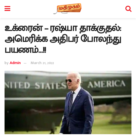
உக்ரைன் – ரஷ்யா தாக்குதல்:
அமெரிக்க அதிபர் போலந்து
பயணம்…!!
by
Admin
March 21, 2022