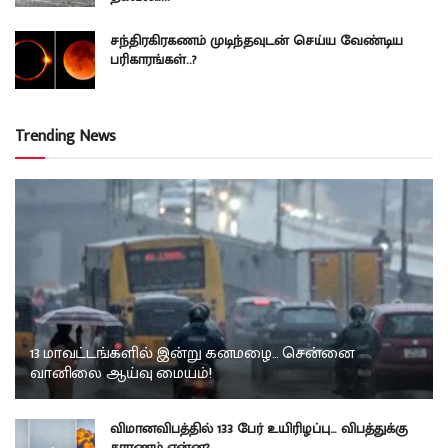
சந்திரகிரகணம் முடிந்தவுடன் செய்ய வேண்டிய
பரிகாரங்கள்..?
Trending News
13 மாவட்டங்களில் இன்று கனமழை… சென்னை
வானிலை ஆய்வு மையம்!
விமானவிபத்தில் 133 பேர் உயிரிழப்பு… விபத்துக்கு
காரணம் என்ன?