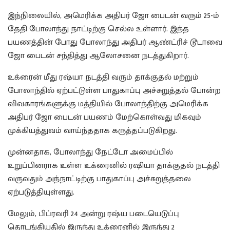
இந்நிலையில், அமெரிக்க அதிபர் ஜோ பைடன் வரும் 25-ம்
தேதி போலாந்து நாட்டிற்கு செல்ல உள்ளார். இந்த
பயணத்தின் போது போலாந்து அதிபர் ஆண்ட்ரிச் டூடாவை
ஜோ பைடன் சந்தித்து ஆலோசனை நடத்துகிறார்.
உக்ரைன் மீது ரஷ்யா நடத்தி வரும் தாக்குதல் மற்றும்
போலாந்தில் ஏற்பட்டுள்ள பாதுகாப்பு அச்சுறுத்தல் போன்ற
விவகாரங்களுக்கு மத்தியில் போலாந்திற்கு அமெரிக்க
அதிபர் ஜோ பைடன் பயணம் மேற்கொள்வது மிகவும்
முக்கியத்துவம் வாய்ந்ததாக கருத்தப்படுகிறது.
முன்னதாக, போலாந்து நேட்டோ அமைப்பில்
உறுப்பினராக உள்ள உக்ரைனில் ரஷியா தாக்குதல் நடத்தி
வருவதும் அந்நாட்டிற்கு பாதுகாப்பு அச்சுறுத்தலை
ஏற்படுத்தியுள்ளது.
மேலும், பிப்ரவரி 24 அன்று ரஷ்ய படையெடுப்பு
தொடங்கியதில் இருந்து உக்ரைனில் இருந்து 2