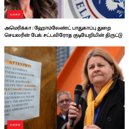
உலகம்
அமெரிக்கா : ஹோம்லேண்ட் பாதுகாப்பு துறை
செயலரின் பேக்: சட்டவிரோத குடியேறியின் திருட்டு
உலகம்