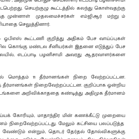
் , அதிமுக பொதுச் செயலாளர் எடப்பாடி பழனிச்சாமி
ெற்றது. செயற்குழு கூட்டத்தில் கலந்து கொள்வதற்கு
 முன்னாள் முதலமைச்சர்கள் எம்ஜிஆர் மற்று ம்
ியாதை செலுத்தினார்.
 ஓபிஎஸ் கூட்டணி குறித்து அதிகம் பேச வாய்ப்புகள்
சில கொங்கு மண்டல சீனியர்கள் இதனை எடுத்துப் பேச
ிலையில், எடப்பாடி பழனிசாமி அவரது ஆதரவாளர்களை
் மொத்தம் 11 தீர்மானங்கள் நிறை வேற்றப்பட்டன.
புத் தீர்மானங்கள் நிறைவேற்றப்பட்டன. குறிப்பாக ஒன்றிய
்டங்களை அறிவிக்காததை கண்டித்து அதிமுக தீர்மானம்
ய்யக் கோரியும், மாதாந்திர மின் கணக்கீட்டு முறையை
மானம் நிறைவேற்றப்பட்டது. மேலும் கட்சியை பலப்படுத்த
 வேண்டும் என்றும், தொடர் தேர்தல் தோல்விகளுக்கு