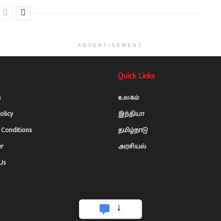
ADVERTISEMENT
Quick Links
s
உலகம்
olicy
இந்தியா
Conditions
தமிழ்நாடு
er
அரசியல்
Us