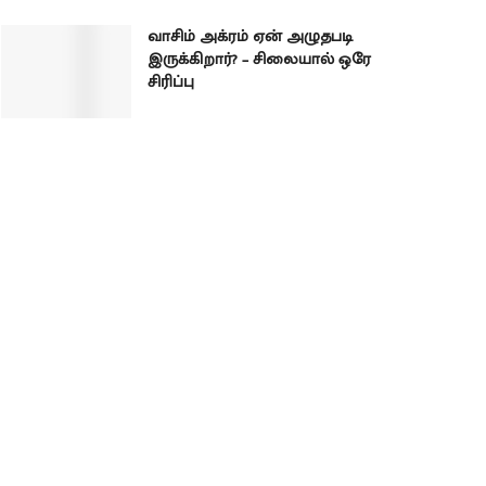
வாசிம் அக்ரம் ஏன் அழுதபடி
இருக்கிறார்? – சிலையால் ஒரே
சிரிப்பு