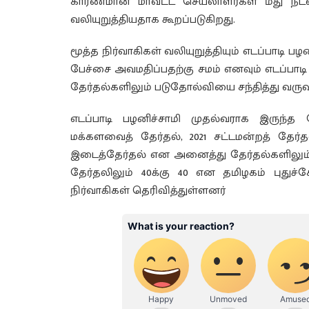
காரணமான மாவட்ட செயலாளர்கள் மீது நடவட
வலியுறுத்தியதாக கூறப்படுகிறது.
மூத்த நிர்வாகிகள் வலியுறுத்தியும் எடப்பாடி பழ
பேச்சை அவமதிப்பதற்கு சமம் எனவும் எடப்பாட
தேர்தல்களிலும் படுதோல்வியை சந்தித்து வருவத
எடப்பாடி பழனிச்சாமி முதல்வராக இருந்த
மக்களவைத் தேர்தல், 2021 சட்டமன்றத் தேர்த
இடைத்தேர்தல் என அனைத்து தேர்தல்களிலும்
தேர்தலிலும் 40க்கு 40 என தமிழகம் புதுச
நிர்வாகிகள் தெரிவித்துள்ளனர்