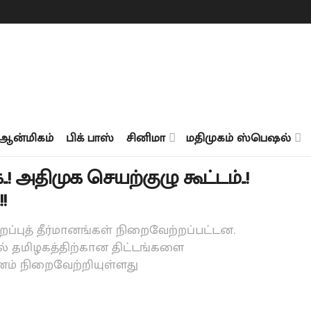
ஆன்மிகம்
பிக் பாஸ்
சினிமா
மதிமுகம் ஸ்பெஷல்
 அதிமுக செயற்குழு கூட்டம்..!
!
சிறப்புத் தீர்மானங்கள் நிறைவேற்றப்பட்டன.
ல் தமிழகத்திற்கான திட்டங்களை
னம் நிறைவேற்றியுள்ளது