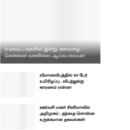
13 மாவட்டங்களில் இன்று கனமழை…
சென்னை வானிலை ஆய்வு மையம்!
விமானவிபத்தில் 133 பேர்
உயிரிழப்பு… விபத்துக்கு
காரணம் என்ன?
ஊர்வசி மகள் சினிமாவில்
அறிமுகம் ; தந்தை சொன்ன
உருக்கமான தகவல்கள்!