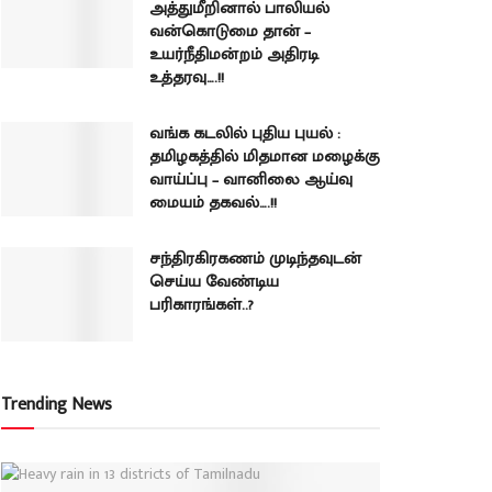
அத்துமீறினால் பாலியல்
வன்கொடுமை தான் –
உயர்நீதிமன்றம் அதிரடி
உத்தரவு….!!
வங்க கடலில் புதிய புயல் :
தமிழகத்தில் மிதமான மழைக்கு
வாய்ப்பு – வானிலை ஆய்வு
மையம் தகவல்….!!
சந்திரகிரகணம் முடிந்தவுடன்
செய்ய வேண்டிய
பரிகாரங்கள்..?
Trending News