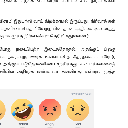
ிக்கை எடுக்க வேண்டும் எனவும் சில நிர்வாகிகள்
னிசாமி இதுபற்றி வாய் திறக்காமல் இருப்பது., நிர்வாகிகள்
ி பழனிச்சாமி பதவியேற்ற பின் தான் அதிமுக அனைத்து
ாக மூத்த நிர்வாகிகள் தெரிவித்துள்ளனர்.
 போது நடைபெற்ற இடைத்தேர்தல், அதற்குப் பிறகு
ல், நகர்ப்புற, ஊரக உள்ளாட்சித் தேர்தல்கள், ஈரோடு
 அதிமுக படுதோல்வியை சந்தித்தது. 2024 மக்களவைத்
்சேரியில் அதிமுக மண்ணை கவ்வியது என்றும் மூத்த