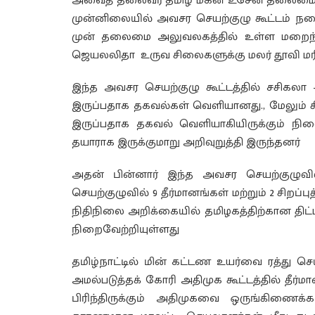
அவைத் தலைவர் தமிழ் மகன் உசேன் தலைமையில
முன்னிலையில் அவசர செயற்குழு கூட்டம் நடைப
முன் தலைமை அலுவலகத்தில் உள்ள மறைந்த
ஜெயலலிதா உருவ சிலைகளுக்கு மலர் தூவி மர
இந்த அவசர செயற்குழு கூட்டத்தில் சசிகலா –
இருப்பதாக தகவல்கள் வெளியானது., மேலும் 
இருப்பதாக தகவல் வெளியாகியிருக்கும் ந
தயாராக இருக்குமாறு அறிவுறுத்தி இருந்தனர்
அதன் பின்னார் இந்த அவசர செயற்குழுவில
செயற்குழுவில் 9 தீர்மானங்கள் மற்றும் 2 சிறப்
நிதிநிலை அறிக்கையில் தமிழகத்திற்கான திட
நிறைவேற்றியுள்ளது
தமிழ்நாட்டில் மின் கட்டண உயர்வை ரத்து செ
அமல்படுத்தக் கோரி அதிமுக கூட்டத்தில் தீர்
பிரிந்திருக்கும் அதிமுகவை ஒருங்கிணைக்க