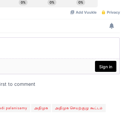
adi palanisamy
அதிமுக
அதிமுக செயற்குழு கூட்டம்