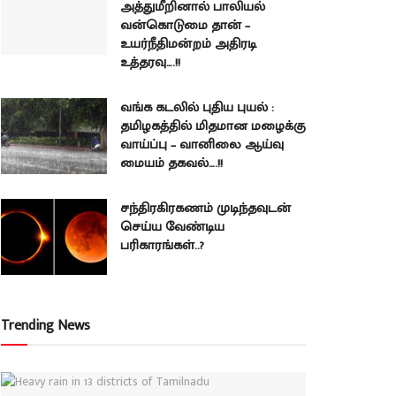
அத்துமீறினால் பாலியல்
வன்கொடுமை தான் –
உயர்நீதிமன்றம் அதிரடி
உத்தரவு….!!
வங்க கடலில் புதிய புயல் :
தமிழகத்தில் மிதமான மழைக்கு
வாய்ப்பு – வானிலை ஆய்வு
மையம் தகவல்….!!
சந்திரகிரகணம் முடிந்தவுடன்
செய்ய வேண்டிய
பரிகாரங்கள்..?
Trending News