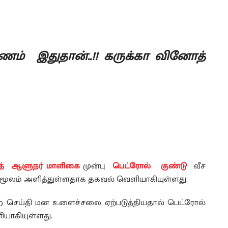
ம் இதுதான்..!! கருக்கா வினோத்
த்
ஆளுநர் மாளிகை
முன்பு
பெட்ரோல் குண்டு
வீச
மூலம் அளித்துள்ளதாக தகவல் வெளியாகியுள்ளது.
 செய்தி மன உளைச்சலை ஏற்படுத்தியதால் பெட்ரோல்
யாகியுள்ளது.