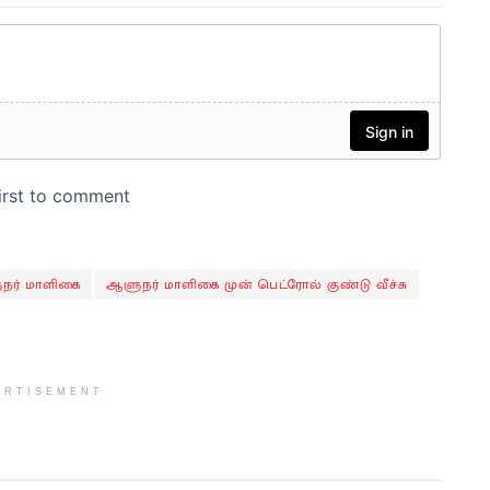
நர் மாளிகை
ஆளுநர் மாளிகை முன் பெட்ரோல் குண்டு வீச்சு
ERTISEMENT