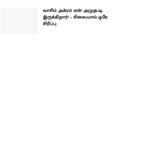
வாசிம் அக்ரம் ஏன் அழுதபடி
இருக்கிறார்? – சிலையால் ஒரே
சிரிப்பு