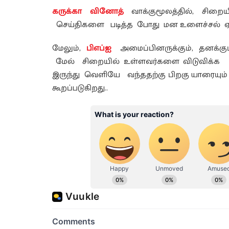
கருக்கா வினோத்
வாக்குமூலத்தில், சிறை
செய்திகளை படித்த போது மன உளைச்சல் ஏற்ப
மேலும்,
பிஎப்ஐ
அமைப்பினருக்கும், தனக்கும்
மேல் சிறையில் உள்ளவர்களை விடுவிக்
இருந்து வெளியே வந்ததற்கு பிறகு யாரையும
கூறப்படுகிறது..