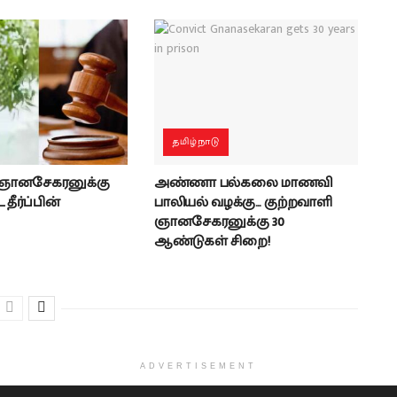
தமிழ்நாடு
 ஞானசேகரனுக்கு
அண்ணா பல்கலை மாணவி
தீர்ப்பின்
பாலியல் வழக்கு… குற்றவாளி
ஞானசேகரனுக்கு 30
ஆண்டுகள் சிறை!
ADVERTISEMENT