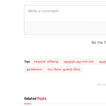
Tags:
#கருக்கா வினோத்
ஆளுநர் ஆர்.என்.ரவி
ஆளு
தற்கொலை
பெட்ரோல் குண்டு வீச்சு
ADV
Related
Posts