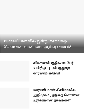
13 மாவட்டங்களில் இன்று கனமழை…
சென்னை வானிலை ஆய்வு மையம்!
விமானவிபத்தில் 133 பேர்
உயிரிழப்பு… விபத்துக்கு
காரணம் என்ன?
ஊர்வசி மகள் சினிமாவில்
அறிமுகம் ; தந்தை சொன்ன
உருக்கமான தகவல்கள்!