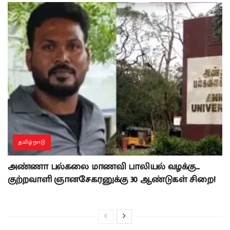
தமிழ்நாடு
அண்ணா பல்கலை மாணவி பாலியல் வழக்கு…
குற்றவாளி ஞானசேகரனுக்கு 30 ஆண்டுகள் சிறை!