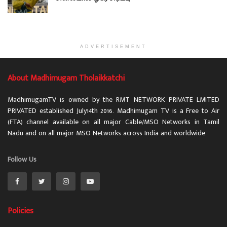
ADVERTISEMENT
About Madhimugam Tholaikkatchi
MadhimugamTV is owned by the RMT NETWORK PRIVATE LMITED
PRIVATED established July14th 2016. Madhimugam TV is a Free to Air
(FTA) channel available on all major Cable/MSO Networks in Tamil
Nadu and on all major MSO Networks across India and worldwide.
Follow Us
Policies