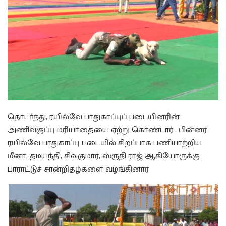
தொடா்ந்து, ரயில்வே பாதுகாப்புப் படையினரின்
அணிவகுப்பு மரியாதையை ஏற்று கொண்டார் . பின்னர்
ரயில்வே பாதுகாப்பு படையில் சிறப்பாக பணியாற்றிய
மீனா, தமயந்தி, சிவகுமார், ஸ்ருதி ராஜ் ஆகியோருக்கு
பாராட்டுச் சான்றிதழ்களை வழங்கினார்