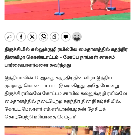
திருச்சியில் கல்லுக்குழி ரயில்வே மைதானத்தில் சுதந்திர
தினவிழா கொண்டாட்டம் – மோப்ப நாய்கள் சாகசம்
பார்வையாளர்களை கவர்ந்தது
இந்தியாவின் 77 ஆவது சுதந்திர தின விழா இந்திய
முழுவது கொண்டாடப்பட்டு வருகிறது. அதே போன்று
திருச்சி ரயில்வே கோட்டம் சாா்பில் கல்லுக்குழி ரயில்வே
மைதானத்தில் நடைபெற்ற சுதந்திர தின நிகழ்ச்சியில்,
கோட்ட மேலாளா் எம்.எஸ்.அன்பழகன் தேசியக்
கொடியேற்றி மரியாதை செய்தாா்.