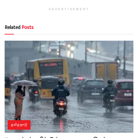
ADVERTISEMENT
Related
Posts
தமிழ்நாடு