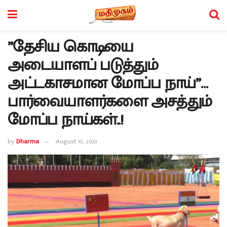
”தேசிய கொடியை
அடையாளப் படுத்தும்
அட்டகாசமான மோப்ப நாய்”…
பார்வையாளர்களை அசத்தும்
மோப்ப நாய்கள்..!
by
Dharma
August 15, 2023