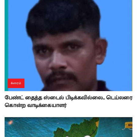
க்ரைம்
பேண்ட் தைத்த ஸ்டைல் பிடிக்கவில்லை… டெய்லரை
கொன்ற வாடிக்கையாளர்