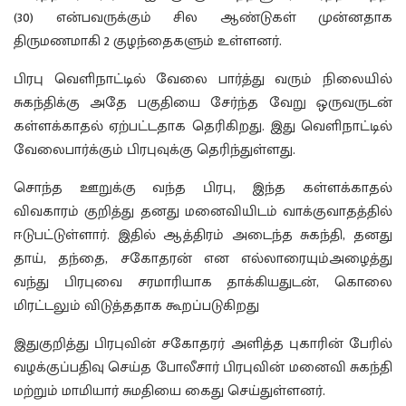
(30) என்பவருக்கும் சில ஆண்டுகள் முன்னதாக
திருமணமாகி 2 குழந்தைகளும் உள்ளனர்.
பிரபு வெளிநாட்டில் வேலை பார்த்து வரும் நிலையில்
சுகந்திக்கு அதே பகுதியை சேர்ந்த வேறு ஒருவருடன்
கள்ளக்காதல் ஏற்பட்டதாக தெரிகிறது. இது வெளிநாட்டில்
வேலைபார்க்கும் பிரபுவுக்கு தெரிந்துள்ளது.
சொந்த ஊறுக்கு வந்த பிரபு, இந்த கள்ளக்காதல்
விவகாரம் குறித்து தனது மனைவியிடம் வாக்குவாதத்தில்
ஈடுபட்டுள்ளார். இதில் ஆத்திரம் அடைந்த சுகந்தி, தனது
தாய், தந்தை, சகோதரன் என எல்லாரையும்அழைத்து
வந்து பிரபுவை சரமாரியாக தாக்கியதுடன், கொலை
மிரட்டலும் விடுத்ததாக கூறப்படுகிறது
இதுகுறித்து பிரபுவின் சகோதரர் அளித்த புகாரின் பேரில்
வழக்குப்பதிவு செய்த போலீசார் பிரபுவின் மனைவி சுகந்தி
மற்றும் மாமியார் சுமதியை கைது செய்துள்ளனர்.