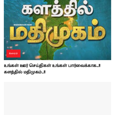
க்ரைம்
உங்கள் ஊர் செய்திகள் உங்கள் பார்வைக்காக…!!
களத்தில் மதிமுகம்…!!