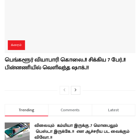
க்ரைம்
பெங்களூர் வியாபாரி கொலை..!! சிக்கிய 7 பேர்..!!
பின்னணியில் வெளிவந்த ஷாக்..!!
Trending
Comments
Latest
விலையும் கம்மியா இருக்கு..? மொபைலும்
பெஸ்டா இருக்கே..!! என ஆச்சரிய பட வைக்கும்
விவோ..!!