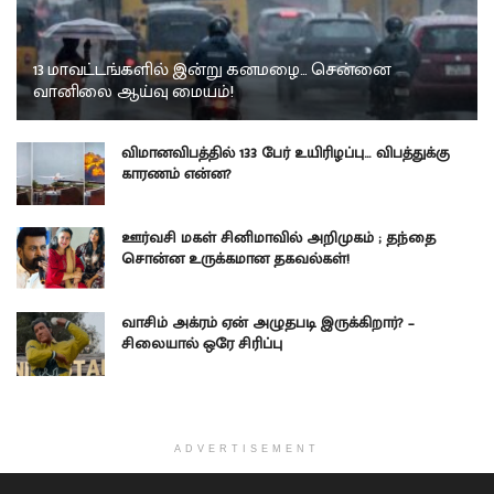
13 மாவட்டங்களில் இன்று கனமழை… சென்னை
வானிலை ஆய்வு மையம்!
விமானவிபத்தில் 133 பேர் உயிரிழப்பு… விபத்துக்கு
காரணம் என்ன?
ஊர்வசி மகள் சினிமாவில் அறிமுகம் ; தந்தை
சொன்ன உருக்கமான தகவல்கள்!
வாசிம் அக்ரம் ஏன் அழுதபடி இருக்கிறார்? –
சிலையால் ஒரே சிரிப்பு
ADVERTISEMENT