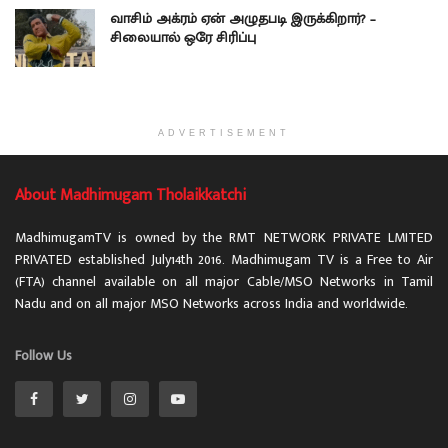
வாசிம் அக்ரம் ஏன் அழுதபடி இருக்கிறார்? –
சிலையால் ஒரே சிரிப்பு
ADVERTISEMENT
About Madhimugam Tholaikkatchi
MadhimugamTV is owned by the RMT NETWORK PRIVATE LMITED
PRIVATED established July14th 2016. Madhimugam TV is a Free to Air
(FTA) channel available on all major Cable/MSO Networks in Tamil
Nadu and on all major MSO Networks across India and worldwide.
Follow Us