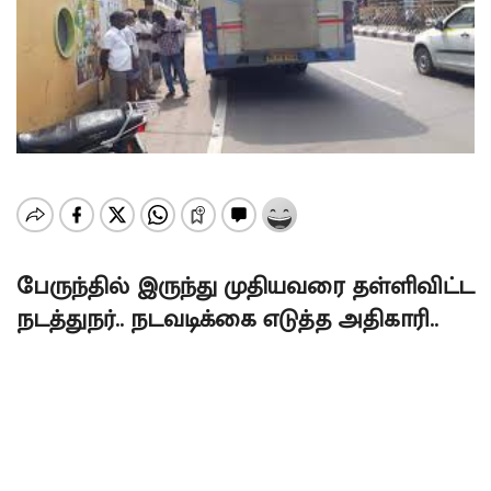
பேருந்தில் இருந்து முதியவரை தள்ளிவிட்ட
நடத்துநர்.. நடவடிக்கை எடுத்த அதிகாரி..