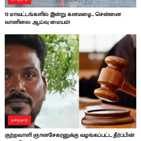
13 மாவட்டங்களில் இன்று கனமழை… சென்னை
வானிலை ஆய்வு மையம்!
தமிழ்நாடு
குற்றவாளி ஞானசேகரனுக்கு வழங்கப்பட்ட தீர்ப்பின்