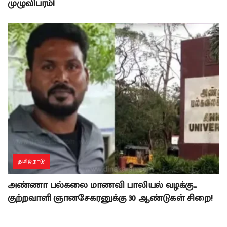
முழுவிபரம்!
தமிழ்நாடு
அண்ணா பல்கலை மாணவி பாலியல் வழக்கு…
குற்றவாளி ஞானசேகரனுக்கு 30 ஆண்டுகள் சிறை!