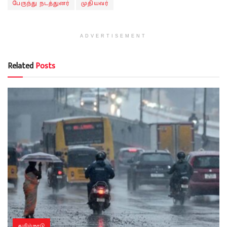
பேருந்து நடத்துனர்
முதியவர்
ADVERTISEMENT
Related
Posts
தமிழ்நாடு