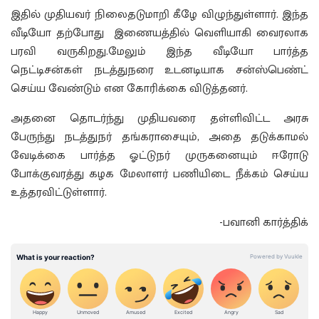
இதில் முதியவர் நிலைதடுமாறி கீழே விழுந்துள்ளார். இந்த
வீடியோ தற்போது இணையத்தில் வெளியாகி வைரலாக
பரவி வருகிறது.மேலும் இந்த வீடியோ பார்த்த
நெட்டிசன்கள் நடத்துநரை உடனடியாக சன்ஸ்பெண்ட்
செய்ய வேண்டும் என கோரிக்கை விடுத்தனர்.
அதனை தொடர்ந்து முதியவரை தள்ளிவிட்ட அரசு
பேருந்து நடத்துநர் தங்கராசையும், அதை தடுக்காமல்
வேடிக்கை பார்த்த ஓட்டுநர் முருகனையும் ஈரோடு
போக்குவரத்து கழக மேலாளர் பணியிடை நீக்கம் செய்ய
உத்தரவிட்டுள்ளார்.
-பவானி கார்த்திக்