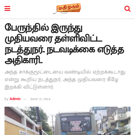
பேருந்தில் இருந்து
முதியவரை தள்ளிவிட்ட
நடத்துநர்.. நடவடிக்கை எடுத்த
அதிகாரி..
அந்த சாக்குமூட்டையை வண்டியில் ஏற்றக்கூடாது
என்று கூறிய நடத்துநர், அந்த முதியவரை கீழே
இறக்கி விட்டுள்ளார்.
by
Admin
June 17, 2024