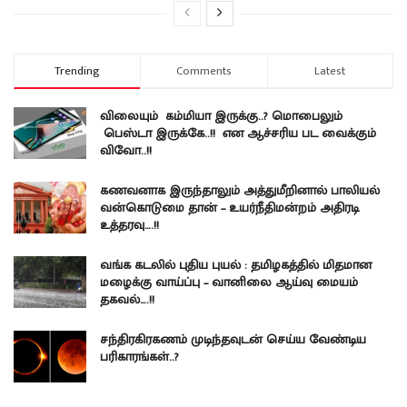
Trending
Comments
Latest
விலையும் கம்மியா இருக்கு..? மொபைலும்
பெஸ்டா இருக்கே..!! என ஆச்சரிய பட வைக்கும்
விவோ..!!
கணவனாக இருந்தாலும் அத்துமீறினால் பாலியல்
வன்கொடுமை தான் – உயர்நீதிமன்றம் அதிரடி
உத்தரவு….!!
வங்க கடலில் புதிய புயல் : தமிழகத்தில் மிதமான
மழைக்கு வாய்ப்பு – வானிலை ஆய்வு மையம்
தகவல்….!!
சந்திரகிரகணம் முடிந்தவுடன் செய்ய வேண்டிய
பரிகாரங்கள்..?