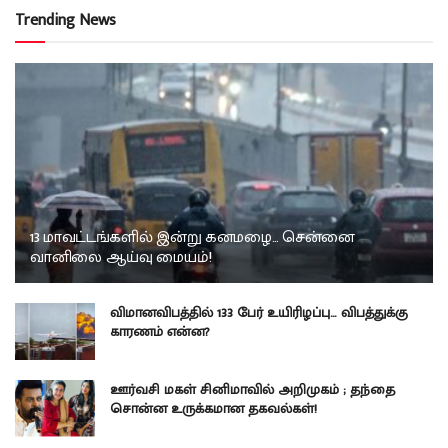
Trending News
13 மாவட்டங்களில் இன்று கனமழை… சென்னை
வானிலை ஆய்வு மையம்!
விமானவிபத்தில் 133 பேர் உயிரிழப்பு… விபத்துக்கு
காரணம் என்ன?
ஊர்வசி மகள் சினிமாவில் அறிமுகம் ; தந்தை
சொன்ன உருக்கமான தகவல்கள்!