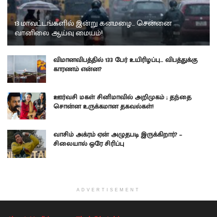
13 மாவட்டங்களில் இன்று கனமழை… சென்னை
வானிலை ஆய்வு மையம்!
விமானவிபத்தில் 133 பேர் உயிரிழப்பு… விபத்துக்கு
காரணம் என்ன?
ஊர்வசி மகள் சினிமாவில் அறிமுகம் ; தந்தை
சொன்ன உருக்கமான தகவல்கள்!
வாசிம் அக்ரம் ஏன் அழுதபடி இருக்கிறார்? –
சிலையால் ஒரே சிரிப்பு
ADVERTISEMENT