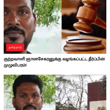
தமிழ்நாடு
குற்றவாளி ஞானசேகரனுக்கு வழங்கப்பட்ட தீர்ப்பின்
முழுவிபரம்!