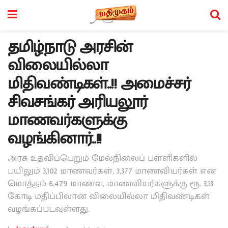
தமிழ்நாடு அரசின்
விலையில்லா
மிதிவண்டிகள்..!! அமைச்சர்
சிவசங்கர் அரியலூர்
மாணவர்களுக்கு
வழங்கினார்..!!
அரசு உதவிப்பெறும் மேல்நிலைப் பள்ளிகளில்
பயிலும் 3,102 மாணவர்கள், 3,377 மாணவியர்கள் என
மொத்தம் 6,479 மாணவ, மாணவியர்களுக்கு ரூ. 3.13
கோடி மதிப்பிலான விலையில்லா மிதிவண்டிகள்
வழங்கப்படவுள்ளது.