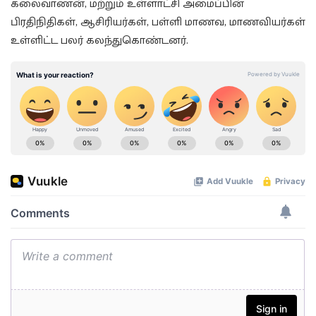
கலைவாணன், மற்றும் உள்ளாட்சி அமைப்பின்
பிரதிநிதிகள், ஆசிரியர்கள், பள்ளி மாணவ, மாணவியர்கள்
உள்ளிட்ட பலர் கலந்துகொண்டனர்.