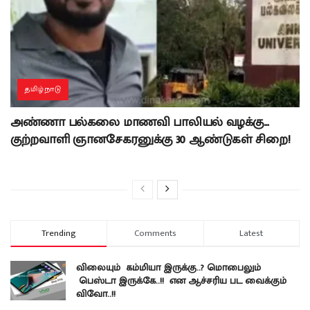
தமிழ்நாடு
அண்ணா பல்கலை மாணவி பாலியல் வழக்கு…
குற்றவாளி ஞானசேகரனுக்கு 30 ஆண்டுகள் சிறை!
Trending
Comments
Latest
விலையும் கம்மியா இருக்கு..? மொபைலும்
பெஸ்டா இருக்கே..!! என ஆச்சரிய பட வைக்கும்
விவோ..!!