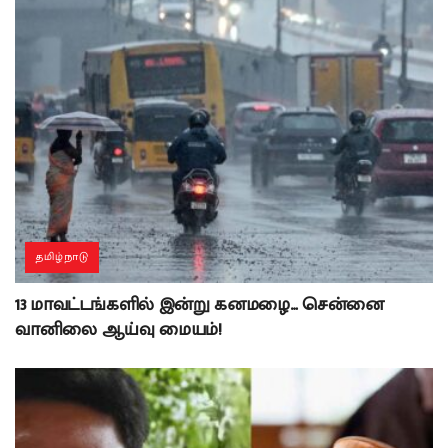
தமிழ்நாடு
13 மாவட்டங்களில் இன்று கனமழை… சென்னை
வானிலை ஆய்வு மையம்!