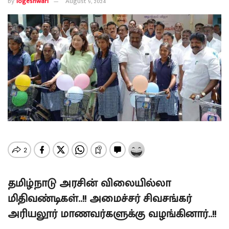
by
logeshwari
August 9, 2024
தமிழ்நாடு அரசின் விலையில்லா
மிதிவண்டிகள்..!! அமைச்சர் சிவசங்கர்
அரியலூர் மாணவர்களுக்கு வழங்கினார்..!!