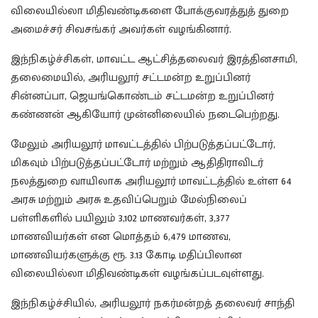
விலையில்லா மிதிவண்டிகளை போக்குவரத்துத் துறை
அமைச்சர் சிவசங்கர் அவர்கள் வழங்கினார்.
இந்நிகழ்ச்சிகள், மாவட்ட ஆட்சித்தலைவர் இரத்தினசாமி,
தலைமையில், அரியலூர் சட்டமன்ற உறுப்பினர்
சின்னப்பா, ஜெயங்கொண்டம் சட்டமன்ற உறுப்பினர்
கண்ணன் ஆகியோர் முன்னிலையில் நடைபெற்றது.
மேலும் அரியலூர் மாவட்டத்தில் பிற்படுத்தப்பட்டோர்,
மிகவும் பிற்படுத்தப்பட்டோர் மற்றும் ஆதிதிராவிடர்
நலத்துறை வாயிலாக அரியலூர் மாவட்டத்தில் உள்ள 64
அரசு மற்றும் அரசு உதவிப்பெறும் மேல்நிலைப்
பள்ளிகளில் பயிலும் 3,102 மாணவர்கள், 3,377
மாணவியர்கள் என மொத்தம் 6,479 மாணவ,
மாணவியர்களுக்கு ரூ. 3.13 கோடி மதிப்பிலான
விலையில்லா மிதிவண்டிகள் வழங்கப்படவுள்ளது.
இந்நிகழ்ச்சியில், அரியலூர் நகர்மன்றத் தலைவர் சாந்தி