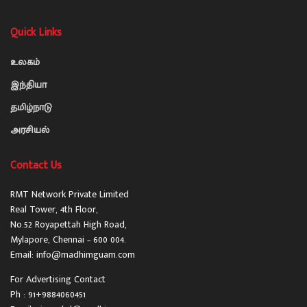
Quick Links
உலகம்
இந்தியா
தமிழ்நாடு
அரசியல்
Contact Us
RMT Network Private Limited
Real Tower, 4th Floor,
No.52 Royapettah High Road,
Mylapore, Chennai – 600 004.
Email: info@madhimguam.com
For Advertising Contact
Ph : 91+9884060451