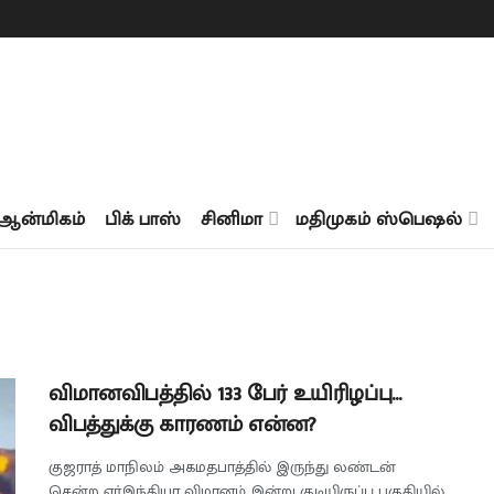
ஆன்மிகம்
பிக் பாஸ்
சினிமா
மதிமுகம் ஸ்பெஷல்
விமானவிபத்தில் 133 பேர் உயிரிழப்பு…
விபத்துக்கு காரணம் என்ன?
குஜராத் மாநிலம் அகமதபாத்தில் இருந்து லண்டன்
சென்ற ஏர்இந்தியா விமானம் இன்று குடியிருப்பு பகுதியில்