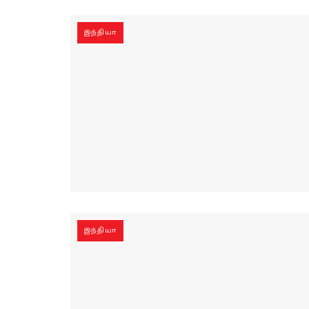
இந்தியா
இந்தியா