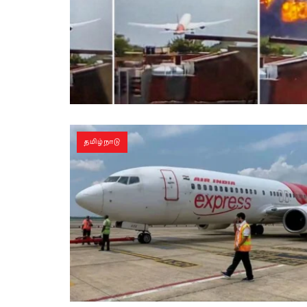
தமிழ்நாடு