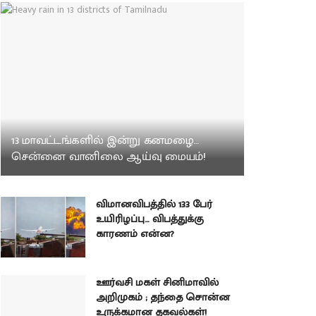
13 மாவட்டங்களில் இன்று கனமழை…
சென்னை வானிலை ஆய்வு மையம்!
விமானவிபத்தில் 133 பேர்
உயிரிழப்பு… விபத்துக்கு
காரணம் என்ன?
ஊர்வசி மகள் சினிமாவில்
அறிமுகம் ; தந்தை சொன்ன
உருக்கமான தகவல்கள்!