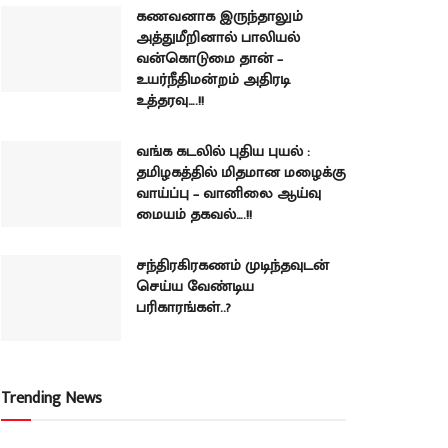
கணவனாக இருந்தாலும்
அத்துமீறினால் பாலியல்
வன்கொடுமை தான் –
உயர்நீதிமன்றம் அதிரடி
உத்தரவு….!!
வங்க கடலில் புதிய புயல் :
தமிழகத்தில் மிதமான மழைக்கு
வாய்ப்பு – வானிலை ஆய்வு
மையம் தகவல்….!!
சந்திரகிரகணம் முடிந்தவுடன்
செய்ய வேண்டிய
பரிகாரங்கள்..?
Trending News