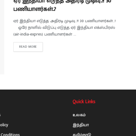
ஏர் இந்தியா எடுத்த அதிரடி முடிவு..!! 30
பணியாளர்கள்..?
ஏர் இந்தியா எடுத்த அதிரடி முடிவு..!! 30 பணியாளர்கள்..!
ஒரே நாளில் விடுப்பு எடுத்த ஏர் இந்தியா எக்ஸ்பிரஸ்
(air-india-expres) பணியாளர்கள் ...
READ MORE
Quick Links
s
உலகம்
olicy
இந்தியா
Conditions
தமிழ்நாடு