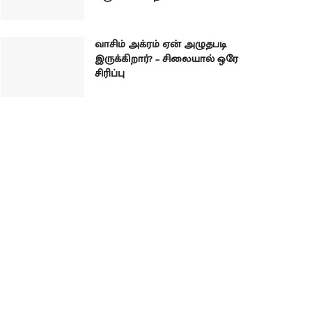
வாசிம் அக்ரம் ஏன் அழுதபடி
இருக்கிறார்? – சிலையால் ஒரே
சிரிப்பு