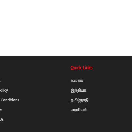
Quick Links
s
உலகம்
olicy
இந்தியா
Conditions
தமிழ்நாடு
er
அரசியல்
Us