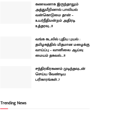
கணவனாக இருந்தாலும்
அத்துமீறினால் பாலியல்
வன்கொடுமை தான் –
உயர்நீதிமன்றம் அதிரடி
உத்தரவு….!!
வங்க கடலில் புதிய புயல் :
தமிழகத்தில் மிதமான மழைக்கு
வாய்ப்பு – வானிலை ஆய்வு
மையம் தகவல்….!!
சந்திரகிரகணம் முடிந்தவுடன்
செய்ய வேண்டிய
பரிகாரங்கள்..?
Trending News