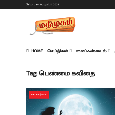
Saturday, August 8, 2026
HOME
செய்திகள்
லைப்ஃஸ்டைல்
Tag:
பெண்மை கவிதை
வாசகர்கள்