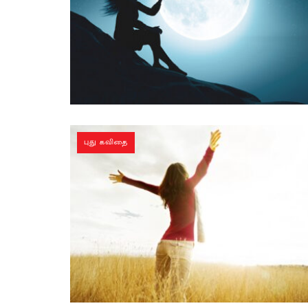
புது கவிதை