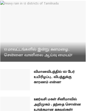
13 மாவட்டங்களில் இன்று கனமழை…
சென்னை வானிலை ஆய்வு மையம்!
விமானவிபத்தில் 133 பேர்
உயிரிழப்பு… விபத்துக்கு
காரணம் என்ன?
ஊர்வசி மகள் சினிமாவில்
அறிமுகம் ; தந்தை சொன்ன
உருக்கமான தகவல்கள்!