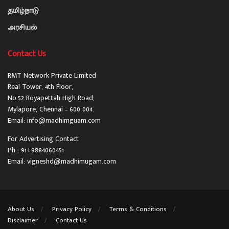
தமிழ்நாடு
அரசியல்
Contact Us
RMT Network Private Limited
Real Tower, 4th Floor,
No.52 Royapettah High Road,
Mylapore, Chennai – 600 004.
Email: info@madhimguam.com
For Advertising Contact
Ph : 91+9884060451
Email: vigneshd@madhimugam.com
About Us
Privacy Policy
Terms & Conditions
Disclaimer
Contact Us