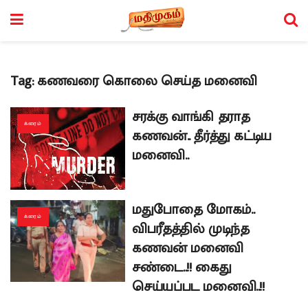
Tag:
கணவரை கொலை செய்த மனைவி
சரக்கு வாங்கி தராத
க்ரைம்
கணவன்.. தீர்த்து கட்டிய
மனைவி..
மதுபோதை மோகம்..
க்ரைம்
விபரீதத்தில் முடிந்த
கணவன் மனைவி
சண்டை..!! கைது
செய்யப்பட மனைவி..!!