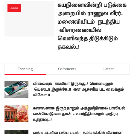
சுயநினைவின்றி படுக்கை
க்ரைம்
அறையில் ராணுவ வீரர்..
மனைவியிடம் நடந்திய
விசாரணையில்
வெளிவந்த திடுக்கிடும்
தகவல்..!
Trending
Comments
Latest
விலையும் கம்மியா இருக்கு..? மொபைலும்
பெஸ்டா இருக்கே..!! என ஆச்சரிய பட வைக்கும்
விவோ..!!
கணவனாக இருந்தாலும் அத்துமீறினால் பாலியல்
வன்கொடுமை தான் – உயர்நீதிமன்றம் அதிரடி
உத்தரவு….!!
வங்க கடலில் புதிய புயல் : தமிழகத்தில் மிதமான