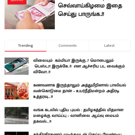
ஆன்மிகம்
செவ்வாய்கிழமை இதை
செய்து பாருங்க..!!
Trending
Comments
Latest
விலையும் கம்மியா இருக்கு..? மொபைலும்
பெஸ்டா இருக்கே..!! என ஆச்சரிய பட வைக்கும்
விவோ..!!
கணவனாக இருந்தாலும் அத்துமீறினால் பாலியல்
வன்கொடுமை தான் – உயர்நீதிமன்றம் அதிரடி
உத்தரவு….!!
வங்க கடலில் புதிய புயல் : தமிழகத்தில் மிதமான
மழைக்கு வாய்ப்பு – வானிலை ஆய்வு மையம்
தகவல்….!!
சந்திரகிரகணம் முடிந்தவுடன் செய்ய வேண்டிய