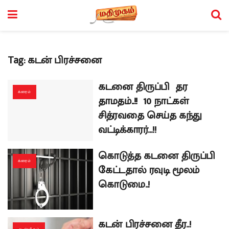
Tag:
கடன் பிரச்சனை
கடனை திருப்பி தர
க்ரைம்
தாமதம்..!! 10 நாட்கள்
சித்ரவதை செய்த கந்து
வட்டிக்காரர்…!!
கொடுத்த கடனை திருப்பி
க்ரைம்
கேட்டதால் ரவுடி மூலம்
கொடுமை..!
கடன் பிரச்சனை தீர..!