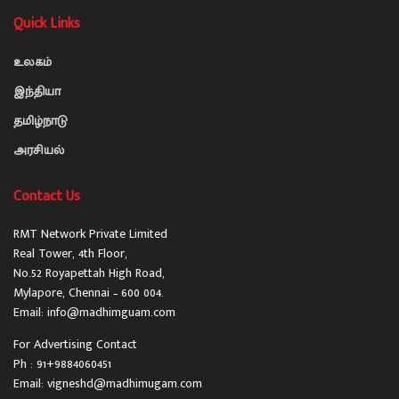
Quick Links
உலகம்
இந்தியா
தமிழ்நாடு
அரசியல்
Contact Us
RMT Network Private Limited
Real Tower, 4th Floor,
No.52 Royapettah High Road,
Mylapore, Chennai – 600 004.
Email: info@madhimguam.com
For Advertising Contact
Ph : 91+9884060451
Email: vigneshd@madhimugam.com