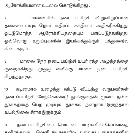
ஆரோக்கியமான உடலை கொடுக்கிறது .
7. மாலையில் நடை பயிற்சி விறுவிறுப்பான
தசைகளையும் நோய் எதிர்ப்பு சக்தியை அதிகரிக்கிறது.
ஒட்டுமொத்த ஆரோக்கியத்தையும் பளப்படுத்துகிறது.
ஒவ்வொரு உறுப்புகளின் இயக்கத்துக்கும் புத்துணர்வு
கிடைக்கும் .
8. மாலை நேர நடை பயிற்சி உயர் ரத்த அழுத்தத்தை
குறைக்கிறது. முதுகு வலிக்கு மாலை நடை பயிற்சி
சிறந்ததாகும்.
10 கடினமாக உழைத்து விட்டு வீட்டிற்கு வருபவர்கள்
நடைப்பயிற்சி மேற்கொண்டு தூங்குவதன் மூலம் நல்ல
தூக்கத்தை பெற முடியும். தூக்கம் நன்றாக இருந்தால்
உடல்நிலை சீராகஇருக்கும் .
11. நடைப்பயிற்சியை மொட்டை மாடிகளில் செய்வதை
தவிர்க்கவும் . வெளி இடங்களில் அல்லது பூங்காக்களில்