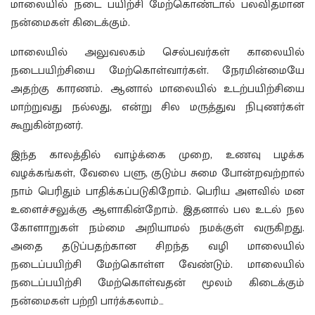
மாலையில் நடை பயிற்சி மேற்கொண்டால் பலவிதமான
நன்மைகள் கிடைக்கும்.
மாலையில் அலுவலகம் செல்பவர்கள் காலையில்
நடைபயிற்சியை மேற்கொள்வார்கள். நேரமின்மையே
அதற்கு காரணம். ஆனால் மாலையில் உடற்பயிற்சியை
மாற்றுவது நல்லது, என்று சில மருத்துவ நிபுணர்கள்
கூறுகின்றனர்.
இந்த காலத்தில் வாழ்க்கை முறை, உணவு பழக்க
வழக்கங்கள், வேலை பளு, குடும்ப சுமை போன்றவற்றால்
நாம் பெரிதும் பாதிக்கப்படுகிறோம். பெரிய அளவில் மன
உளைச்சலுக்கு ஆளாகின்றோம். இதனால் பல உடல் நல
கோளாறுகள் நம்மை அறியாமல் நமக்குள் வருகிறது.
அதை தடுப்பதற்கான சிறந்த வழி மாலையில்
நடைப்பயிற்சி மேற்கொள்ள வேண்டும். மாலையில்
நடைப்பயிற்சி மேற்கொள்வதன் மூலம் கிடைக்கும்
நன்மைகள் பற்றி பார்க்கலாம்…