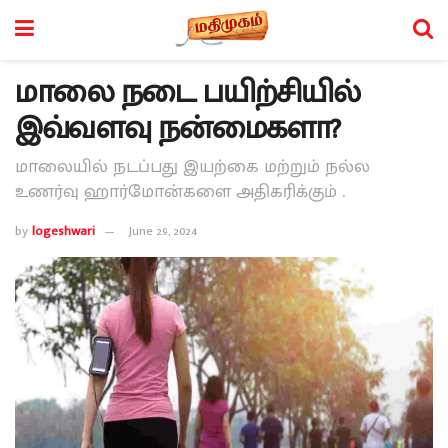
மாலை நடை பயிற்சியில்
இவ்வளவு நன்மைகளா?
மாலையில் நடப்பது இயற்கை மற்றும் நல்ல
உணர்வு ஹார்மோன்களை அதிகரிக்கும் .
by
logeshwari
June 29, 2024