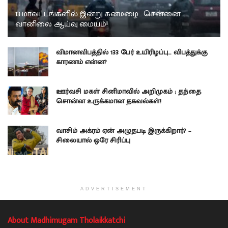
13 மாவட்டங்களில் இன்று கனமழை… சென்னை
வானிலை ஆய்வு மையம்!
விமானவிபத்தில் 133 பேர் உயிரிழப்பு… விபத்துக்கு
காரணம் என்ன?
ஊர்வசி மகள் சினிமாவில் அறிமுகம் ; தந்தை
சொன்ன உருக்கமான தகவல்கள்!
வாசிம் அக்ரம் ஏன் அழுதபடி இருக்கிறார்? –
சிலையால் ஒரே சிரிப்பு
ADVERTISEMENT
About Madhimugam Tholaikkatchi