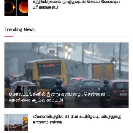
சந்திரகிரகணம் முடிந்தவுடன் செய்ய வேண்டிய
பரிகாரங்கள்..?
Trending News
13 மாவட்டங்களில் இன்று கனமழை… சென்னை
வானிலை ஆய்வு மையம்!
விமானவிபத்தில் 133 பேர் உயிரிழப்பு… விபத்துக்கு
காரணம் என்ன?