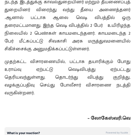
நடந்த இடத்துக்கு காவல்துறையினர் மற்றும் தீயணைப்புத்
துறையினர் விரைந்து வந்து தீயை அணைத்தனர்
.ஆனால் பட்டாசு ஆலை வெடி விபத்தில் ஒரு
தரைமட்டமானது. இந்த வெடி விபத்தில் 2 பேர் உயிரிழந்த
நிலையில் 2 பெண்கள் காயமடைந்தனர். காயமடைந்த 2
பேர் மீட்கப்பட்டு சிவகாசி அரசு மருத்துவமனையில்
சிகிச்சைக்கு அனுமதிக்கப்பட்டுள்ளனர்.
முதற்கட்ட விசாரணையில், பட்டாசு தயாரிக்கும் போது
உராய்வு ஏற்பட்டு வெடிவிபத்து ஏற்பட்டது
தெரியவந்துள்ளது. தொடர்ந்து விபத்து குறித்து,
வழக்குப்பதிவு செய்து போலீசார் விசாரணை நடத்தி
வருகின்றனர்.
– லோகேஸ்வரி.வெ