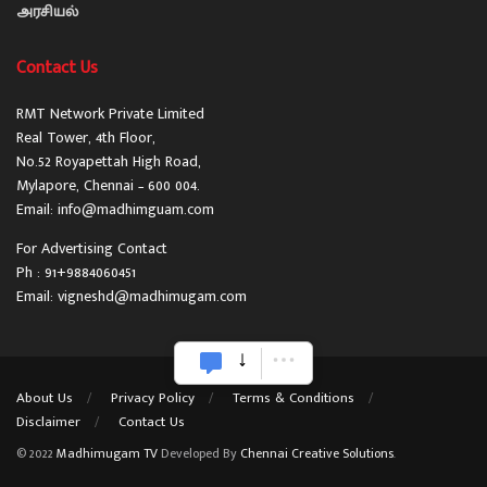
அரசியல்
Contact Us
RMT Network Private Limited
Real Tower, 4th Floor,
No.52 Royapettah High Road,
Mylapore, Chennai – 600 004.
Email: info@madhimguam.com
For Advertising Contact
Ph : 91+9884060451
Email: vigneshd@madhimugam.com
About Us
Privacy Policy
Terms & Conditions
Disclaimer
Contact Us
© 2022
Madhimugam TV
Developed By
Chennai Creative Solutions
.