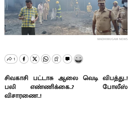
MADHIMUGAM NEWS
சிவகாசி பட்டாசு ஆலை வெடி விபத்து..!
பலி எண்ணிக்கை..? போலீஸ்
விசாரணை..!