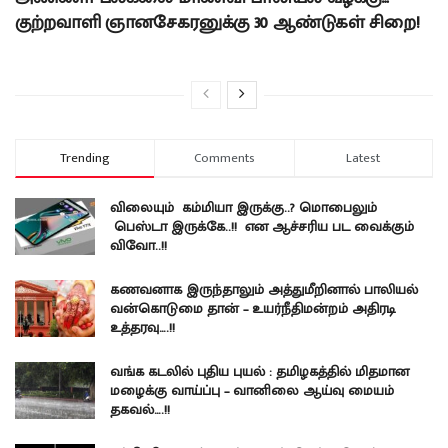
குற்றவாளி ஞானசேகரனுக்கு 30 ஆண்டுகள் சிறை!
Trending
Comments
Latest
விலையும் கம்மியா இருக்கு..? மொபைலும்
பெஸ்டா இருக்கே..!! என ஆச்சரிய பட வைக்கும்
விவோ..!!
கணவனாக இருந்தாலும் அத்துமீறினால் பாலியல்
வன்கொடுமை தான் – உயர்நீதிமன்றம் அதிரடி
உத்தரவு….!!
வங்க கடலில் புதிய புயல் : தமிழகத்தில் மிதமான
மழைக்கு வாய்ப்பு – வானிலை ஆய்வு மையம்
தகவல்….!!