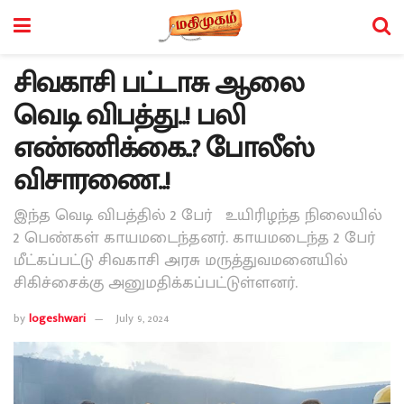
சிவகாசி பட்டாசு ஆலை
வெடி விபத்து..! பலி
எண்ணிக்கை..? போலீஸ்
விசாரணை..!
இந்த வெடி விபத்தில் 2 பேர் உயிரிழந்த நிலையில்
2 பெண்கள் காயமடைந்தனர். காயமடைந்த 2 பேர்
மீட்கப்பட்டு சிவகாசி அரசு மருத்துவமனையில்
சிகிச்சைக்கு அனுமதிக்கப்பட்டுள்ளனர்.
by
logeshwari
July 9, 2024