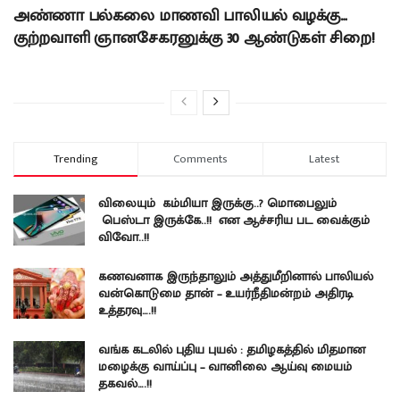
அண்ணா பல்கலை மாணவி பாலியல் வழக்கு…
குற்றவாளி ஞானசேகரனுக்கு 30 ஆண்டுகள் சிறை!
Trending
Comments
Latest
விலையும் கம்மியா இருக்கு..? மொபைலும்
பெஸ்டா இருக்கே..!! என ஆச்சரிய பட வைக்கும்
விவோ..!!
கணவனாக இருந்தாலும் அத்துமீறினால் பாலியல்
வன்கொடுமை தான் – உயர்நீதிமன்றம் அதிரடி
உத்தரவு….!!
வங்க கடலில் புதிய புயல் : தமிழகத்தில் மிதமான
மழைக்கு வாய்ப்பு – வானிலை ஆய்வு மையம்
தகவல்….!!