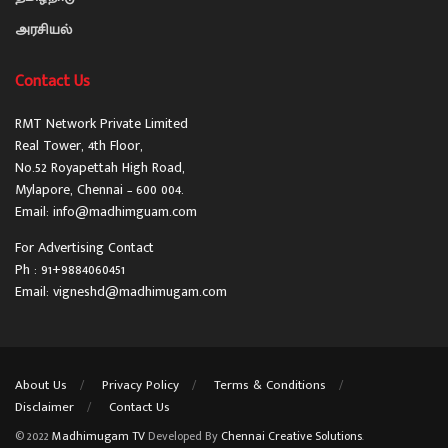
அரசியல்
Contact Us
RMT Network Private Limited
Real Tower, 4th Floor,
No.52 Royapettah High Road,
Mylapore, Chennai – 600 004.
Email: info@madhimguam.com
For Advertising Contact
Ph : 91+9884060451
Email: vigneshd@madhimugam.com
About Us
Privacy Policy
Terms & Conditions
Disclaimer
Contact Us
© 2022
Madhimugam TV
Developed By
Chennai Creative Solutions
.