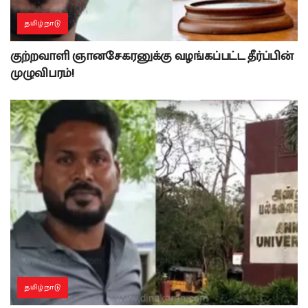
தமிழ்நாடு
குற்றவாளி ஞானசேகரனுக்கு வழங்கப்பட்ட தீர்ப்பின்
முழுவிபரம்!
தமிழ்நாடு