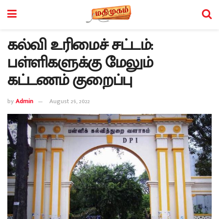
கல்வி உரிமைச் சட்டம்:
பள்ளிகளுக்கு மேலும்
கட்டணம் குறைப்பு
by
Admin
August 29, 2022