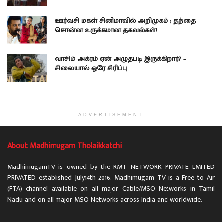
ஊர்வசி மகள் சினிமாவில் அறிமுகம் ; தந்தை
சொன்ன உருக்கமான தகவல்கள்!
வாசிம் அக்ரம் ஏன் அழுதபடி இருக்கிறார்? –
சிலையால் ஒரே சிரிப்பு
ADVERTISEMENT
About Madhimugam Tholaikkatchi
MadhimugamTV is owned by the RMT NETWORK PRIVATE LMITED
PRIVATED established July14th 2016. Madhimugam TV is a Free to Air
(FTA) channel available on all major Cable/MSO Networks in Tamil
Nadu and on all major MSO Networks across India and worldwide.