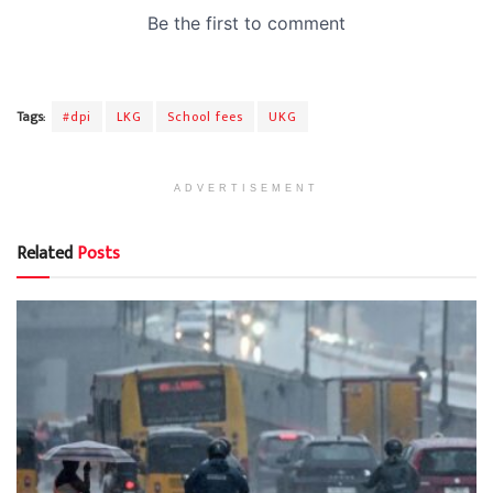
Tags:
#dpi
LKG
School fees
UKG
ADVERTISEMENT
Related
Posts