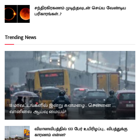
சந்திரகிரகணம் முடிந்தவுடன் செய்ய வேண்டிய
பரிகாரங்கள்..?
Trending News
13 மாவட்டங்களில் இன்று கனமழை… சென்னை
வானிலை ஆய்வு மையம்!
விமானவிபத்தில் 133 பேர் உயிரிழப்பு… விபத்துக்கு
காரணம் என்ன?