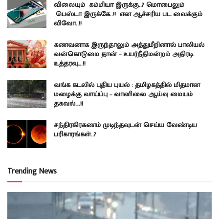
விலையும் கம்மியா இருக்கு..? மொபைலும்
பெஸ்டா இருக்கே..!! என ஆச்சரிய பட வைக்கும்
விவோ..!!
கணவனாக இருந்தாலும் அத்துமீறினால் பாலியல்
வன்கொடுமை தான் – உயர்நீதிமன்றம் அதிரடி
உத்தரவு….!!
வங்க கடலில் புதிய புயல் : தமிழகத்தில் மிதமான
மழைக்கு வாய்ப்பு – வானிலை ஆய்வு மையம்
தகவல்….!!
சந்திரகிரகணம் முடிந்தவுடன் செய்ய வேண்டிய
பரிகாரங்கள்..?
Trending News