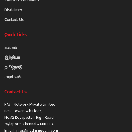
Terms & Conditions
Disclaimer
Contact Us
Quick Links
உலகம்
இந்தியா
தமிழ்நாடு
அரசியல்
Contact Us
RMT Network Private Limited
Real Tower, 4th Floor,
No.52 Royapettah High Road,
Mylapore, Chennai – 600 004.
Email: info@madhimguam.com