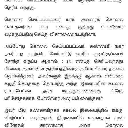
கொலை செய்யயப்பட்டு உடல் ஆற்றில் வீசப்பட்டது
தெரிய வந்தது.
கொலை செய்யப்பட்டவர் யார், அவரைக் கொலை
செய்தவர்கள் யார் என்பது குறித்து போலீஸார்
வழக்குப்பதிவு செய்து விசாரணை நடத்தினர்.
அப்போது கொலை செய்யப்பட்டவர். கண்ணகி நகர்
நகர்ப்புற வாழ்விட மேம்பாட்டு வாரிய குடியிருப்பைச்
சேர்ந்த கருப்பு ஆகாஷ் ( 27) என்பது தெரியவந்தது.
பின்னர் ஆகாஷின் குடும்பத்தினருக்கு போலீஸார் தகவல்
தெரிவித்தனர். அவர்களும் இறந்தது ஆகாஷ் என்பதை
உறுதி செய்ததை தொடர்ந்து அந்த இளையரின் உடலை
ராயப்பேட்டை அரசு மருத்துவமனைக்கு பிரேத
பரிசோதக்காக போலீஸார் அனுப்பி வைத்தனர்.
இவர் மீது கண்ணகிநகர் காவல் நிலையத்தில் 10க்கு
மேற்ப்பட்ட வழக்குகள் நிழுவையில் உள்ளதால் முன்
விரோதம் காரணமாக அவர் கொலை