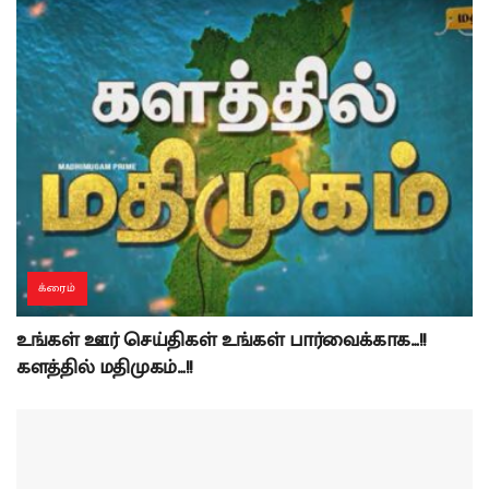
க்ரைம்
உங்கள் ஊர் செய்திகள் உங்கள் பார்வைக்காக…!!
களத்தில் மதிமுகம்…!!