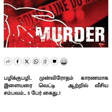
பழிக்குபழி.. முன்விரோதம் காரணமாக
இளையரை வெட்டி ஆற்றில் வீசிய
சம்பவம்… 5 பேர் கைது..!