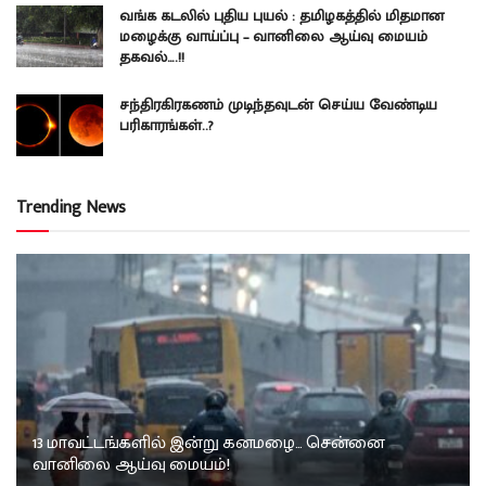
வங்க கடலில் புதிய புயல் : தமிழகத்தில் மிதமான
மழைக்கு வாய்ப்பு – வானிலை ஆய்வு மையம்
தகவல்….!!
சந்திரகிரகணம் முடிந்தவுடன் செய்ய வேண்டிய
பரிகாரங்கள்..?
Trending News
13 மாவட்டங்களில் இன்று கனமழை… சென்னை
வானிலை ஆய்வு மையம்!