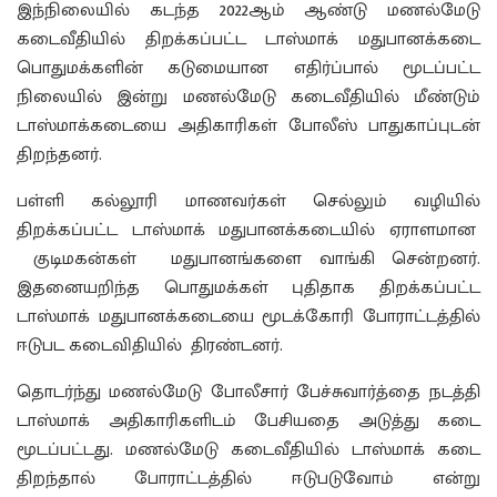
இந்நிலையில் கடந்த 2022ஆம் ஆண்டு மணல்மேடு
கடைவீதியில் திறக்கப்பட்ட டாஸ்மாக் மதுபானக்கடை
பொதுமக்களின் கடுமையான எதிர்ப்பால் மூடப்பட்ட
நிலையில் இன்று மணல்மேடு கடைவீதியில் மீண்டும்
டாஸ்மாக்கடையை அதிகாரிகள் போலீஸ் பாதுகாப்புடன்
திறந்தனர்.
பள்ளி கல்லூரி மாணவர்கள் செல்லும் வழியில்
திறக்கப்பட்ட டாஸ்மாக் மதுபானக்கடையில் ஏராளமான
குடிமகன்கள் மதுபானங்களை வாங்கி சென்றனர்.
இதனையறிந்த பொதுமக்கள் புதிதாக திறக்கப்பட்ட
டாஸ்மாக் மதுபானக்கடையை மூடக்கோரி போராட்டத்தில்
ஈடுபட கடைவிதியில் திரண்டனர்.
தொடர்ந்து மணல்மேடு போலீசார் பேச்சுவார்த்தை நடத்தி
டாஸ்மாக் அதிகாரிகளிடம் பேசியதை அடுத்து கடை
மூடப்பட்டது. மணல்மேடு கடைவீதியில் டாஸ்மாக் கடை
திறந்தால் போராட்டத்தில் ஈடுபடுவோம் என்று