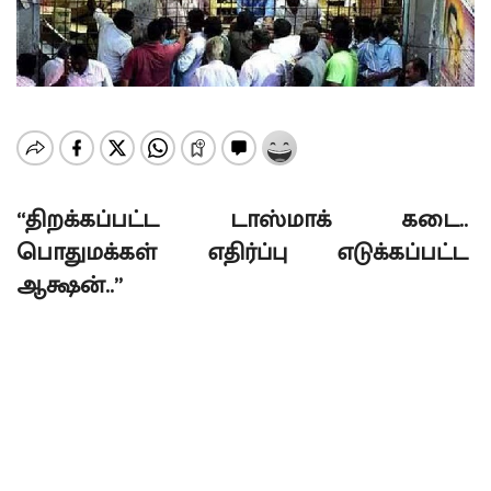
“திறக்கப்பட்ட டாஸ்மாக் கடை..
பொதுமக்கள் எதிர்ப்பு எடுக்கப்பட்ட
ஆக்ஷன்..”