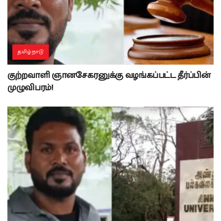
தமிழ்நாடு
குற்றவாளி ஞானசேகரனுக்கு வழங்கப்பட்ட தீர்ப்பின்
முழுவிபரம்!