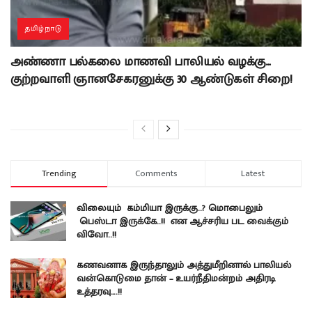
தமிழ்நாடு
அண்ணா பல்கலை மாணவி பாலியல் வழக்கு…
குற்றவாளி ஞானசேகரனுக்கு 30 ஆண்டுகள் சிறை!
Trending
Comments
Latest
விலையும் கம்மியா இருக்கு..? மொபைலும்
பெஸ்டா இருக்கே..!! என ஆச்சரிய பட வைக்கும்
விவோ..!!
கணவனாக இருந்தாலும் அத்துமீறினால் பாலியல்
வன்கொடுமை தான் – உயர்நீதிமன்றம் அதிரடி
உத்தரவு….!!