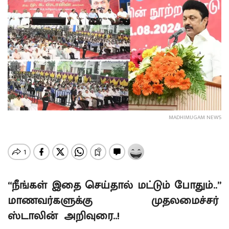
MADHIMUGAM NEWS
“நீங்கள் இதை செய்தால் மட்டும் போதும்..”
மாணவர்களுக்கு முதலமைச்சர்
ஸ்டாலின் அறிவுரை..!