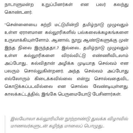
நாடாளுமன்ற உறுப்பினர்கள் என பலர் கலந்து
கொண்டனர்.
“சென்னையை சுற்றி மட்டுமின்றி தமிழ்நாடு முழுவதும்
உள்ள ஏராளமான கல்லூரிகளில் பல்கலைக்கழகங்களை
உருவாக்கியுள்ளோம். ஆனால், நூறு ஆண்டுகளுக்கு முன்
இந்த நிலை இருந்ததா..? இல்லை.. தமிழ்நாடு முழுவதும்
உள்ள கல்லூரிகளை விரல்விட்டு எண்ணிவிடலாம்
அப்போது.. கல்விதான் அழிக்க முடியாத செல்வம் என
பலரும் சொல்லுகின்றனர். அந்த செல்வம் அப்போது
எல்லோரும் கிடைக்கவில்லை என்று சொல்வதைவிட
கொடுக்கப்படவில்லை என சொல்ல வேண்டியுள்ளது.
காலக்கட்டத்தில், இங்கே பெருமையோடு பேசினார்கள்.
இலயோலா கல்லூரியின் நூற்றாண்டு துவக்க விழாவில்
மாணவர்களுடன் கழிந்த மாலைப் பொழுது…