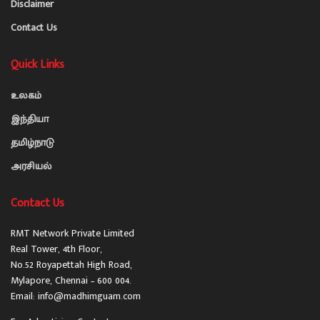
Disclaimer
Contact Us
Quick Links
உலகம்
இந்தியா
தமிழ்நாடு
அரசியல்
Contact Us
RMT Network Private Limited
Real Tower, 4th Floor,
No.52 Royapettah High Road,
Mylapore, Chennai – 600 004.
Email: info@madhimguam.com