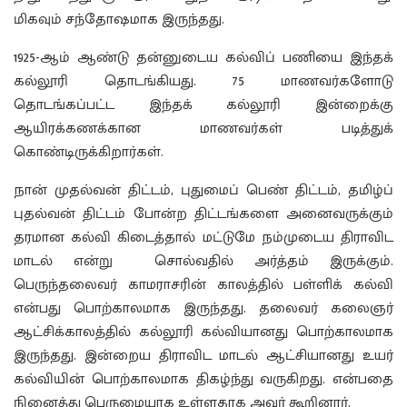
மிகவும் சந்தோஷமாக இருந்தது.
1925-ஆம் ஆண்டு தன்னுடைய கல்விப் பணியை இந்தக்
கல்லூரி தொடங்கியது. 75 மாணவர்களோடு
தொடங்கப்பட்ட இந்தக் கல்லூரி இன்றைக்கு
ஆயிரக்கணக்கான மாணவர்கள் படித்துக்
கொண்டிருக்கிறார்கள்.
நான் முதல்வன் திட்டம், புதுமைப் பெண் திட்டம், தமிழ்ப்
புதல்வன் திட்டம் போன்ற திட்டங்களை அனைவருக்கும்
தரமான கல்வி கிடைத்தால் மட்டுமே நம்முடைய திராவிட
மாடல் என்று சொல்வதில் அர்த்தம் இருக்கும்.
பெருந்தலைவர் காமராசரின் காலத்தில் பள்ளிக் கல்வி
என்பது பொற்காலமாக இருந்தது. தலைவர் கலைஞர்
ஆட்சிக்காலத்தில் கல்லூரி கல்வியானது பொற்காலமாக
இருந்தது. இன்றைய திராவிட மாடல் ஆட்சியானது உயர்
கல்வியின் பொற்காலமாக திகழ்ந்து வருகிறது. என்பதை
நினைத்து பெருமையாக உள்ளதாக அவர் கூறினார்.