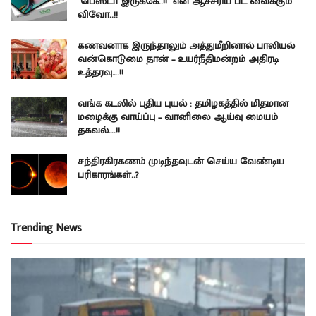
பெஸ்டா இருக்கே..!! என ஆச்சரிய பட வைக்கும்
விவோ..!!
கணவனாக இருந்தாலும் அத்துமீறினால் பாலியல்
வன்கொடுமை தான் – உயர்நீதிமன்றம் அதிரடி
உத்தரவு….!!
வங்க கடலில் புதிய புயல் : தமிழகத்தில் மிதமான
மழைக்கு வாய்ப்பு – வானிலை ஆய்வு மையம்
தகவல்….!!
சந்திரகிரகணம் முடிந்தவுடன் செய்ய வேண்டிய
பரிகாரங்கள்..?
Trending News