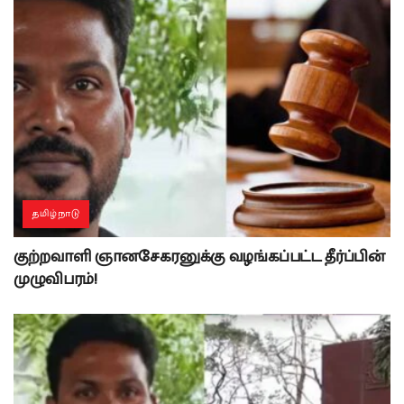
தமிழ்நாடு
குற்றவாளி ஞானசேகரனுக்கு வழங்கப்பட்ட தீர்ப்பின்
முழுவிபரம்!