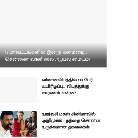
13 மாவட்டங்களில் இன்று கனமழை…
சென்னை வானிலை ஆய்வு மையம்!
விமானவிபத்தில் 133 பேர்
உயிரிழப்பு… விபத்துக்கு
காரணம் என்ன?
ஊர்வசி மகள் சினிமாவில்
அறிமுகம் ; தந்தை சொன்ன
உருக்கமான தகவல்கள்!