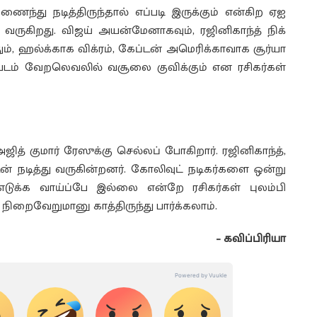
ந்து நடித்திருந்தால் எப்படி இருக்கும் என்கிற ஏஐ
வருகிறது. விஜய் அயன்மேனாகவும், ரஜினிகாந்த் நிக்
தும், ஹல்க்காக விக்ரம், கேப்டன் அமெரிக்காவாக சூர்யா
் படம் வேறலெவலில் வசூலை குவிக்கும் என ரசிகர்கள்
ித் குமார் ரேஸுக்கு செல்லப் போகிறார். ரஜினிகாந்த்,
் நடித்து வருகின்றனர். கோலிவுட் நடிகர்களை ஒன்று
எடுக்க வாய்ப்பே இல்லை என்றே ரசிகர்கள் புலம்பி
பு நிறைவேறுமானு காத்திருந்து பார்க்கலாம்.
– கவிப்பிரியா