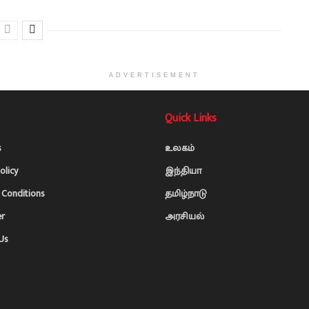
ADVERTISEMENT
Quick Links
s
உலகம்
olicy
இந்தியா
Conditions
தமிழ்நாடு
er
அரசியல்
Us