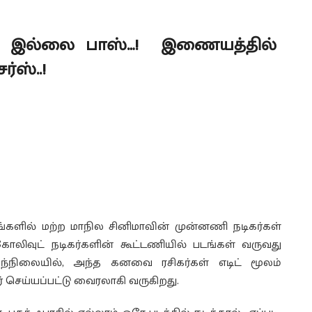
ே இல்லை பாஸ்…! இணையத்தில்
ஸ்..!
்களில் மற்ற மாநில சினிமாவின் முன்னணி நடிகர்கள்
லிவுட் நடிகர்களின் கூட்டணியில் படங்கள் வருவது
்நிலையில், அந்த கனவை ரசிகர்கள் எடிட் மூலம்
 செய்யப்பட்டு வைரலாகி வருகிறது.