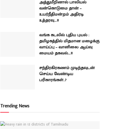
அத்துமீறினால் பாலியல்
வன்கொடுமை தான் –
உயர்நீதிமன்றம் அதிரடி
உத்தரவு….!!
வங்க கடலில் புதிய புயல் :
தமிழகத்தில் மிதமான மழைக்கு
வாய்ப்பு – வானிலை ஆய்வு
மையம் தகவல்….!!
சந்திரகிரகணம் முடிந்தவுடன்
செய்ய வேண்டிய
பரிகாரங்கள்..?
Trending News