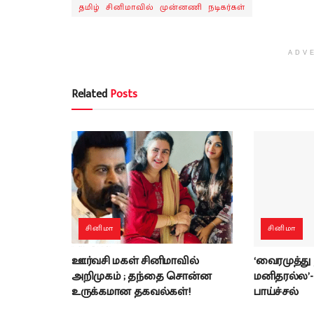
தமிழ் சினிமாவில் முன்னணி நடிகர்கள்
ADV
Related
Posts
சினிமா
சினிமா
ஊர்வசி மகள் சினிமாவில்
‘வைரமுத்து
அறிமுகம் ; தந்தை சொன்ன
மனிதரல்ல’
உருக்கமான தகவல்கள்!
பாய்ச்சல்