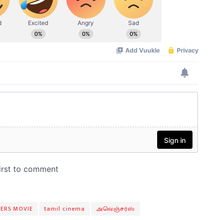
JERS MOVIE
tamil cinema
அவெஞ்சர்ஸ்