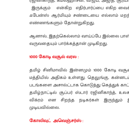
ரஜினிகாந்த், கமல்ஹாசன், விஜய், அஜித், சூர்யா
இருக்கும் என்கிற எதிர்பார்ப்பை எகிற வை
ஃபேன்ஸ் ஆர்மியும் சண்டையை எல்லாம் மறந
எண்ணங்களும் தோன்றுகிறது.
ஆனால், இதற்கெல்லாம் வாய்ப்பே இல்லை பாஸ் 
வருவதையும் பார்க்கத்தான் முடிகிறது.
1000 கோடி வசூல் வரல :
தமிழ் சினிமாவில் இன்னமும் 1000 கோடி வச
மத்தியில் அதிகம் உள்ளது. தெலுங்கு, கன்னடம்
படங்களை அசால்ட்டாக கொடுத்து கெத்துக் காட்ட
தமிழ்நாட்டில் சூப்பர் ஸ்டார் ரஜினிகாந்த்,
விக்ரம் என சிறந்த நடிகர்கள் இருந்து
முடியவில்லை.
கோலிவுட் அவெஞ்சர்ஸ் :