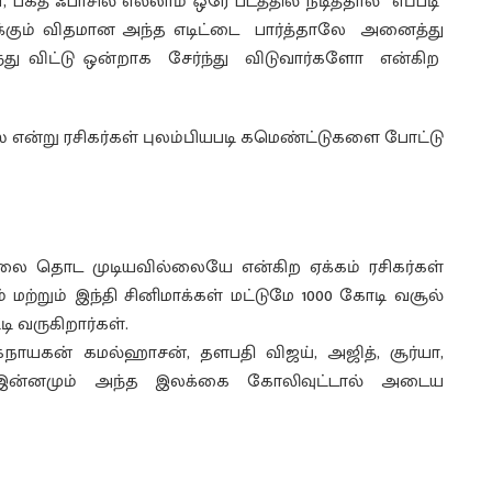
, பகத் ஃபாசில் எல்லாம் ஒரே படத்தில் நடித்தால் எப்படி
க்கும் விதமான அந்த எடிட்டை பார்த்தாலே அனைத்து
்து விட்டு ஒன்றாக சேர்ந்து விடுவார்களோ என்கிற
என்று ரசிகர்கள் புலம்பியபடி கமெண்ட்டுகளை போட்டு
ூலை தொட முடியவில்லையே என்கிற ஏக்கம் ரசிகர்கள்
 மற்றும் இந்தி சினிமாக்கள் மட்டுமே 1000 கோடி வசூல்
ி வருகிறார்கள்.
 உலகநாயகன் கமல்ஹாசன், தளபதி விஜய், அஜித், சூர்யா,
ம் இன்னமும் அந்த இலக்கை கோலிவுட்டால் அடைய