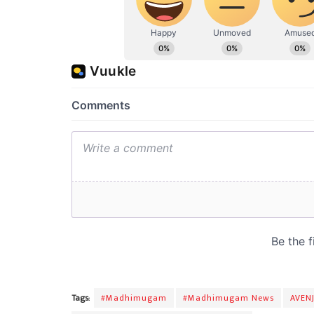
Tags:
#Madhimugam
#Madhimugam News
AVEN