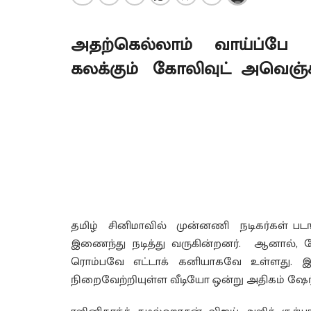
அதற்கெல்லாம் வாய்ப்ப
கலக்கும் கோலிவுட் அவெஞ்சர்
தமிழ் சினிமாவில் முன்னணி நடிகர்கள் படங
இணைந்து நடித்து வருகின்றனர். ஆனால், கோ
ரொம்பவே எட்டாக் கனியாகவே உள்ளது. இந
நிறைவேற்றியுள்ள வீடியோ ஒன்று அதிகம் ஷேர்