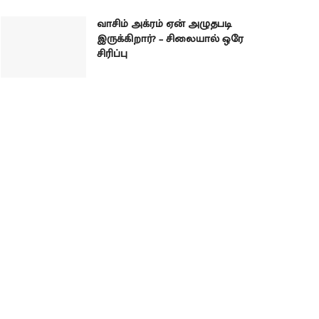
வாசிம் அக்ரம் ஏன் அழுதபடி
இருக்கிறார்? – சிலையால் ஒரே
சிரிப்பு