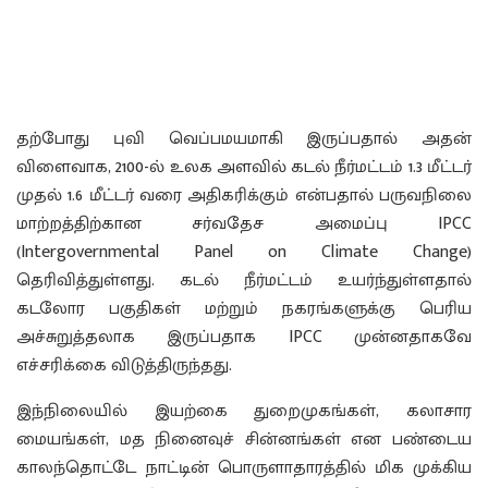
தற்போது புவி வெப்பமயமாகி இருப்பதால் அதன்
விளைவாக, 2100-ல் உலக அளவில் கடல் நீர்மட்டம் 1.3 மீட்டர்
முதல் 1.6 மீட்டர் வரை அதிகரிக்கும் என்பதால் பருவநிலை
மாற்றத்திற்கான சர்வதேச அமைப்பு IPCC
(Intergovernmental Panel on Climate Change)
தெரிவித்துள்ளது. கடல் நீர்மட்டம் உயர்ந்துள்ளதால்
கடலோர பகுதிகள் மற்றும் நகரங்களுக்கு பெரிய
அச்சுறுத்தலாக இருப்பதாக IPCC முன்னதாகவே
எச்சரிக்கை விடுத்திருந்தது.
இந்நிலையில் இயற்கை துறைமுகங்கள், கலாசார
மையங்கள், மத நினைவுச் சின்னங்கள் என பண்டைய
காலந்தொட்டே நாட்டின் பொருளாதாரத்தில் மிக முக்கிய