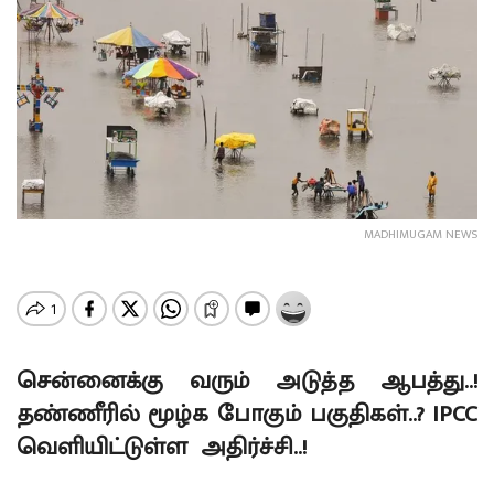
MADHIMUGAM NEWS
சென்னைக்கு வரும் அடுத்த ஆபத்து..!
தண்ணீரில் மூழ்க போகும் பகுதிகள்..? IPCC
வெளியிட்டுள்ள அதிர்ச்சி..!