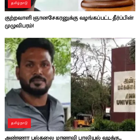
தமிழ்நாடு
குற்றவாளி ஞானசேகரனுக்கு வழங்கப்பட்ட தீர்ப்பின்
முழுவிபரம்!
தமிழ்நாடு
அண்ணா பல்கலை மாணவி பாலியல் வழக்கு…