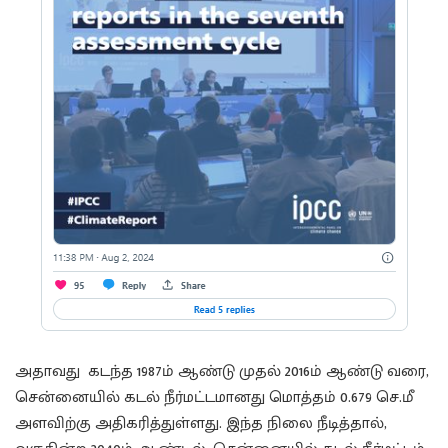
அதாவது கடந்த 1987ம் ஆண்டு முதல் 2016ம் ஆண்டு வரை,
சென்னையில் கடல் நீர்மட்டமானது மொத்தம் 0.679 செ.மீ
அளவிற்கு அதிகரித்துள்ளது. இந்த நிலை நீடித்தால்,