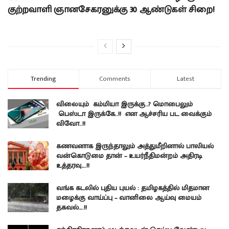
குற்றவாளி ஞானசேகரனுக்கு 30 ஆண்டுகள் சிறை!
Trending
Comments
Latest
விலையும் கம்மியா இருக்கு..? மொபைலும்
பெஸ்டா இருக்கே..!! என ஆச்சரிய பட வைக்கும்
விவோ..!!
கணவனாக இருந்தாலும் அத்துமீறினால் பாலியல்
வன்கொடுமை தான் – உயர்நீதிமன்றம் அதிரடி
உத்தரவு….!!
வங்க கடலில் புதிய புயல் : தமிழகத்தில் மிதமான
மழைக்கு வாய்ப்பு – வானிலை ஆய்வு மையம்
தகவல்….!!