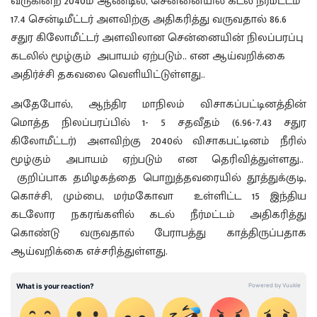
வருகின்ற 2040ம் ஆண்டில், சென்னையில் கடல் நீர்மட்டம்
17.4 சென்டிமீட்டர் அளவிற்கு அதிகரித்து வருவதால் 86.6
சதுர கிலோமீட்டர் அளவிலான சென்னையின் நிலப்பரப்பு
கடலில் மூழ்கும் அபாயம் ஏற்படும்.. என ஆய்வறிக்கை
அதிர்ச்சி தகவலை வெளியிட்டுள்ளது..
அதேபோல், ஆந்திர மாநிலம் விசாகப்பட்டினத்தின்
மொத்த நிலப்பரப்பில் 1- 5 சதவீதம் (6.96-7.43 சதுர
கிலோமீட்டர்) அளவிற்கு 2040ல் விசாகபட்டினம் நீரில்
மூழ்கும் அபாயம் ஏற்படும் என தெரிவித்துள்ளது..
குறிப்பாக தமிழகத்தை பொறுத்தவரையில் தூத்துக்குடி,
கொச்சி, மும்பை, மர்மகோவா உள்ளிட்ட 15 இந்திய
கடலோர நகரங்களில் கடல் நீர்மட்டம் அதிகரித்து
கொண்டு வருவதால் பேராபத்து காத்திருப்பதாக
ஆய்வறிக்கை எச்சரித்துள்ளது.