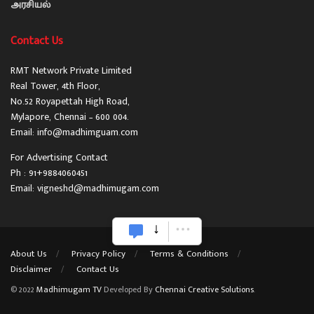
அரசியல்
Contact Us
RMT Network Private Limited
Real Tower, 4th Floor,
No.52 Royapettah High Road,
Mylapore, Chennai – 600 004.
Email: info@madhimguam.com
For Advertising Contact
Ph : 91+9884060451
Email: vigneshd@madhimugam.com
About Us
Privacy Policy
Terms & Conditions
Disclaimer
Contact Us
© 2022
Madhimugam TV
Developed By
Chennai Creative Solutions
.