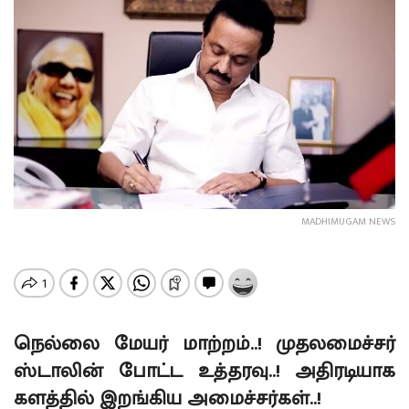
MADHIMUGAM NEWS
நெல்லை மேயர் மாற்றம்..! முதலமைச்சர்
ஸ்டாலின் போட்ட உத்தரவு..! அதிரடியாக
களத்தில் இறங்கிய அமைச்சர்கள்..!