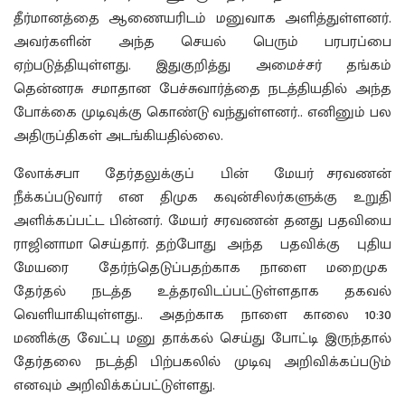
தீர்மானத்தை ஆணையரிடம் மனுவாக அளித்துள்ளனர்.
அவர்களின் அந்த செயல் பெரும் பரபரப்பை
ஏற்படுத்தியுள்ளது. இதுகுறித்து அமைச்சர் தங்கம்
தென்னரசு சமாதான பேச்சுவார்த்தை நடத்தியதில் அந்த
போக்கை முடிவுக்கு கொண்டு வந்துள்ளனர்.. எனினும் பல
அதிருப்திகள் அடங்கியதில்லை.
லோக்சபா தேர்தலுக்குப் பின் மேயர் சரவணன்
நீக்கப்படுவார் என திமுக கவுன்சிலர்களுக்கு உறுதி
அளிக்கப்பட்ட பின்னர். மேயர் சரவணன் தனது பதவியை
ராஜினாமா செய்தார். தற்போது அந்த பதவிக்கு புதிய
மேயரை தேர்ந்தெடுப்பதற்காக நாளை மறைமுக
தேர்தல் நடத்த உத்தரவிடப்பட்டுள்ளதாக தகவல்
வெளியாகியுள்ளது.. அதற்காக நாளை காலை 10:30
மணிக்கு வேட்பு மனு தாக்கல் செய்து போட்டி இருந்தால்
தேர்தலை நடத்தி பிற்பகலில் முடிவு அறிவிக்கப்படும்
எனவும் அறிவிக்கப்பட்டுள்ளது.