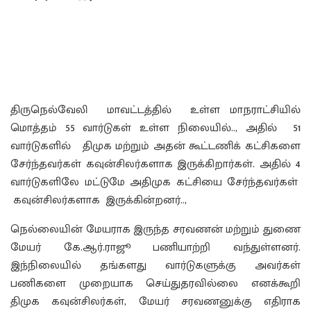
திருநெல்வேலி மாவட்டத்தில் உள்ள மாநராட்சியில்
மொத்தம் 55 வார்டுகள் உள்ள நிலையில்.., அதில் 51
வார்டுகளில் திமுக மற்றும் அதன் கூட்டணிக் கட்சிகளை
சேர்ந்தவர்கள் கவுன்சிலர்களாக இருக்கிறார்கள். அதில் 4
வார்டுகளிலே மட்டுமே அதிமுக கட்சியை சேர்ந்தவர்கள்
கவுன்சிலர்களாக இருக்கின்றனர்..,
நெல்லையின் மேயராக இருந்த சரவணன் மற்றும் துணை
மேயர் கே.ஆர்.ராஜூ பணியாற்றி வந்துள்ளனர்.
இந்நிலையில் தங்களது வார்டுகளுக்கு அவர்கள்
பணிகளை முறையாக செய்துதரவில்லை எனக்கூறி
திமுக கவுன்சிலர்கள், மேயர் சரவணனுக்கு எதிராக