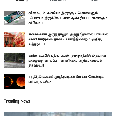
Trending
Comments
Latest
விலையும் கம்மியா இருக்கு..? மொபைலும்
பெஸ்டா இருக்கே..!! என ஆச்சரிய பட வைக்கும்
விவோ..!!
கணவனாக இருந்தாலும் அத்துமீறினால் பாலியல்
வன்கொடுமை தான் – உயர்நீதிமன்றம் அதிரடி
உத்தரவு….!!
வங்க கடலில் புதிய புயல் : தமிழகத்தில் மிதமான
மழைக்கு வாய்ப்பு – வானிலை ஆய்வு மையம்
தகவல்….!!
சந்திரகிரகணம் முடிந்தவுடன் செய்ய வேண்டிய
பரிகாரங்கள்..?
Trending News