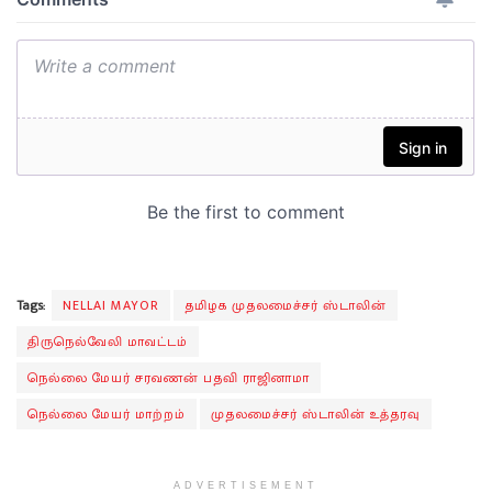
Tags:
NELLAI MAYOR
தமிழக முதலமைச்சர் ஸ்டாலின்
திருநெல்வேலி மாவட்டம்
நெல்லை மேயர் சரவணன் பதவி ராஜினாமா
நெல்லை மேயர் மாற்றம்
முதலமைச்சர் ஸ்டாலின் உத்தரவு
ADVERTISEMENT