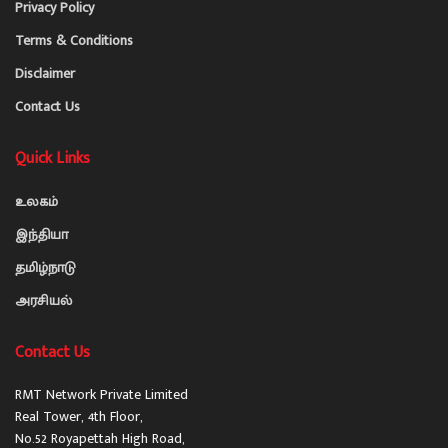
Privacy Policy
Terms & Conditions
Disclaimer
Contact Us
Quick Links
உலகம்
இந்தியா
தமிழ்நாடு
அரசியல்
Contact Us
RMT Network Private Limited
Real Tower, 4th Floor,
No.52 Royapettah High Road,