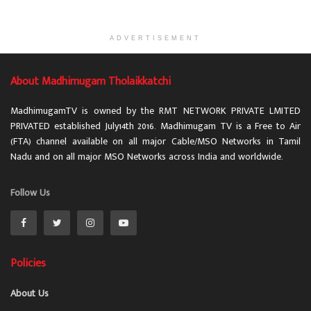
ADVERTISEMENT
About Madhimugam Tholaikkatchi
MadhimugamTV is owned by the RMT NETWORK PRIVATE LMITED
PRIVATED established July14th 2016. Madhimugam TV is a Free to Air
(FTA) channel available on all major Cable/MSO Networks in Tamil
Nadu and on all major MSO Networks across India and worldwide.
Follow Us
Policies
About Us