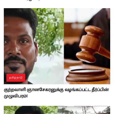
தமிழ்நாடு
குற்றவாளி ஞானசேகரனுக்கு வழங்கப்பட்ட தீர்ப்பின்
முழுவிபரம்!