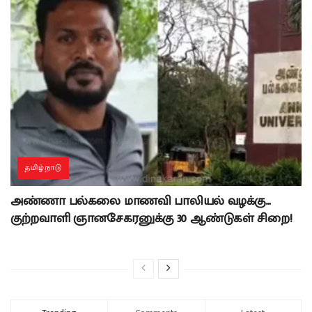
தமிழ்நாடு
அண்ணா பல்கலை மாணவி பாலியல் வழக்கு…
குற்றவாளி ஞானசேகரனுக்கு 30 ஆண்டுகள் சிறை!