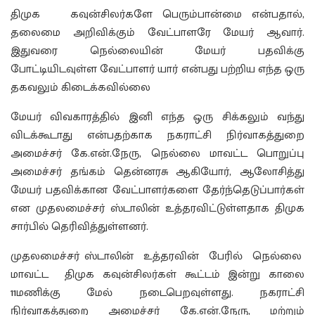
திமுக கவுன்சிலர்களே பெரும்பான்மை என்பதால்,
தலைமை அறிவிக்கும் வேட்பாளரே மேயர் ஆவார்.
இதுவரை நெல்லையின் மேயர் பதவிக்கு
போட்டியிடவுள்ள வேட்பாளர் யார் என்பது பற்றிய எந்த ஒரு
தகவலும் கிடைக்கவில்லை
மேயர் விவகாரத்தில் இனி எந்த ஒரு சிக்கலும் வந்து
விடக்கூடாது என்பதற்காக நகராட்சி நிர்வாகத்துறை
அமைச்சர் கே.என்.நேரு, நெல்லை மாவட்ட பொறுப்பு
அமைச்சர் தங்கம் தென்னரசு ஆகியோர், ஆலோசித்து
மேயர் பதவிக்கான வேட்பாளர்களை தேர்ந்தெடுப்பார்கள்
என முதலமைச்சர் ஸ்டாலின் உத்தரவிட்டுள்ளதாக திமுக
சார்பில் தெரிவித்துள்ளனர்.
முதலமைச்சர் ஸ்டாலின் உத்தரவின் பேரில் நெல்லை
மாவட்ட திமுக கவுன்சிலர்கள் கூட்டம் இன்று காலை
11மணிக்கு மேல் நடைபெறவுள்ளது. நகராட்சி
நிர்வாகத்துறை அமைச்சர் கே.என்.நேரு, மற்றும்