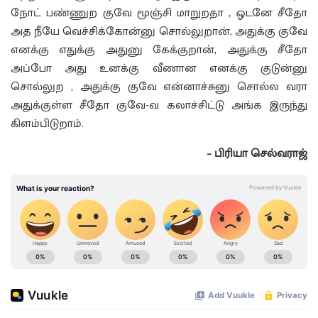
நோட் பண்ணுற குவே மூஞ்சி மாறுறதா , ஒடனே சீதோ
அத நீயே வெச்சிக்கோன்னு சொல்லுறான், அதுக்கு குவே
எனக்கு எதுக்கு அதுனு கேக்குறான், அதுக்கு சீதோ
அப்போ அது உனக்கு வீணான எனக்கு குடுன்னு
சொல்லுற , அதுக்கு குவே என்னாச்சுனு சொல்ல வரா
அதுக்குள்ள சீதோ குவே-வ கலாச்சிட்டு அங்க இருந்து
கிளம்பிடுறாம்.
– பிரியா செல்வராஜ்