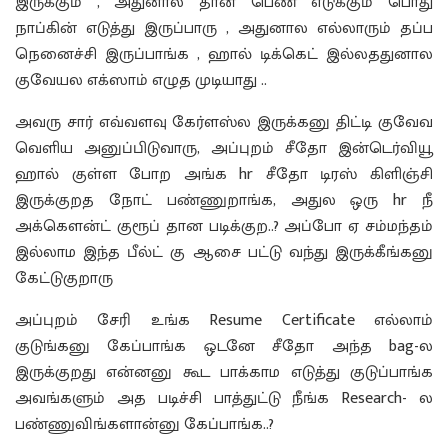
இருக்கும் , அதுனால தான் பெண் எடுக்கும் பொது
நாப்கின் எடுத்து இருப்பாரு , அதுனால எல்லாரும் தப்ப
நெனைச்சி இருப்பாங்க , ஹால் டிக்கெட் இல்லததுனால
குவேயல எக்ஸாம் எழுத முடியாது ..
அவரு சார் எவ்வளவு கேர்ளஸ்ல இருக்கனு திட்டி குவேவ
வெளிய அனுப்பிடுவாரு, அப்புறம் சீதோ இன்டெர்வியூ
ஹால் குள்ள போற அங்க hr சீதோ டிரஸ் கிளிஞ்சி
இருக்குறத நோட் பண்ணுறாங்க, அதுல ஒரு hr நீ
அக்கௌன்ட் குரூப் தான படிக்குற..? அப்போ ஏ சம்மந்தம்
இல்லாம இந்த பீல்ட் கு ஆசை பட்டு வந்து இருக்கீங்கனு
கேட்டுகுறாரு
அப்புறம் சேரி உங்க Resume Certificate எல்லாம்
குடுங்கனு கேப்பாங்க ஒடனே சீதோ அந்த bag-ல
இருக்குறது என்னனு கூட பாக்காம எடுத்து குடுப்பாங்க
அவங்களும் அத படிச்சி பாத்துட்டு நீங்க Research- ல
பண்ணுவிங்களான்னு கேப்பாங்க..?