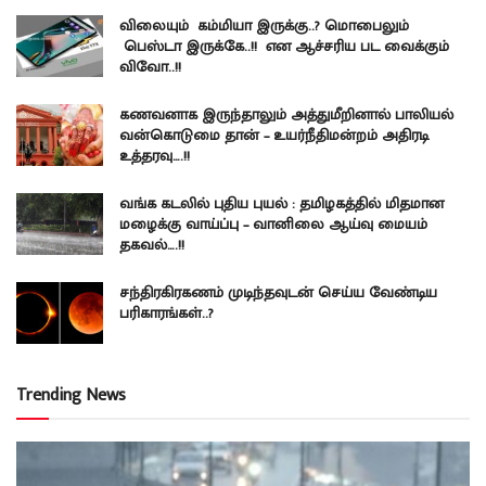
விலையும் கம்மியா இருக்கு..? மொபைலும்
பெஸ்டா இருக்கே..!! என ஆச்சரிய பட வைக்கும்
விவோ..!!
கணவனாக இருந்தாலும் அத்துமீறினால் பாலியல்
வன்கொடுமை தான் – உயர்நீதிமன்றம் அதிரடி
உத்தரவு….!!
வங்க கடலில் புதிய புயல் : தமிழகத்தில் மிதமான
மழைக்கு வாய்ப்பு – வானிலை ஆய்வு மையம்
தகவல்….!!
சந்திரகிரகணம் முடிந்தவுடன் செய்ய வேண்டிய
பரிகாரங்கள்..?
Trending News