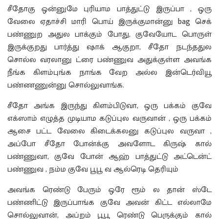
சீதோகு ஒன்னுமே புரியாம பாத்துட்டு இருப்பா , ஒரு
வேலை ஏதாச்சி மாரி பொய் இருக்குமான்னு bag செக்
பண்ணுற அதுல பாக்கும் போது, குவேயோட பொருள்
இருக்குறது பார்த்து ஷாக் ஆகுறா, சீதோ நடந்ததுல
சொல்ல வரலானு ட்ரை பண்ணுவ அதுக்குள்ள அவங்க
நீங்க கிளம்புங்க நாங்க வேற அல்ல இன்டெர்வியூ
பண்ணணுன்னு சொல்லுவாங்க.
சீதோ அங்க இருந்து கிளம்பிடுவா, ஒரு பக்கம் குவே
எக்ஸாம் எழுத்த முடியாம கடுப்புல வருவான் , ஒரு பக்கம்
ஆசை பட்ட வேலை கிடைக்கலனு கடுப்புல வருவா ,
அப்போ சீதோ போன்க்கு அவளோட கிருஷ் கால்
பண்ணுவா, குவே போன் ஆஹ் பாத்துட்டு அட்டென்ட்
பண்ணுவ , நம்ம குவே பூபூ வ ஆல்ரெடி தெரியும்
அவங்க ரெண்டு பேரும் ஒரே ரூம் ல தான் ஸ்டே
பண்ணிட்டு இருப்பாங்க குவே அவன் கிட்ட எல்லாமே
சொல்லுவான், அப்றம் பூபூ ரெண்டு பெருக்கும் கால்