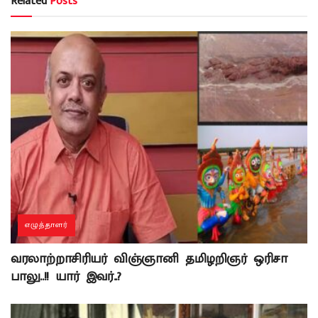
Related
Posts
எழுத்தாளர்
வரலாற்றாசிரியர் விஞ்ஞானி தமிழறிஞர் ஒரிசா
பாலு..!! யார் இவர்..?