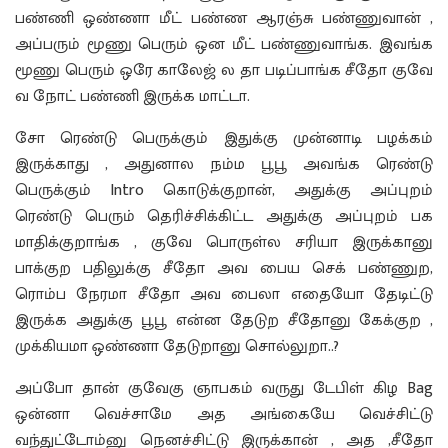
பண்ணி ஒண்ணா மீட் பண்ண ஆரஞ்சு பண்ணுவான் ,
அப்பரும் மூணு பெரும் ஒன மீட் பண்ணுவாங்க. இவங்க
மூணு பெரும் ஒரே காலேஜ் ல தா படிப்பாங்க சீதோ குவே
வ நோட் பண்ணி இருக்க மாட்டா.
சோ ரெண்டு பெருக்கும் இதுக்கு முன்னாடி பழக்கம்
இருக்காது , அதுனால நம்ம பூபூ அவங்க ரெண்டு
பெருக்கும் Intro கொடுக்குறான், அதுக்கு அப்புறம்
ரெண்டு பெரும் தெரிச்சிக்கிட்ட அதுக்கு அப்புறம் பக
மாதிக்குறாங்க , குவே பொருள்ல சரியா இருக்கானு
பாக்குற பதிலுக்கு சீதோ அவ பைய செக் பண்ணுற,
ரொம்ப நேரமா சீதோ அவ பைலா எதையோ தேடிட்டு
இருக்க அதுக்கு பூபூ என்ன தேடுற சீதோனு கேக்குற ,
முக்கியமா ஒண்ணா தேடுறானு சொல்லுறா..?
அப்போ தான் குவேகு ஞாபகம் வருது டேபிள் கிழ Bag
ஒன்னா வெச்சாமே அத அங்கையே வெச்சிட்டு
வந்துட்டோம்னு நெனச்சிட்டு இருக்கான் , அத ,சீதோ