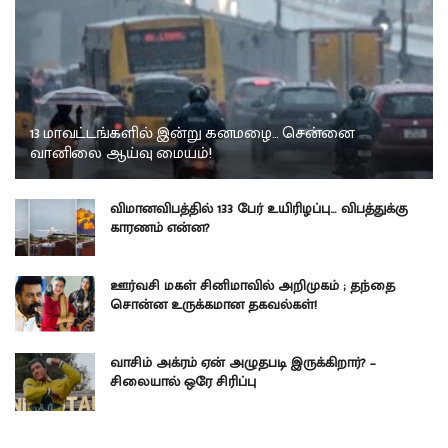
13 மாவட்டங்களில் இன்று கனமழை… சென்னை
வானிலை ஆய்வு மையம்!
விமானவிபத்தில் 133 பேர் உயிரிழப்பு… விபத்துக்கு
காரணம் என்ன?
ஊர்வசி மகள் சினிமாவில் அறிமுகம் ; தந்தை
சொன்ன உருக்கமான தகவல்கள்!
வாசிம் அக்ரம் ஏன் அழுதபடி இருக்கிறார்? –
சிலையால் ஒரே சிரிப்பு