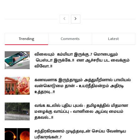
Trending
Comments
Latest
விலையும் கம்மியா இருக்கு..? மொபைலும்
பெஸ்டா இருக்கே..!! என ஆச்சரிய பட வைக்கும்
விவோ..!!
கணவனாக இருந்தாலும் அத்துமீறினால் பாலியல்
வன்கொடுமை தான் – உயர்நீதிமன்றம் அதிரடி
உத்தரவு….!!
வங்க கடலில் புதிய புயல் : தமிழகத்தில் மிதமான
மழைக்கு வாய்ப்பு – வானிலை ஆய்வு மையம்
தகவல்….!!
சந்திரகிரகணம் முடிந்தவுடன் செய்ய வேண்டிய
பரிகாரங்கள்..?