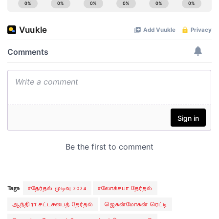
Tags:
#தேர்தல் முடிவு 2024
#லோக்சபா தேர்தல்
ஆந்திரா சட்டசபைத் தேர்தல்
ஜெகன்மோகன் ரெட்டி