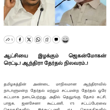
ஆட்சியை இழக்கும் ஜெகன்மோகன்
ரெட்டி..! ஆந்திரா தேர்தல் நிலவரம்..!
தமிழகத்தின் அண்டை மாநிலமான ஆந்திராவில்
நாடாளுமன்ற தேர்தல் மற்றும் சட்டமன்ற தேர்தல் ஒரே
கட்டமாக நடைபெற்றது. அதில் தெலுங்கு தேசம் கட்சி,
பாஜக, ஜனசேனா கூட்டணி, 175 சட்டப்பேரவை
தொகுதிகளில் இக்கூட்டணி 154 தொகுதிகளில்