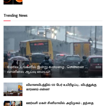
Trending News
13 மாவட்டங்களில் இன்று கனமழை… சென்னை
வானிலை ஆய்வு மையம்!
விமானவிபத்தில் 133 பேர் உயிரிழப்பு… விபத்துக்கு
காரணம் என்ன?
ஊர்வசி மகள் சினிமாவில் அறிமுகம் ; தந்தை