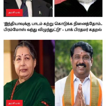
அரசியல்
‘இந்தியாவுக்கு பாடம் கற்று கொடுக்க நினைத்தோம்…
பிரம்மோஸ் வந்து விழுந்துட்டு!’ – பாக் பிரதமர் கதறல்
அரசியல்