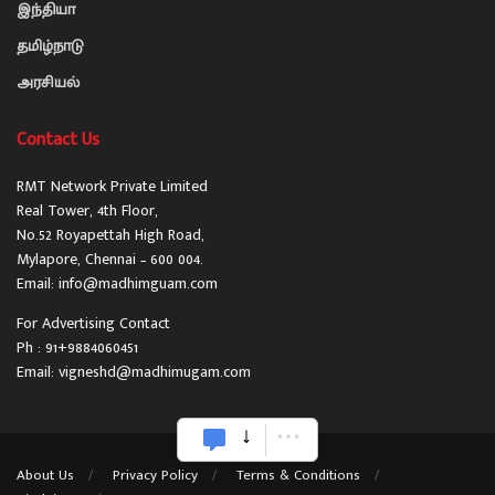
இந்தியா
தமிழ்நாடு
அரசியல்
Contact Us
RMT Network Private Limited
Real Tower, 4th Floor,
No.52 Royapettah High Road,
Mylapore, Chennai – 600 004.
Email: info@madhimguam.com
For Advertising Contact
Ph : 91+9884060451
Email: vigneshd@madhimugam.com
About Us
Privacy Policy
Terms & Conditions