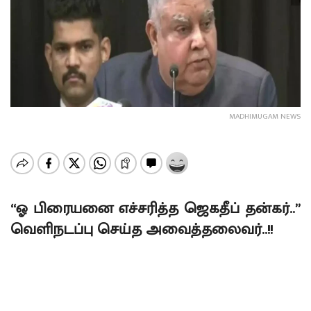
MADHIMUGAM NEWS
“ஓ பிரையனை எச்சரித்த ஜெகதீப் தன்கர்..”
வெளிநடப்பு செய்த அவைத்தலைவர்..!!