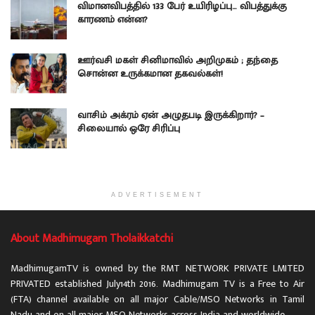
விமானவிபத்தில் 133 பேர் உயிரிழப்பு… விபத்துக்கு
காரணம் என்ன?
ஊர்வசி மகள் சினிமாவில் அறிமுகம் ; தந்தை
சொன்ன உருக்கமான தகவல்கள்!
வாசிம் அக்ரம் ஏன் அழுதபடி இருக்கிறார்? –
சிலையால் ஒரே சிரிப்பு
ADVERTISEMENT
About Madhimugam Tholaikkatchi
MadhimugamTV is owned by the RMT NETWORK PRIVATE LMITED
PRIVATED established July14th 2016. Madhimugam TV is a Free to Air
(FTA) channel available on all major Cable/MSO Networks in Tamil
Nadu and on all major MSO Networks across India and worldwide.