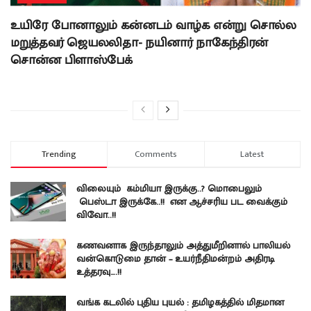
உயிரே போனாலும் கன்னடம் வாழ்க என்று சொல்ல
மறுத்தவர் ஜெயலலிதா- நயினார் நாகேந்திரன்
சொன்ன பிளாஸ்பேக்
Trending
Comments
Latest
விலையும் கம்மியா இருக்கு..? மொபைலும்
பெஸ்டா இருக்கே..!! என ஆச்சரிய பட வைக்கும்
விவோ..!!
கணவனாக இருந்தாலும் அத்துமீறினால் பாலியல்
வன்கொடுமை தான் – உயர்நீதிமன்றம் அதிரடி
உத்தரவு….!!
வங்க கடலில் புதிய புயல் : தமிழகத்தில் மிதமான