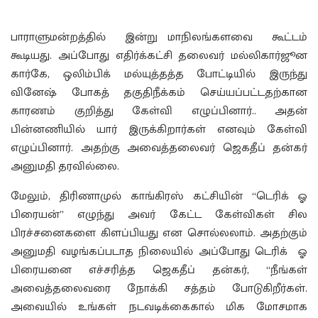
பாராளுமன்றத்தில் இன்று மாநிலங்களவை கூட்டம்
கூடியது. அப்போது எதிர்க்கட்சி தலைவர் மல்லிகார்ஜூன
கார்கே, ஒலிம்பிக் மல்யுத்தத்த போட்டியில் இருந்து
வினேஷ் போகத் தகுதிநீக்கம் செய்யப்பட்டதற்கான
காரணம் குறித்து கேள்வி எழுப்பினார்.. அதன்
பின்னணியில் யார் இருக்கிறார்கள் எனவும் கேள்வி
எழுப்பினார். அதற்கு அவைத்தலைவர் ஜெகதீப் தன்கர்
அனுமதி தரவில்லை.
மேலும், திரிணாமுல் காங்கிரஸ் கட்சியின் “டெரிக் ஓ
பிரையன்” எழுந்து அவர் கேட்ட கேள்விகள் சில
பிரச்சனைகளை கிளப்பியது என சொல்லலாம். அதற்கும்
அனுமதி வழங்கப்படாத நிலையில் அப்போது டெரிக் ஓ
பிரையனை எச்சரித்த ஜெகதீப் தன்கர், “நீங்கள்
அவைத்தலைவரை நோக்கி சத்தம் போடுகிறீர்கள்.
அவையில் உங்கள் நடவடிக்கைகால் மிக மோசமாக