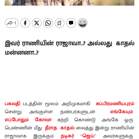
இவர் ராணியின் ராஜாவா..? அல்லது காதல்
மன்னனா..?
பகவதி
படத்தின் மூலம் அறிமுகமாகி
சுப்பிரமணியபுரம்
சென்று அங்குள்ள நண்பர்களுடன்
எங்கேயும்
எப்போதும்
கோவா
சுற்றி கொண்டு அங்கே ஒரு
பெண்ணின் மீது
தீராத காதல்
வைத்து இன்று ராணியின்
ராஜாவாக இருக்கும்
நடிகர்
“
ஜெய்
” அவர்களுக்கு