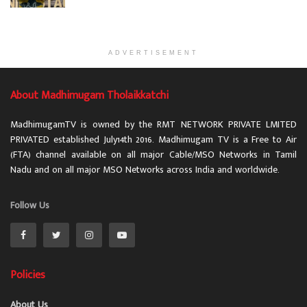
ADVERTISEMENT
About Madhimugam Tholaikkatchi
MadhimugamTV is owned by the RMT NETWORK PRIVATE LMITED
PRIVATED established July14th 2016. Madhimugam TV is a Free to Air
(FTA) channel available on all major Cable/MSO Networks in Tamil
Nadu and on all major MSO Networks across India and worldwide.
Follow Us
Policies
About Us