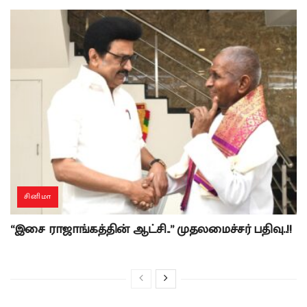
சினிமா
“இசை ராஜாங்கத்தின் ஆட்சி..” முதலமைச்சர் பதிவு..!!