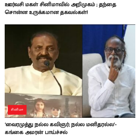
ஊர்வசி மகள் சினிமாவில் அறிமுகம் ; தந்தை
சொன்ன உருக்கமான தகவல்கள்!
சினிமா
‘வைரமுத்து நல்ல கவிஞர்; நல்ல மனிதரல்ல’-
கங்கை அமரன் பாய்ச்சல்