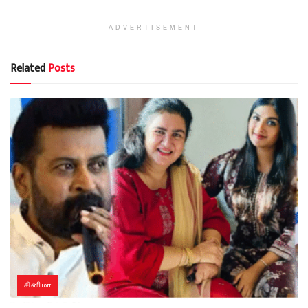
ADVERTISEMENT
Related
Posts
சினிமா