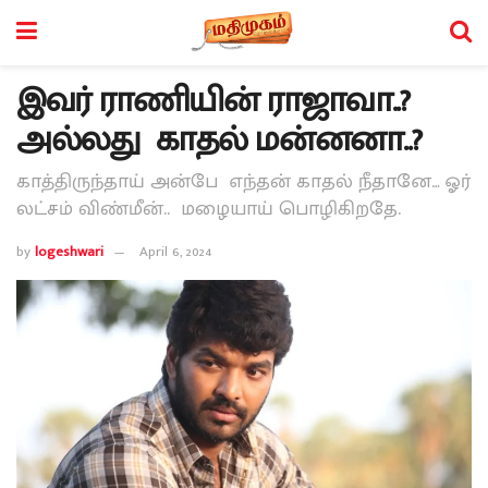
இவர் ராணியின் ராஜாவா..?
அல்லது காதல் மன்னனா..?
காத்திருந்தாய் அன்பே எந்தன் காதல் நீதானே… ஓர்
லட்சம் விண்மீன்.. மழையாய் பொழிகிறதே.
by
logeshwari
April 6, 2024