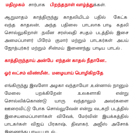
மதிமுகம்
சார்பாக
பிறந்தநாள் வாழ்த்து
க்கள்.
ஆறுமாதம் காத்திருந்து காதலியிடம் பதில் கேட்க
வந்த காதலன், அந்த பதிலை பாடலாக பாடி கதலி
சொல்லுகிறாள் .நவீன சரஸ்வதி சபதம் படத்தில் இசை
அமைப்பாளர் பிரேம் குமார் மற்றும் பாடகர்கள் அபய்
ஜோத்புர்கர் மற்றும் சின்மய் இணைந்து பாடிய பாடல் .
காத்திருந்தாய் அன்பே எந்தன் காதல் நீதானே…
ஓர் லட்சம் விண்மீன்.. மழையாய் பொழிகிறதே
எங்கிருந்து இவளோ அழகா வந்தாயோ ,உன்னால் நானும்
மேலை பறக்கிறேன் .உலகளாகி என்று
சொல்லிக்கொண்டு யாரு வந்தாலும் அவர்களை
ஊரைவிட்டு போக சொல்லுவேன் என்று வடகறி படத்தில்
இசையமைப்பாளா்கள் விவேக், மேர்வின் இயக்கத்தில்
பாடகா்கள் விஜய் பிரகாஷ், திவாகர், அஜீஸ் அசோக்
இணைந்து பாடிய பாடல் .