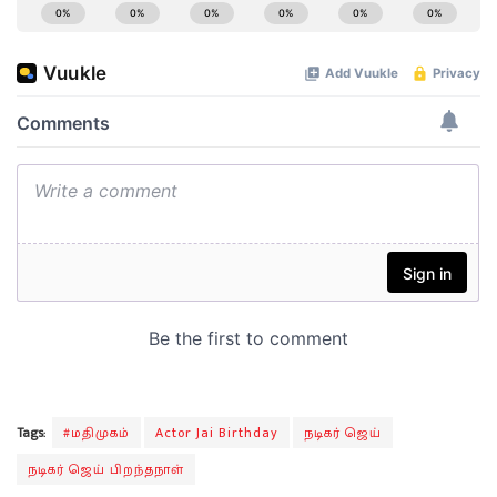
Tags:
#மதிமுகம்
Actor Jai Birthday
நடிகர் ஜெய்
நடிகர் ஜெய் பிறந்தநாள்