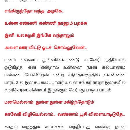
எங்கிருந்தோ வந்த அழகே..
உன்ன எண்ணி எண்ணி நானும் பறக்க
இனி உலகழகி இங்கே வந்தாலும்
அவள ஊர விட்டு ஓடச் சொல்லுவேன்….
மனம் எல்லாம் துள்ளிக்கொண்டு காவேரி நதிபோல்
ஓடுகிறது ஏன் என்றால் உன்னை நான் கல்யாணம்
பண்ண போகிறேன் என்ற சந்தோஷத்தில் ,சென்னை
பார்ட் 2 ல இசையமைப்பாளர் யுவன் சங்கர் ராஜா இசையில்
ஹரிச்சரன், சின்மயி இருவரும் சேர்ந்து பாடிய பாடல்
மனமெல்லாம் துள்ள துள்ள மகிழ்ந்தோடும்
காவேரி விழியெல்லாம்.. வண்ணம் பூசி விளையாடிடுதே…
காதல் வந்ததும் காய்ச்சல் வந்திட்டது எனக்கு நான்