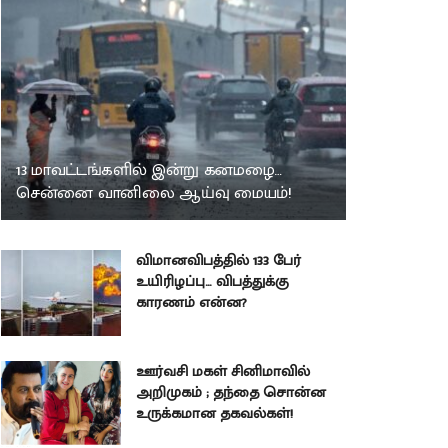
13 மாவட்டங்களில் இன்று கனமழை…
சென்னை வானிலை ஆய்வு மையம்!
விமானவிபத்தில் 133 பேர்
உயிரிழப்பு… விபத்துக்கு
காரணம் என்ன?
ஊர்வசி மகள் சினிமாவில்
அறிமுகம் ; தந்தை சொன்ன
உருக்கமான தகவல்கள்!