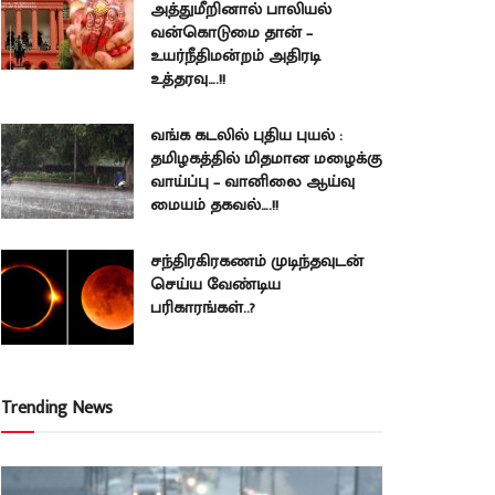
அத்துமீறினால் பாலியல்
வன்கொடுமை தான் –
உயர்நீதிமன்றம் அதிரடி
உத்தரவு….!!
வங்க கடலில் புதிய புயல் :
தமிழகத்தில் மிதமான மழைக்கு
வாய்ப்பு – வானிலை ஆய்வு
மையம் தகவல்….!!
சந்திரகிரகணம் முடிந்தவுடன்
செய்ய வேண்டிய
பரிகாரங்கள்..?
Trending News