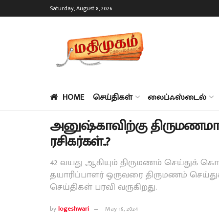
Saturday, August 8, 2026
HOME
செய்திகள்
லைப்ஃஸ்டைல்
அனுஷ்காவிற்கு திருமணமா..
ரசிகர்கள்..?
42 வயது ஆகியும் திருமணம் செய்துக் கொ
தயாரிப்பாளர் ஒருவரை திருமணம் செய்துக
செய்திகள் பரவி வருகிறது.
by
logeshwari
May 19, 2024