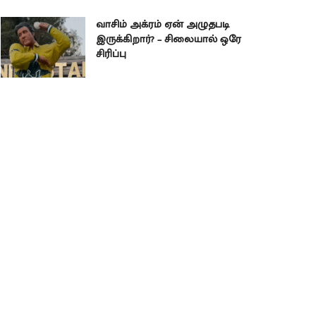
வாசிம் அக்ரம் ஏன் அழுதபடி
இருக்கிறார்? – சிலையால் ஒரே
சிரிப்பு