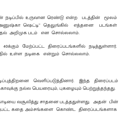
ாதவன் நடிப்பில் உருவான ரெண்டு என்ற படத்தின் மூலம்
ுஷ்கா ஷெட்டி” தெலுங்கில் எத்தனை படங்கள்
 முதல் அறிமுக படம் என சொல்லலாம்.
க்கும் மேற்ப்பட்ட திரைப்படங்களில் நடித்துள்ளார்.
சத்தில் உள்ள நடிகை என்றும் சொல்லலாம்.
ப்புத்திறனை வெளிப்படுத்தினார். இந்த திரைப்படம்
ுக்கு நல்ல பெயரையும், புகழையும் பெற்றுத்தந்தது.
 75கோடியை வசூலித்து சாதனை படத்ததுள்ளது. அதன் பின்
 மாறுபட்ட கதை அம்சங்களை கொண்ட திரைப்படங்களாக
.