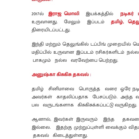
2017ல்
இராஜ மொலி
இயக்கத்தில்
நடிகர்
உருவானது. மேலும் இப்படம்
தமிழ், தெ
திரையிடப்பட்டது.
இந்தி மற்றும் தெலுங்கில் டப்பிங் முறையில் 
மதிப்பில் உருவான இப்படம் ரசிகர்களிடம் 
பாகமும் நல்ல வரவேற்பை பெற்றது.
அனுஷ்கா கிசுகிசு தகவல் :
தமிழ் சினிமாவை பொருத்த வரை ஒரே நடிகர
அவர்கள் காதலிப்பதாக பேசப்படும். அந்த 
பல வருடங்களாக கிசுகிசுக்கப்பட்டு வருகிறது.
ஆனால், இவர்கள் இருவரும் இந்த தகவ
இல்லை. இதற்கு முற்றுப்புள்ளி வைக்கும
தகவல் கிடைத்துள்ளது.