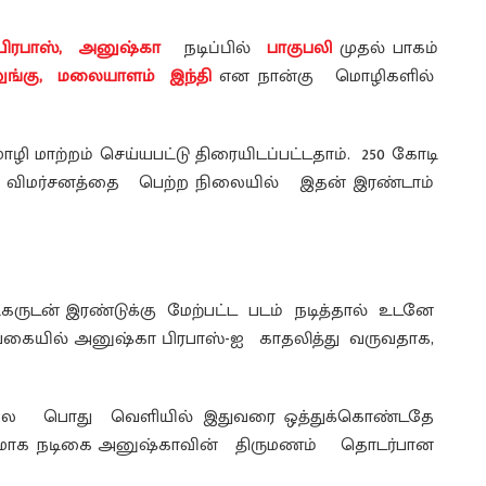
 பிரபாஸ், அனுஷ்கா
நடிப்பில்
பாகுபலி
முதல் பாகம்
லுங்கு, மலையாளம் இந்தி
என நான்கு மொழிகளில்
மொழி மாற்றம் செய்யபட்டு திரையிடப்பட்டதாம். 250 கோடி
நல்ல விமர்சனத்தை பெற்ற நிலையில் இதன் இரண்டாம்
ுடன் இரண்டுக்கு மேற்பட்ட படம் நடித்தால் உடனே
வகையில் அனுஷ்கா பிரபாஸ்-ஐ காதலித்து வருவதாக,
லை பொது வெளியில் இதுவரை ஒத்துக்கொண்டதே
் விதமாக நடிகை அனுஷ்காவின் திருமணம் தொடர்பான