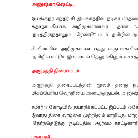
அனுஷ்கா ஷெட்டி :
இயக்குநர் சுந்தர் சி இயக்கத்தில் நடிகர் ம
கதாநாயகியாக அறிமுகமானவர் தான் “அன
நடித்திருந்தாலும் “ரெண்டு” படம் தமிழின்
சினிமாவில் அறிமுகமான பத்து வருடங்களில் 40
தமிழில் மட்டும் இல்லாமல் தெலுங்கிலும் உச்
அருந்ததி திரைப்படம் :
அருந்ததி திரைப்படத்தின் மூலம் தனது நடி
மிகப்பெரிய வெற்றியை அடைந்ததுடன், அனுஷ்காவ
சுமார் 17 கோடியில் தயாரிக்கப்பட்ட இப்படம்
இவரது திரை வாழ்கை முற்றிலும் மாறியது.
தேர்ந்தெடுத்து நடிப்பதில் ஆர்வம் காட்டினார்
பாகுபலி :