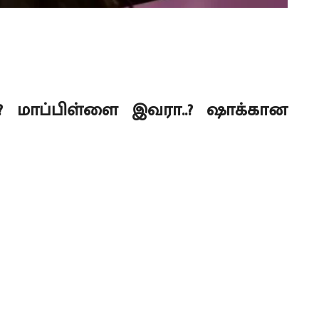
.? மாப்பிள்ளை இவரா..? ஷாக்கான