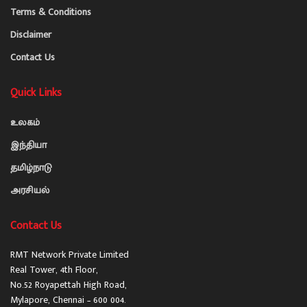
Terms & Conditions
Disclaimer
Contact Us
Quick Links
உலகம்
இந்தியா
தமிழ்நாடு
அரசியல்
Contact Us
RMT Network Private Limited
Real Tower, 4th Floor,
No.52 Royapettah High Road,
Mylapore, Chennai – 600 004.