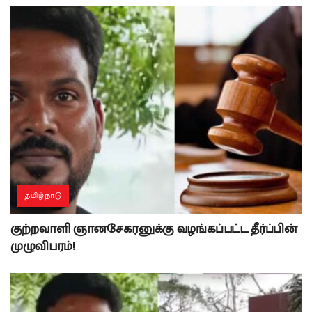
தமிழ்நாடு
குற்றவாளி ஞானசேகரனுக்கு வழங்கப்பட்ட தீர்ப்பின்
முழுவிபரம்!