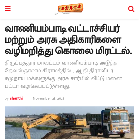
வாணியம்பாடி வட்டாச்சியர்
மற்றும் அரசு அதிகாரிகளை
வழிமறித்து கொலை மிரட்டல்..
திருப்பத்தூர் மாவட்டம் வாணியம்பாடி அடுத்த
தேவஸ்தானம் கிராமத்தில் , ஆதி திராவிடர்
சமுதாய மக்களுக்கு அரசு சார்பில் வீட்டு மனை
பட்டா வழங்கப்பட்டுள்ளது.
by
shanthi
November 23, 2023