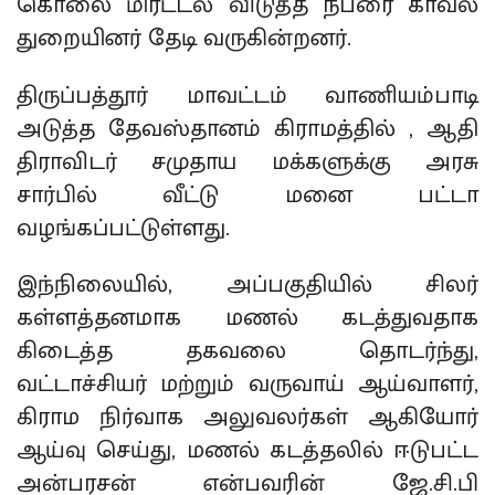
கொலை மிரட்டல் விடுத்த நபரை காவல்
துறையினர் தேடி வருகின்றனர்.
திருப்பத்தூர் மாவட்டம் வாணியம்பாடி
அடுத்த தேவஸ்தானம் கிராமத்தில் , ஆதி
திராவிடர் சமுதாய மக்களுக்கு அரசு
சார்பில் வீட்டு மனை பட்டா
வழங்கப்பட்டுள்ளது.
இந்நிலையில், அப்பகுதியில் சிலர்
கள்ளத்தனமாக மணல் கடத்துவதாக
கிடைத்த தகவலை தொடர்ந்து,
வட்டாச்சியர் மற்றும் வருவாய் ஆய்வாளர்,
கிராம நிர்வாக அலுவலர்கள் ஆகியோர்
ஆய்வு செய்து, மணல் கடத்தலில் ஈடுபட்ட
அன்பரசன் என்பவரின் ஜே.சி.பி