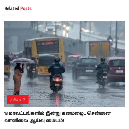
Related
Posts
தமிழ்நாடு
13 மாவட்டங்களில் இன்று கனமழை… சென்னை
வானிலை ஆய்வு மையம்!