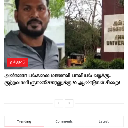
தமிழ்நாடு
அண்ணா பல்கலை மாணவி பாலியல் வழக்கு…
குற்றவாளி ஞானசேகரனுக்கு 30 ஆண்டுகள் சிறை!
Trending
Comments
Latest